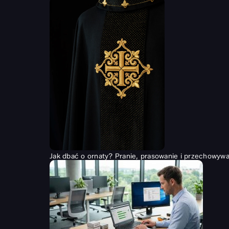
Jak dbać o ornaty? Pranie, prasowanie i przechowywan