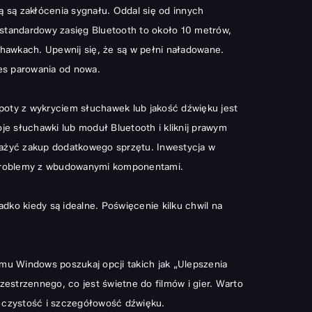
 są zakłócenia sygnału. Oddal się od innych
 standardowy zasięg Bluetooth to około 10 metrów,
chawkach. Upewnij się, że są w pełni naładowane.
ces parowania od nowa.
opoty z wykryciem słuchawek lub jakość dźwięku jest
je słuchawki lub moduł Bluetooth i kliknij prawym
zważyć zakup dodatkowego sprzętu. Inwestycja w
 problemy z wbudowanymi komponentami.
dko kiedy są idealne. Poświęcenie kilku chwil na
u Windows poszukaj opcji takich jak „Ulepszenia
strzennego, co jest świetne do filmów i gier. Warto
ć czystość i szczegółowość dźwięku.