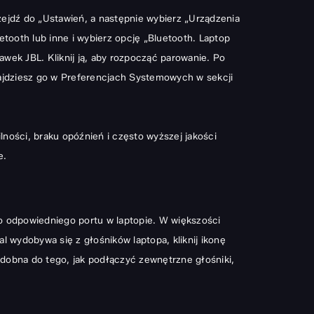
rzejdź do „Ustawień, a następnie wybierz „Urządzenia
uetooth lub inne i wybierz opcję „Bluetooth. Laptop
wek JBL. Kliknij ją, aby rozpocząć parowanie. Po
ajdziesz go w Preferencjach Systemowych w sekcji
ności, braku opóźnień i często wyższej jakości
e.
o odpowiedniego portu w laptopie. W większości
 wydobywa się z głośników laptopa, kliknij ikonę
podobna do tego,
jak podłączyć zewnętrzne głośniki
,