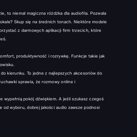
zie, to niemal magiczna różdżka dla audiofila. Pozwala
wokale? Skup się na średnich tonach. Niektóre modele
ystać z darmowych aplikacji firm trzecich, które
łeś.
komfort, produktywność i rozrywkę. Funkcje takie jak
owisku.
 do kierunku. To jedne z
najlepszych akcesoriów do
łuchawki sprawia, że rozmowy online i
re wypełnią pokój dźwiękiem. A jeśli szukasz czegoś
 od wyboru, dobrej jakości audio zawsze podnosi