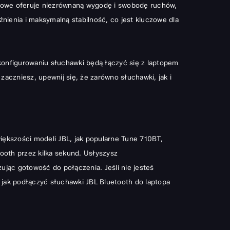
dowe oferuje niezrównaną wygodę i swobodę ruchów,
ienia i maksymalną stabilność, co jest kluczowe dla
skonfigurowaniu słuchawki będą łączyć się z laptopem
aczniesz, upewnij się, że zarówno słuchawki, jak i
iększości modeli JBL, jak popularne Tune 710BT,
ooth przez kilka sekund. Usłyszysz
ując gotowość do połączenia. Jeśli nie jesteś
, jak podłączyć słuchawki JBL Bluetooth do laptopa