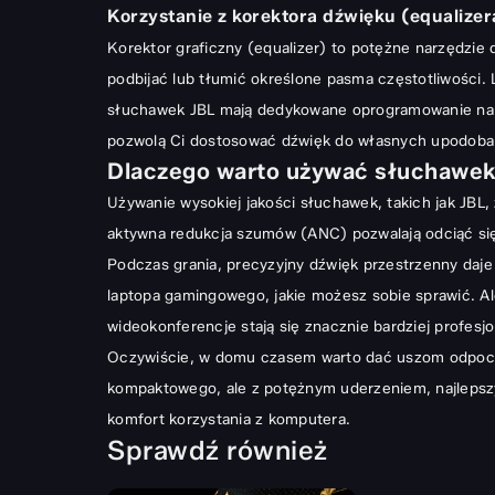
Korzystanie z korektora dźwięku (equalizer
Korektor graficzny (equalizer) to potężne narzędzie do
podbijać lub tłumić określone pasma częstotliwości.
słuchawek JBL mają dedykowane oprogramowanie na PC
pozwolą Ci dostosować dźwięk do własnych upodobań. 
Dlaczego warto używać słuchawek 
Używanie wysokiej jakości słuchawek, takich jak JBL,
aktywna redukcja szumów (ANC) pozwalają odciąć się
Podczas grania, precyzyjny dźwięk przestrzenny daje
laptopa gamingowego
, jakie możesz sobie sprawić. 
wideokonferencje stają się znacznie bardziej profesjo
Oczywiście, w domu czasem warto dać uszom odpo
kompaktowego, ale z potężnym uderzeniem,
najleps
komfort korzystania z komputera.
Sprawdź również