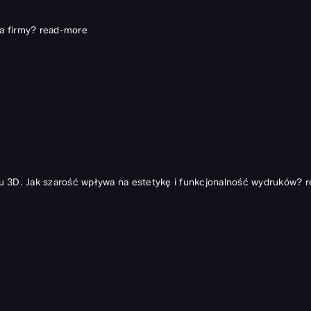
a firmy?
read-more
u 3D. Jak szarość wpływa na estetykę i funkcjonalność wydruków?
r