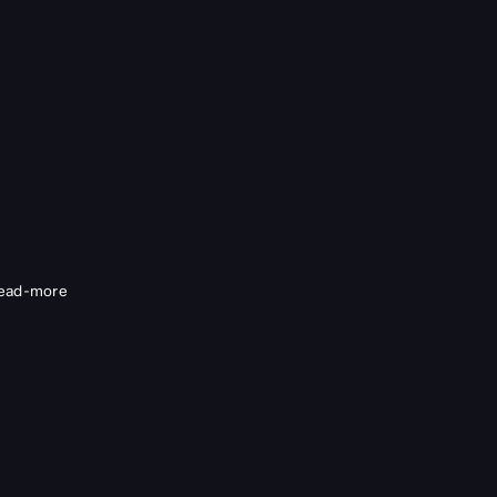
ead-more