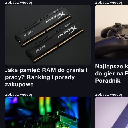
Zobacz więcej
Zobacz więcej
Najlepsze k
Jaka pamięć RAM do grania i
do gier na 
pracy? Ranking i porady
Poradnik
zakupowe
Zobacz więcej
Zobacz więcej