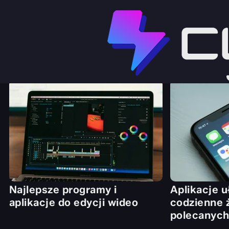
Strona główna
Rankingi i Zestawienia
Zobacz więcej
Zobacz więcej
Najlepsze programy i
Aplikacje u
aplikacje do edycji wideo
codzienne ż
polecanych