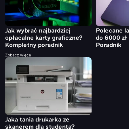
Jak wybrać najbardziej
Polecane l
opłacalne karty graficzne?
do 6000 zł 
Kompletny poradnik
Poradnik
Zobacz więcej
Jaka tania drukarka ze
skanerem dla studenta?