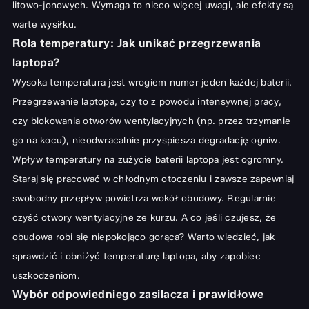
litowo-jonowych. Wymaga to nieco więcej uwagi, ale efekty są
warte wysiłku.
Rola temperatury: Jak unikać przegrzewania
laptopa?
Wysoka temperatura jest wrogiem numer jeden każdej baterii.
Przegrzewanie laptopa, czy to z powodu intensywnej pracy,
czy blokowania otworów wentylacyjnych (np. przez trzymanie
go na kocu), nieodwracalnie przyspiesza degradację ogniw.
Wpływ temperatury na zużycie baterii laptopa jest ogromny.
Staraj się pracować w chłodnym otoczeniu i zawsze zapewniaj
swobodny przepływ powietrza wokół obudowy. Regularnie
czyść otwory wentylacyjne ze kurzu. A co jeśli czujesz, że
obudowa robi się niepokojąco gorąca? Warto wiedzieć,
jak
sprawdzić i obniżyć temperaturę laptopa
, aby zapobiec
uszkodzeniom.
Wybór odpowiedniego zasilacza i prawidłowe