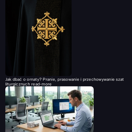
Jak dbać o ornaty? Pranie, prasowanie i przechowywanie szat
liturgicznych
read-more