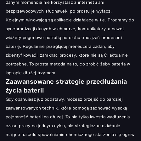
danym momencie nie korzystasz z internetu ani
bezprzewodowych słuchawek, po prostu je wyłącz.
Kolejnym winowajcą są aplikacje działające w tle. Programy do
synchronizacji danych w chmurze, komunikatory, a nawet
widżety pogodowe potrafią po cichu obciążać procesor i
baterię. Regularnie przeglądaj menedżera zadań, aby
zidentyfikować i zamknąć procesy, które nie są Ci aktualnie
potrzebne. To prosta metoda na to, co zrobić żeby bateria w
laptopie dłużej trzymała.
Zaawansowane strategie przedłużania
życia baterii
Gdy opanujesz już podstawy, możesz przejść do bardziej
zaawansowanych technik, które pomogą zachować wysoką
pojemność baterii na dłużej. To nie tylko kwestia wydłużenia
czasu pracy na jednym cyklu, ale strategiczne działanie
mające na celu spowolnienie chemicznego starzenia się ogniw