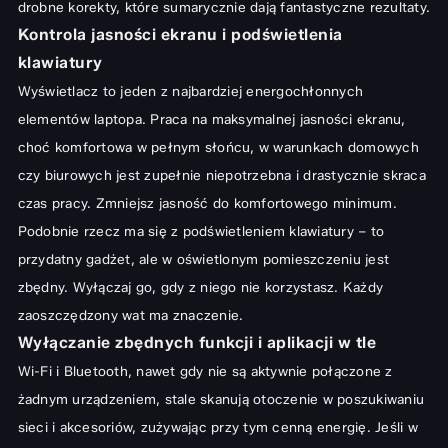
drobne korekty, które sumarycznie dają fantastyczne rezultaty.
Kontrola jasności ekranu i podświetlenia
klawiatury
Wyświetlacz to jeden z najbardziej energochłonnych
elementów laptopa. Praca na maksymalnej jasności ekranu,
choć komfortowa w pełnym słońcu, w warunkach domowych
czy biurowych jest zupełnie niepotrzebna i drastycznie skraca
czas pracy. Zmniejsz jasność do komfortowego minimum.
Podobnie rzecz ma się z podświetleniem klawiatury – to
przydatny gadżet, ale w oświetlonym pomieszczeniu jest
zbędny. Wyłączaj go, gdy z niego nie korzystasz. Każdy
zaoszczędzony wat ma znaczenie.
Wyłączanie zbędnych funkcji i aplikacji w tle
Wi-Fi i Bluetooth, nawet gdy nie są aktywnie połączone z
żadnym urządzeniem, stale skanują otoczenie w poszukiwaniu
sieci i akcesoriów, zużywając przy tym cenną energię. Jeśli w