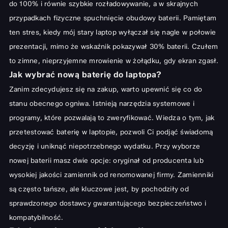
do 100% i równie szybkie rozładowywanie, a w skrajnych
przypadkach fizyczne spuchnięcie obudowy baterii. Pamiętam
ten stres, kiedy mój stary laptop wyłączał się nagle w połowie
prezentacji, mimo że wskaźnik pokazywał 30% baterii. Czułem
to zimne, nieprzyjemne mrowienie w żołądku, gdy ekran zgasł.
Jak wybrać nową baterię do laptopa?
Zanim zdecydujesz się na zakup, warto upewnić się co do
stanu obecnego ogniwa. Istnieją narzędzia systemowe i
programy, które pozwalają to zweryfikować. Wiedza o tym,
jak
przetestować baterię w laptopie
, pozwoli Ci podjąć świadomą
decyzję i uniknąć niepotrzebnego wydatku. Przy wyborze
nowej baterii masz dwie opcje: oryginał od producenta lub
wysokiej jakości zamiennik od renomowanej firmy. Zamienniki
są często tańsze, ale kluczowe jest, by pochodziły od
sprawdzonego dostawcy gwarantującego bezpieczeństwo i
kompatybilność.