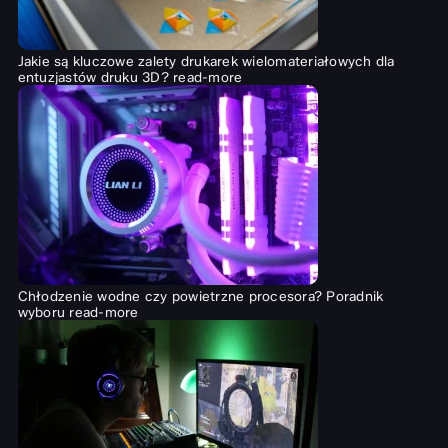
Jakie są kluczowe zalety drukarek wielomateriałowych dla
entuzjastów druku 3D?
read-more
Chłodzenie wodne czy powietrzne procesora? Poradnik
wyboru
read-more