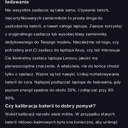
ładowanie
Nie wszystkie zasilacze są takie same. Używanie tanich,
niecertyfikowanych zamienników to prosta droga do
uszkodzenia baterii, a nawet całego laptopa. Zawsze korzystaj
z oryginalnego zasilacza lub wysokiej klasy zamiennika
dedykowanego do Twojego modelu. Niezależnie od tego, czy
potrzebny jest Ci
zasilacz do laptopa Asus
, czy też interesuje
Cię konkretny
zasilacz laptopa Lenovo
, jakość ma
pierwszorzędne znaczenie. A właściwie, nie do końca chodzi
tylko o zasilacz. Ważne są też nawyki. Unikaj rozładowywania
baterii do zera. Najlepiej podłączać laptopa do ładowania, gdy
poziom energii spadnie do około 20%, i odłączać przy 80-
90%.
Czy kalibracja baterii to dobry pomysł?
Wokół kalibracji narosło wiele mitów. W przypadku starych
baterii niklowo-kadmowych była ona konieczna, aby uniknąć