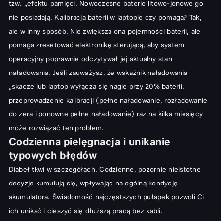
tzw. „efektu pamięci. Nowoczesne baterie litowo-jonowe go
nie posiadają. Kalibracja baterii w laptopie czy pomaga? Tak,
ale w inny sposób. Nie zwiększa ona pojemności baterii, ale
pomaga zresetować elektronikę sterującą, aby system
operacyjny poprawnie odczytywał jej aktualny stan
naładowania. Jeśli zauważysz, że wskaźnik naładowania
„skacze lub laptop wyłącza się nagle przy 20% baterii,
przeprowadzenie kalibracji (pełne naładowanie, rozładowanie
do zera i ponowne pełne naładowanie) raz na kilka miesięcy
może rozwiązać ten problem.
Codzienna pielęgnacja i unikanie
typowych błędów
Diabeł tkwi w szczegółach. Codzienne, pozornie nieistotne
decyzje kumulują się, wpływając na ogólną kondycję
akumulatora. Świadomość najczęstszych pułapek pozwoli Ci
ich unikać i cieszyć się dłuższą pracą bez kabli.