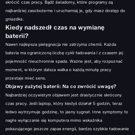
skrócić czas pracy. Bądź świadomy, które programy są
najbardziej zasobożerne i uruchamiaj je, gdy masz dostęp do
gniazdka.
Kiedy nadszedł czas na wymianę
baterii?
Nawet najlepsza pielęgnacja nie zatrzyma chemii. Każda
bateria ma ograniczoną liczbę cykli ładowania i z czasem jej
pojemność nieuchronnie spada. Ważne jest, aby rozpoznać
moment, w którym dalsza walka o każdą minutę pracy
przestaje mieć sens.
Objawy zużytej baterii: Na co zwrócić uwagę?
Najbardziej oczywistym objawem jest drastycznie skrócony
czas pracy. Jeśli laptop, który kiedyś działał 5 godzin, teraz
ledwo wytrzymuje godzinę, to jasny sygnał. Inne symptomy to
nagłe wyłączanie się komputera mimo wskaźnika
pokazującego jeszcze zapas energii, bardzo szybkie ładowanie