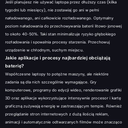
Jeśli planujesz nie używać laptopa przez dłuższy czas (kilka
tygodni lub miesięcy), nie zostawiaj go ani w pełni
naładowanego, ani całkowicie rozładowanego. Optymalny
poziom naładowania do przechowywania baterii litowo-jonowej
to około 40-50%. Taki stan minimalizuje ryzyko głębokiego
rozładowania i spowalnia procesy starzenia. Przechowuj
urządzenie w chłodnym, suchym miejscu.
Jakie aplikacje i procesy najbardziej obciążają
baterię?
Współczesne laptopy to potężne maszyny, ale niektóre
zadania są dla nich szczególnie wymagające. Gry
komputerowe, programy do edycji wideo, renderowanie grafiki
3D oraz aplikacje wykorzystujące intensywnie procesor i kartę
graficzną zużywają energię w zastraszającym tempie. Również
przeglądanie stron internetowych z dużą ilością reklam,
animacji i automatycznie odtwarzanych filmów może znacząco