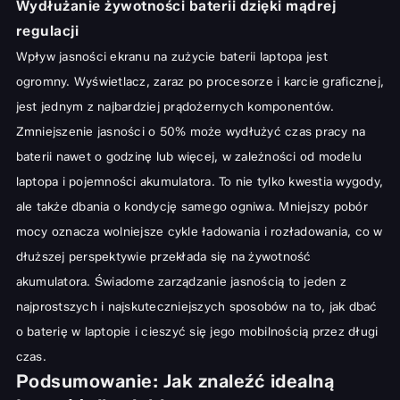
Wydłużanie żywotności baterii dzięki mądrej
regulacji
Wpływ jasności ekranu na zużycie baterii laptopa jest
ogromny. Wyświetlacz, zaraz po procesorze i karcie graficznej,
jest jednym z najbardziej prądożernych komponentów.
Zmniejszenie jasności o 50% może wydłużyć czas pracy na
baterii nawet o godzinę lub więcej, w zależności od modelu
laptopa i pojemności akumulatora. To nie tylko kwestia wygody,
ale także dbania o kondycję samego ogniwa. Mniejszy pobór
mocy oznacza wolniejsze cykle ładowania i rozładowania, co w
dłuższej perspektywie przekłada się na żywotność
akumulatora. Świadome zarządzanie jasnością to jeden z
najprostszych i najskuteczniejszych sposobów na to,
jak dbać
o baterię w laptopie
i cieszyć się jego mobilnością przez długi
czas.
Podsumowanie: Jak znaleźć idealną