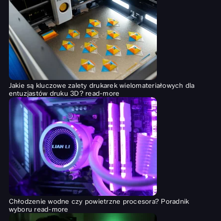
Jakie są kluczowe zalety drukarek wielomateriałowych dla
entuzjastów druku 3D?
read-more
Chłodzenie wodne czy powietrzne procesora? Poradnik
wyboru
read-more