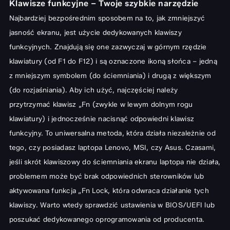
Klawisze funkcyjne – Twoje szybkie narzędzie
Najbardziej bezpośrednim sposobem na to, jak zmniejszyć
jasność ekranu, jest użycie dedykowanych klawiszy
funkcyjnych. Znajdują się one zazwyczaj w górnym rzędzie
klawiatury (od F1 do F12) i są oznaczone ikoną słońca – jedną
z mniejszym symbolem (do ściemniania) i drugą z większym
(do rozjaśniania). Aby ich użyć, najczęściej należy
przytrzymać klawisz „Fn (zwykle w lewym dolnym rogu
klawiatury) i jednocześnie nacisnąć odpowiedni klawisz
funkcyjny. To uniwersalna metoda, która działa niezależnie od
tego, czy posiadasz laptopa Lenovo, MSI, czy Asus. Czasami,
jeśli skrót klawiszowy do ściemniania ekranu laptopa nie działa,
problemem może być brak odpowiednich sterowników lub
aktywowana funkcja „Fn Lock, która odwraca działanie tych
klawiszy. Warto wtedy sprawdzić ustawienia w BIOS/UEFI lub
poszukać dedykowanego oprogramowania od producenta.