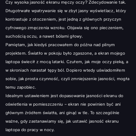
Czy wysoka jasność ekranu męczy oczy? Zdecydowanie tak.
Długotrwałe wpatrywanie się w zbyt jasny wyświetlacz, który
kontrastuje z otoczeniem, jest jedną z głównych przyczyn
cyfrowego zmęczenia wzroku. Objawia się ono pieczeniem,
suchością oczu, a nawet bólami głowy.
Pamiętam, jak kiedyś pracowałem do późna nad pilnym
projektem. Światło w pokoju było zgaszone, a ekran mojego
laptopa świecił z mocą latarki. Czułem, jak moje oczy pieką, a
w skroniach narastał tępy ból. Dopiero wtedy uświadomiłem
sobie, jak prosta czynność, czyli zmniejszenie jasności, mogła
temu zapobiec.
Idealnym ustawieniem jest dopasowanie jasności ekranu do
oświetlenia w pomieszczeniu – ekran nie powinien być ani
głównym źródłem światła, ani ginąć w tle. To szczególnie
ważne, gdy zastanawiamy się, jak ustawić jasność ekranu
laptopa do pracy w nocy.