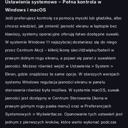
Ustawienia systemowe – Pełna kontrola w
Windows i macOS
Jeśli preferujesz kontrolę za pomocą myszki lub gładzika, albo
chcesz wiedzieć, jak zmienić jasność ekranu w laptopie bez
klawiszy, systemy operacyjne oferują łatwo dostępne suwaki.
W systemie Windows 11 najszybciej dostaniesz się do niego
przez Centrum Akcji – kliknij ikonę sieci/dźwięku/baterii w
prawym dolnym rogu ekranu, a pojawi się panel z suwakiem
jasności. Możesz również wejść w Ustawienia > System >
Ekran, gdzie znajdziesz te same opcje. W starszych wersjach
systemu Windows regulacja jasności ekranu w panelu
sterowania również była możliwa. W systemie macOS, suwak
jasności jest dostępny w Centrum Sterowania (ikona w
prawym górnym rogu paska menu) oraz w Preferencjach
Systemowych > Wyświetlacze. Opanowanie tych ustawień jest
jednym z pierwszych kroków, które warto wykonać podczas