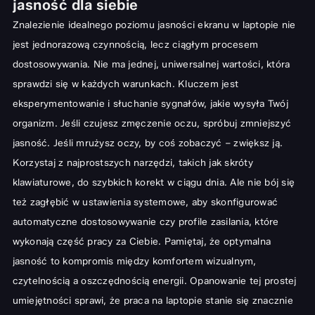
jasność dla siebie
Znalezienie idealnego poziomu jasności ekranu w laptopie nie
jest jednorazową czynnością, lecz ciągłym procesem
dostosowywania. Nie ma jednej, uniwersalnej wartości, która
sprawdzi się w każdych warunkach. Kluczem jest
eksperymentowanie i słuchanie sygnałów, jakie wysyła Twój
organizm. Jeśli czujesz zmęczenie oczu, spróbuj zmniejszyć
jasność. Jeśli mrużysz oczy, by coś zobaczyć – zwiększ ją.
Korzystaj z najprostszych narzędzi, takich jak skróty
klawiaturowe, do szybkich korekt w ciągu dnia. Ale nie bój się
też zagłębić w ustawienia systemowe, aby skonfigurować
automatyczne dostosowywanie czy profile zasilania, które
wykonają część pracy za Ciebie. Pamiętaj, że optymalna
jasność to kompromis między komfortem wizualnym,
czytelnością a oszczędnością energii. Opanowanie tej prostej
umiejętności sprawi, że praca na laptopie stanie się znacznie