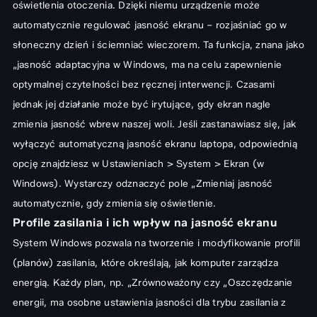
oświetlenia otoczenia. Dzięki niemu urządzenie może
automatycznie regulować jasność ekranu – rozjaśniać go w
słoneczny dzień i ściemniać wieczorem. Ta funkcja, znana jako
„jasność adaptacyjna w Windows, ma na celu zapewnienie
optymalnej czytelności bez ręcznej interwencji. Czasami
jednak jej działanie może być irytujące, gdy ekran nagle
zmienia jasność wbrew naszej woli. Jeśli zastanawiasz się, jak
wyłączyć automatyczną jasność ekranu laptopa, odpowiednią
opcję znajdziesz w Ustawieniach > System > Ekran (w
Windows). Wystarczy odznaczyć pole „Zmieniaj jasność
automatycznie, gdy zmienia się oświetlenie.
Profile zasilania i ich wpływ na jasność ekranu
System Windows pozwala na tworzenie i modyfikowanie profili
(planów) zasilania, które określają, jak komputer zarządza
energią. Każdy plan, np. „Zrównoważony czy „Oszczędzanie
energii, ma osobne ustawienia jasności dla trybu zasilania z