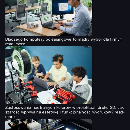
Dlaczego komputery poleasingowe to mądry wybór dla firmy?
read-more
Zastosowanie neutralnych kolorów w projektach druku 3D. Jak
szarość wpływa na estetykę i funkcjonalność wydruków?
read-
more