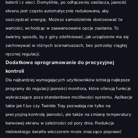
baterii i z sieci. Domyślnie, po odłączeniu zasilacza, jasność
ekranu jest często automatycznie redukowana, aby
oszczędzać energię. Możesz samodzielnie dostosować te
wartości, wchodząc w zaawansowane opcje zasilania. To
świetny sposób, by z góry zdefiniować, jak urządzenie ma się
zachowywać w różnych scenariuszach, bez potrzeby ciągłej
ręcznej regulacji.
Dodatkowe oprogramowanie do precyzyjnej
kontroli
Dla najbardziej wymagających użytkowników istnieją najlepsze
programy do regulacji jasności monitora, które oferują funkcje
wykraczające poza standardowe możliwości systemu. Aplikacje
takie jak f.lux czy Twinkle Tray pozwalają nie tylko na
precyzyjną kontrolę jasności, ale także na zmianę temperatury
barwowej ekranu w zależności od pory dnia. Redukcja
niebieskiego światła wieczorem może znacząco poprawić