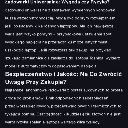
Ładowarki Uniwersalne: Wygoda czy Ryzyko?
Ładowarki uniwersalne z zestawem wymiennych końcówek
kuszą wszechstronnością. Mogą być dobrym rozwiązaniem,
jeśli posiadamy kilka różnych laptopów. Ale ich największą
wadą jest ryzyko pomyłki – przypadkowe ustawienie zbyt
wysokiego napięcia na przełączniku może natychmiast
uszkodzić laptop. Jeśli rozważasz taki zakup, na przykład
szukając zamiennika dla
zasilacza do laptopa Toshiba
, wybierz
model z automatycznym dopasowaniem napięcia.
Bezpieczeństwo i Jakość: Na Co Zwrócić
Uwagę Przy Zakupie?
Najtańsze, anonimowe ładowarki z portali aukcyjnych to prosta
droga do problemów. Brak odpowiednich zabezpieczeń
przeciwprzepięciowych, przeciwzwarciowych i termicznych to
tykająca bomba. Oszczędność kilkudziesięciu złotych nie jest
warta ryzyka spalenia laptopa wartego kilka tysięcy.