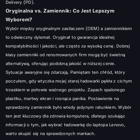
Delivery (PD).
Oryginalna vs. Zamiennik: Co Jest Lepszym
Wyborem?
Wybór między oryginalnym zasilaczem (OEM) a zamiennikiem
to odwieczny dylemat. Oryginał to gwarancja idealnej
kompatybilności i jakości, ale często za wysoką cenę. Dobrej
klasy zamienniki od renomowanych firm mogą być świetną
alternatywą, oferując podobną jakość w niższej cenie.
Sytuacje awaryjne się zdarzają. Pamiętam ten chłód, który
poczułem, gdy wtyczka mojej starej ładowarki pękła z cichym
trzaskiem w połowie ważnego projektu. Zapach spalonego
plastiku, martwy ekran i rosnąca panika. Postawienie na
sprawdzony zamiennik było wtedy jedynym ratunkiem. Wybór
ten jest kluczowy dla zdrowia komputera, dlatego szukając
informacji o tym,
jak wybrać ładowarkę do laptopa Lenovo
,
warto skupić się na sprawdzonych markach.