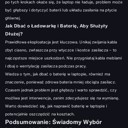
po tych krokach okaże się, że
laptop nie ładuje
, problem może
być głębszy i dotyczyć baterii lub układu zasilania na płycie
głównej.
Jak Dbać o Ładowarkę i Baterię, Aby Służyły
Dłużej?
Prawidłowa eksploatacja jest kluczowa. Unikaj zwijania kabla
zbyt ciasno, zwłaszcza przy wtyczce i kostce zasilacza – to
najczęstsze miejsce uszkodzeń. Nie przygniataj kabla meblami
i dbaj o wentylację zasilacza podczas pracy.
Wiedza o tym,
jak dbać o baterię w laptopie
, również ma
znaczenie, ponieważ zdrowa bateria mniej obciąża zasilacz.
Czasem jednak problem jest głębszy i warto sprawdzić, czy
możliwa jest interwencja, zanim zdecydujesz się na wymianę.
Warto dowiedzieć się,
jak naprawić baterię w laptopie
i
potencjalnie oszczędzić na kosztach.
Podsumowanie: Świadomy Wybór