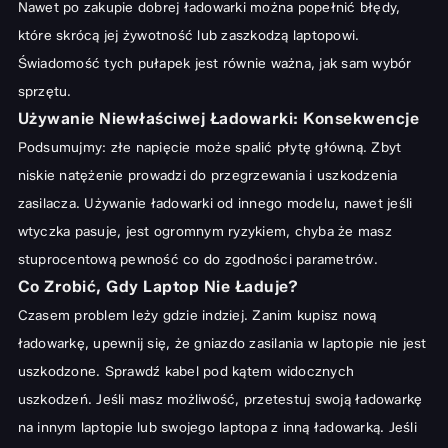
Nawet po zakupie dobrej ładowarki można popełnić błędy,
które skrócą jej żywotność lub zaszkodzą laptopowi.
Świadomość tych pułapek jest równie ważna, jak sam wybór
sprzętu.
Używanie Niewłaściwej Ładowarki: Konsekwencje
Podsumujmy: złe napięcie może spalić płytę główną. Zbyt
niskie natężenie prowadzi do przegrzewania i uszkodzenia
zasilacza. Używanie ładowarki od innego modelu, nawet jeśli
wtyczka pasuje, jest ogromnym ryzykiem, chyba że masz
stuprocentową pewność co do zgodności parametrów.
Co Zrobić, Gdy Laptop Nie Ładuje?
Czasem problem leży gdzie indziej. Zanim kupisz nową
ładowarkę, upewnij się, że gniazdo zasilania w laptopie nie jest
uszkodzone. Sprawdź kabel pod kątem widocznych
uszkodzeń. Jeśli masz możliwość, przetestuj swoją ładowarkę
na innym laptopie lub swojego laptopa z inną ładowarką. Jeśli