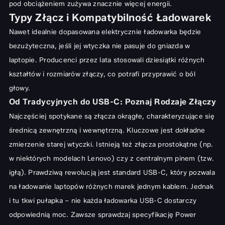
pod obciążeniem zużywa znacznie więcej energii.
Typy Złącz i Kompatybilność Ładowarek
Nawet idealnie dopasowana elektrycznie ładowarka będzie
bezużyteczna, jeśli jej wtyczka nie pasuje do gniazda w
laptopie. Producenci przez lata stosowali dziesiątki różnych
kształtów i rozmiarów złączy, co potrafi przyprawić o ból
głowy.
Od Tradycyjnych do USB-C: Poznaj Rodzaje Złączy
Najczęściej spotykane są złącza okrągłe, charakteryzujące się
średnicą zewnętrzną i wewnętrzną. Kluczowe jest dokładne
zmierzenie starej wtyczki. Istnieją też złącza prostokątne (np.
w niektórych modelach Lenovo) czy z centralnym pinem (tzw.
igłą). Prawdziwą rewolucją jest standard USB-C, który pozwala
na ładowanie laptopów różnych marek jednym kablem. Jednak
i tu tkwi pułapka – nie każda ładowarka USB-C dostarczy
odpowiednią moc. Zawsze sprawdzaj specyfikację Power