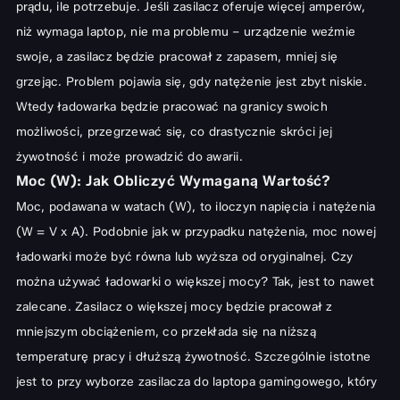
prądu, ile potrzebuje. Jeśli zasilacz oferuje więcej amperów,
niż wymaga laptop, nie ma problemu – urządzenie weźmie
swoje, a zasilacz będzie pracował z zapasem, mniej się
grzejąc. Problem pojawia się, gdy natężenie jest zbyt niskie.
Wtedy ładowarka będzie pracować na granicy swoich
możliwości, przegrzewać się, co drastycznie skróci jej
żywotność i może prowadzić do awarii.
Moc (W): Jak Obliczyć Wymaganą Wartość?
Moc, podawana w watach (W), to iloczyn napięcia i natężenia
(W = V x A). Podobnie jak w przypadku natężenia, moc nowej
ładowarki może być równa lub wyższa od oryginalnej. Czy
można używać ładowarki o większej mocy? Tak, jest to nawet
zalecane. Zasilacz o większej mocy będzie pracował z
mniejszym obciążeniem, co przekłada się na niższą
temperaturę pracy i dłuższą żywotność. Szczególnie istotne
jest to przy wyborze zasilacza do laptopa gamingowego, który