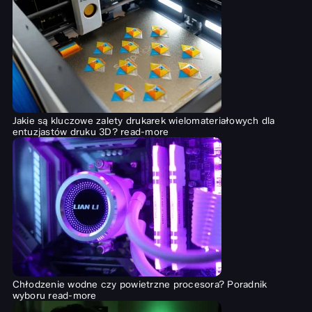
Jakie są kluczowe zalety drukarek wielomateriałowych dla
entuzjastów druku 3D?
read-more
Chłodzenie wodne czy powietrzne procesora? Poradnik
wyboru
read-more