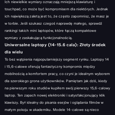
Ich niewielkie wymiary oznaczają mniejszą klawiaturę i
touchpad, co może być kompromisem dla niektórych. Jednak
ich największą zaletą jest to, że często zapomnisz, że masz je
w torbie. Jeśli szukasz czegoś naprawdę małego, sprawdź
rankingi takich mini laptopów
, które łączą kompaktowe
wymiary z zaskakującą funkcjonalnością.
Uniwersalne laptopy (14-15.6 cala): Złoty środek
dla wielu
To bez wątpienia najpopularniejszy segment rynku. Laptopy 14
i 15,6-calowe oferują fantastyczny kompromis między
mobilnością a komfortem pracy, co czyni je idealnym wyborem
dla szerokiego grona użytkowników. Pamiętam jak dziś, kiedy
na pierwszym roku studiów kupiłem swój pierwszy 15,6-calowy
laptop. Ten zapach nowej elektroniki i satysfakcjonujący klik
klawiszy. Był idealny do pisania esejów i oglądania filmów w
małym pokoju w akademiku. Modele 14-calowe są nieco