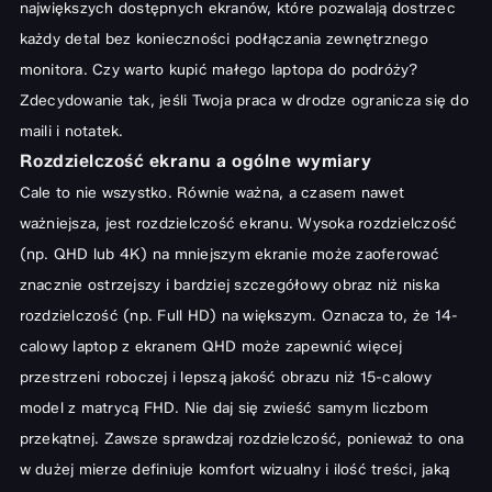
największych dostępnych ekranów, które pozwalają dostrzec
każdy detal bez konieczności podłączania zewnętrznego
monitora. Czy warto kupić małego laptopa do podróży?
Zdecydowanie tak, jeśli Twoja praca w drodze ogranicza się do
maili i notatek.
Rozdzielczość ekranu a ogólne wymiary
Cale to nie wszystko. Równie ważna, a czasem nawet
ważniejsza, jest rozdzielczość ekranu. Wysoka rozdzielczość
(np. QHD lub 4K) na mniejszym ekranie może zaoferować
znacznie ostrzejszy i bardziej szczegółowy obraz niż niska
rozdzielczość (np. Full HD) na większym. Oznacza to, że 14-
calowy laptop z ekranem QHD może zapewnić więcej
przestrzeni roboczej i lepszą jakość obrazu niż 15-calowy
model z matrycą FHD. Nie daj się zwieść samym liczbom
przekątnej. Zawsze sprawdzaj rozdzielczość, ponieważ to ona
w dużej mierze definiuje komfort wizualny i ilość treści, jaką