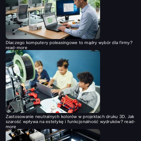
Dlaczego komputery poleasingowe to mądry wybór dla firmy?
read-more
Zastosowanie neutralnych kolorów w projektach druku 3D. Jak
szarość wpływa na estetykę i funkcjonalność wydruków?
read-
more