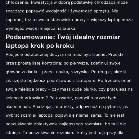
chłodzenie. Inwestycja w
dobrą podstawkę chłodzącą
może
znacząco poprawić wydajność i żywotność sprzętu. Nie
zapomnij też o swoim stanowisku pracy – większy laptop może
wymagać więcej miejsca na biurku.
Podsumowanie: Twój idealny rozmiar
laptopa krok po kroku
Podjęcie ostatecznej decyzji nie musi być trudne. Przejdź
przez prostą listę kontrolną: po pierwsze, zdefiniuj swoje
główne zadania – praca, nauka, rozrywka. Po drugie, określ,
jak często będziesz podróżować z laptopem. Po trzecie, oceń
swoje miejsce pracy – czy masz duże biurko, czy pracujesz na
kolanach w kawiarni? Po czwarte, pomyśl o przyszłych
akcesoriach. Analizując te punkty, odpowiedź na pytanie, jak
wybrać rozmiar laptopa, pojawi się niemal sama. To nie jest
poszukiwanie obiektywnie najlepszego rozmiaru, bo taki nie
istnieje. To poszukiwanie rozmiaru, który jest najlepszy dla