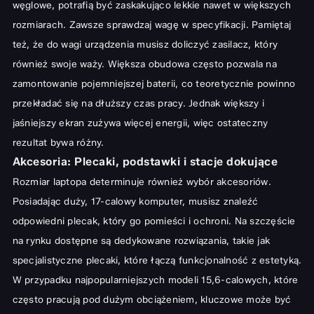
węglowe, potrafią być zaskakująco lekkie nawet w większych
rozmiarach. Zawsze sprawdzaj wagę w specyfikacji. Pamiętaj
też, że do wagi urządzenia musisz doliczyć zasilacz, który
również swoje waży. Większa obudowa często pozwala na
zamontowanie pojemniejszej baterii, co teoretycznie powinno
przekładać się na dłuższy czas pracy. Jednak większy i
jaśniejszy ekran zużywa więcej energii, więc ostateczny
rezultat bywa różny.
Akcesoria: Plecaki, podstawki i stacje dokujące
Rozmiar laptopa determinuje również wybór akcesoriów.
Posiadając duży, 17-calowy komputer, musisz znaleźć
odpowiedni plecak, który go pomieści i ochroni. Na szczęście
na rynku dostępne są dedykowane rozwiązania, takie jak
specjalistyczne plecaki
, które łączą funkcjonalność z estetyką.
W przypadku najpopularniejszych modeli 15,6-calowych, które
często pracują pod dużym obciążeniem, kluczowe może być