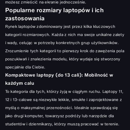
możesz zmieścić na ekranie jednocześnie.
Popularne rozmiary laptopów i ich
zastosowania
Rynek laptopów zdominowany jest przez kilka kluczowych
kategorii rozmiarowych. Każda z nich ma swoje unikalne zalety
i wady, celując w potrzeby konkretnych grup użytkowników.
Zrozumienie tych kategorii to pierwszy krok do zawężenia pola
poszukiwań i znalezienia modelu, który wydaje się stworzony
specjalnie dla Ciebie.
Kompaktowe laptopy (do 13 cali): Mobilność w
każdym calu
To kategoria dla tych, którzy żyją w ciągłym ruchu. Laptopy 11,
12 i 13-calowe są niezwykle lekkie, smukłe i zaprojektowane z
myślą o maksymalnej przenośności. Idealnie sprawdzają się
jako drugi komputer, towarzysz podróży lub narzędzie dla
studentów i dziennikarzy, którzy muszą pracować w terenie.