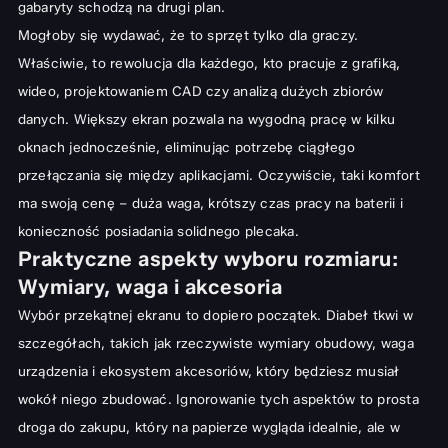
gabaryty schodzą na drugi plan.
Mogłoby się wydawać, że to sprzęt tylko dla graczy.
Właściwie, to rewolucja dla każdego, kto pracuje z grafiką,
wideo, projektowaniem CAD czy analizą dużych zbiorów
danych. Większy ekran pozwala na wygodną pracę w kilku
oknach jednocześnie, eliminując potrzebę ciągłego
przełączania się między aplikacjami. Oczywiście, taki komfort
ma swoją cenę – duża waga, krótszy czas pracy na baterii i
konieczność posiadania solidnego plecaka.
Praktyczne aspekty wyboru rozmiaru:
Wymiary, waga i akcesoria
Wybór przekątnej ekranu to dopiero początek. Diabeł tkwi w
szczegółach, takich jak rzeczywiste wymiary obudowy, waga
urządzenia i ekosystem akcesoriów, który będziesz musiał
wokół niego zbudować. Ignorowanie tych aspektów to prosta
droga do zakupu, który na papierze wygląda idealnie, ale w