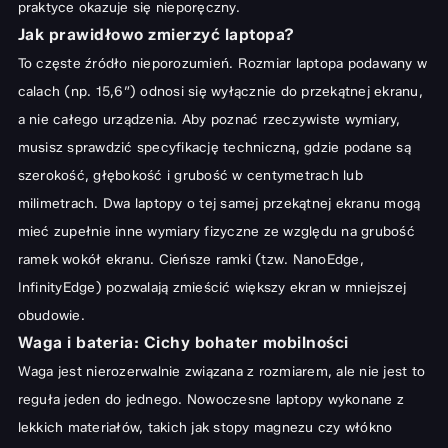
praktyce okazuje się nieporęczny.
Jak prawidłowo zmierzyć laptopa?
To częste źródło nieporozumień. Rozmiar laptopa podawany w
calach (np. 15,6″) odnosi się wyłącznie do przekątnej ekranu,
a nie całego urządzenia. Aby poznać rzeczywiste wymiary,
musisz sprawdzić specyfikację techniczną, gdzie podane są
szerokość, głębokość i grubość w centymetrach lub
milimetrach. Dwa laptopy o tej samej przekątnej ekranu mogą
mieć zupełnie inne wymiary fizyczne ze względu na grubość
ramek wokół ekranu. Cieńsze ramki (tzw. NanoEdge,
InfinityEdge) pozwalają zmieścić większy ekran w mniejszej
obudowie.
Waga i bateria: Cichy bohater mobilności
Waga jest nierozerwalnie związana z rozmiarem, ale nie jest to
reguła jeden do jednego. Nowoczesne laptopy wykonane z
lekkich materiałów, takich jak stopy magnezu czy włókno