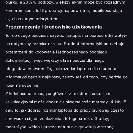
biurku, a 20% w podróży, większy ekran może być rozsądnym
kompromisem. Jeśli proporcje są odwrotne, mobilność staje
się absolutnym priorytetem.
Przeznaczenie i środowisko użytkowania
To, do czego będziesz używać laptopa, ma bezpośredni wpływ
na optymalny rozmiar ekranu. Student informatyki potrzebuje
przestrzeni do kodowania i jednoczesnego podglądu
dokumentacji, więc większy ekran będzie dla niego
błogosławieństwem. To, jaki rozmiar laptopa dla studenta
informatyki będzie najlepszy, zależy też od tego, czy będzie go
nosił na uczelnię.
Z kolei osoba pracująca głównie z tekstem i arkuszami
kalkulacyjnymi może docenić uniwersalność matrycy 14 lub 15
cali. To, jak dobrać rozmiar laptopa do pracy biurowej, często
sprowadza się do znalezienia złotego środka. Graficy,
montażyści wideo i gracze naturalnie grawitują w stronę