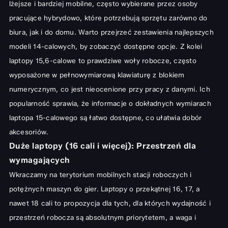
lżejsze i bardziej mobilne, często wybierane przez osoby
pracujące hybrydowo, które potrzebują sprzętu zarówno do
biura, jak i do domu. Warto przejrzeć
zestawienia najlepszych
modeli 14-calowych
, by zobaczyć dostępne opcje. Z kolei
laptopy 15,6-calowe to prawdziwe woły robocze, często
wyposażone w pełnowymiarową klawiaturę z blokiem
numerycznym, co jest nieocenione przy pracy z danymi. Ich
popularność sprawia, że informacje o
dokładnych wymiarach
laptopa 15-calowego
są łatwo dostępne, co ułatwia dobór
akcesoriów.
Duże laptopy (16 cali i więcej): Przestrzeń dla
wymagających
Wkraczamy na terytorium mobilnych stacji roboczych i
potężnych maszyn do gier. Laptopy o przekątnej 16, 17, a
nawet 18 cali to propozycja dla tych, dla których wydajność i
przestrzeń robocza są absolutnym priorytetem, a waga i