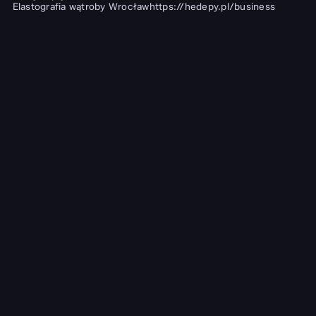
Elastografia wątroby Wrocław
https://hedepy.pl/business