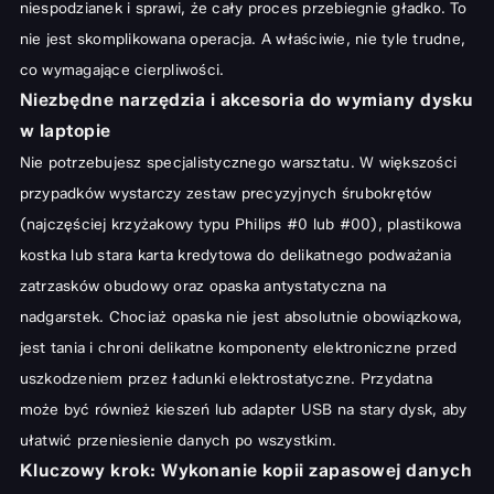
niespodzianek i sprawi, że cały proces przebiegnie gładko. To
nie jest skomplikowana operacja. A właściwie, nie tyle trudne,
co wymagające cierpliwości.
Niezbędne narzędzia i akcesoria do wymiany dysku
w laptopie
Nie potrzebujesz specjalistycznego warsztatu. W większości
przypadków wystarczy zestaw precyzyjnych śrubokrętów
(najczęściej krzyżakowy typu Philips #0 lub #00), plastikowa
kostka lub stara karta kredytowa do delikatnego podważania
zatrzasków obudowy oraz opaska antystatyczna na
nadgarstek. Chociaż opaska nie jest absolutnie obowiązkowa,
jest tania i chroni delikatne komponenty elektroniczne przed
uszkodzeniem przez ładunki elektrostatyczne. Przydatna
może być również kieszeń lub adapter USB na stary dysk, aby
ułatwić przeniesienie danych po wszystkim.
Kluczowy krok: Wykonanie kopii zapasowej danych