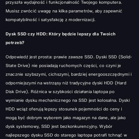
przyszła wydajność i funkcjonalność Twojego komputera.
Musisz zwrócić uwagę na kilka parametrów, aby zapewnić
kompatybilność i satysfakcję z modernizacji.
Dysk SSD czy HDD: Który będzie lepszy dla Twoich
potrzeb?
Odpowiedź jest prosta: prawie zawsze SSD. Dyski SSD (Solid-
State Drive) nie posiadają ruchomych części, co czyni je
znacznie szybszymi, cichszymi, bardziej energooszczędnymi i
odporniejszymi na wstrząsy niż tradycyjne dyski HDD (Hard
Disk Drive). Różnica w szybkości działania laptopa po
wymianie dysku mechanicznego na SSD jest kolosalna. Dyski
HDD wciąż oferują lepszy stosunek pojemności do ceny i
mogą być dobrym wyborem jako magazyn na dane, ale jako
dysk systemowy, SSD jest bezkonkurencyjny. Wybór
najlepszego dysku SSD do starego laptopa potrafi tchnąć w