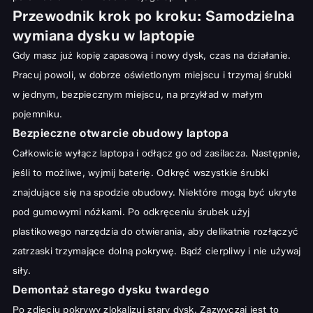
Przewodnik krok po kroku: Samodzielna
wymiana dysku w laptopie
Gdy masz już kopię zapasową i nowy dysk, czas na działanie.
Pracuj powoli, w dobrze oświetlonym miejscu i trzymaj śrubki
w jednym, bezpiecznym miejscu, na przykład w małym
pojemniku.
Bezpieczne otwarcie obudowy laptopa
Całkowicie wyłącz laptopa i odłącz go od zasilacza. Następnie,
jeśli to możliwe, wyjmij baterię. Odkręć wszystkie śrubki
znajdujące się na spodzie obudowy. Niektóre mogą być ukryte
pod gumowymi nóżkami. Po odkręceniu śrubek użyj
plastikowego narzędzia do otwierania, aby delikatnie rozłączyć
zatrzaski trzymające dolną pokrywę. Bądź cierpliwy i nie używaj
siły.
Demontaż starego dysku twardego
Po zdjęciu pokrywy zlokalizuj stary dysk. Zazwyczaj jest to