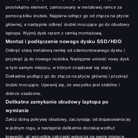
prostokątny element, zamocowany w metalowej ramce za
pomocą kilku śrubek. Najpierw odłącz go od złącza na płycie
głównej, a następnie odkręć śrubki mocujące go do obudowy
laptopa. Wyjmij dysk razem z ramką montażową.
Montaż i podłączenie nowego dysku SSD/HDD
Odkręć starą metalową ramkę od zdemontowanego dysku i
przykręć ją do nowego nośnika. Następnie umieść nowy dysk
w tym samym miejscu, w którym znajdował się stary.
Dokładnie podłącz go do złącza na płycie głównej i przykręć
śrubki mocujące. Upewnij się, że wszystko jest stabilne i
dobrze osadzone.
Delikatne zamykanie obudowy laptopa po
wymianie
Załóż dolną pokrywę obudowy, zaczynając od dopasowania jej
w jednym rogu, a następnie delikatnie dociskaj wzdłuż
krawędzi, aż wszystkie zatrzaski wskoczą na swoje miejsce.