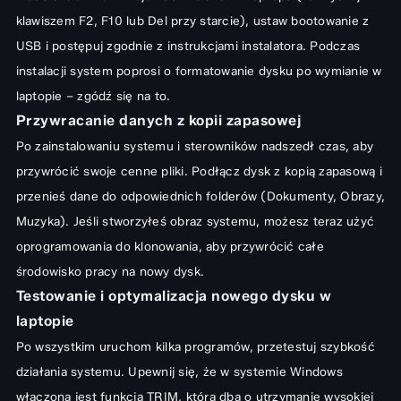
klawiszem F2, F10 lub Del przy starcie), ustaw bootowanie z
USB i postępuj zgodnie z instrukcjami instalatora. Podczas
instalacji system poprosi o formatowanie dysku po wymianie w
laptopie – zgódź się na to.
Przywracanie danych z kopii zapasowej
Po zainstalowaniu systemu i sterowników nadszedł czas, aby
przywrócić swoje cenne pliki. Podłącz dysk z kopią zapasową i
przenieś dane do odpowiednich folderów (Dokumenty, Obrazy,
Muzyka). Jeśli stworzyłeś obraz systemu, możesz teraz użyć
oprogramowania do klonowania, aby przywrócić całe
środowisko pracy na nowy dysk.
Testowanie i optymalizacja nowego dysku w
laptopie
Po wszystkim uruchom kilka programów, przetestuj szybkość
działania systemu. Upewnij się, że w systemie Windows
włączona jest funkcja TRIM, która dba o utrzymanie wysokiej