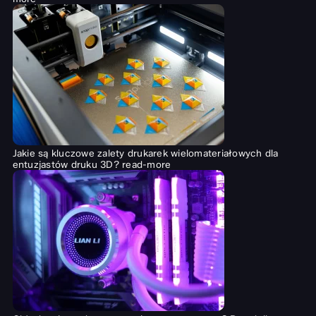
Jakie są kluczowe zalety drukarek wielomateriałowych dla
entuzjastów druku 3D?
read-more