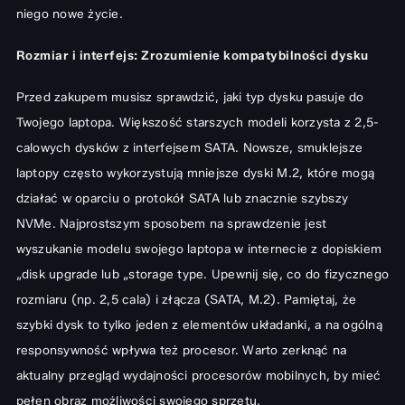
niego nowe życie.
Rozmiar i interfejs: Zrozumienie kompatybilności dysku
Przed zakupem musisz sprawdzić, jaki typ dysku pasuje do
Twojego laptopa. Większość starszych modeli korzysta z 2,5-
calowych dysków z interfejsem SATA. Nowsze, smuklejsze
laptopy często wykorzystują mniejsze dyski M.2, które mogą
działać w oparciu o protokół SATA lub znacznie szybszy
NVMe. Najprostszym sposobem na sprawdzenie jest
wyszukanie modelu swojego laptopa w internecie z dopiskiem
„disk upgrade lub „storage type. Upewnij się, co do fizycznego
rozmiaru (np. 2,5 cala) i złącza (SATA, M.2). Pamiętaj, że
szybki dysk to tylko jeden z elementów układanki, a na ogólną
responsywność wpływa też procesor. Warto zerknąć na
aktualny
przegląd wydajności procesorów mobilnych
, by mieć
pełen obraz możliwości swojego sprzętu.