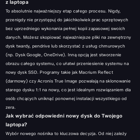
z laptopa
To absolutnie najważniejszy etap całego procesu. Nigdy,
przenigdy nie przystępuj do jakichkolwiek prac sprzętowych
bez uprzedniego wykonania pełnej kopii zapasowej swoich
danych. Możesz skopiować najważniejsze pliki na zewnętrzny
dysk twardy, pendrive lub skorzystać z usług chmurowych
(np. Dysk Google, OneDrive). Inną opcją jest stworzenie
obrazu całego systemu, co ułatwi przeniesienie systemu na
nowy dysk SSD. Programy takie jak Macrium Reflect
(darmowy) czy Acronis True Image pozwalają na sklonowanie
starego dysku 1:1 na nowy, co jest idealnym rozwiązaniem dla
osób chcących uniknąć ponownej instalacji wszystkiego od
zera.
Jak wybrać odpowiedni nowy dysk do Twojego
laptopa?
Wybór nowego nośnika to kluczowa decyzja. Od niej zależy