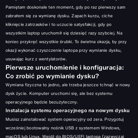
Pamiętam doskonale ten moment, gdy po raz pierwszy sam
zabrałem się za wymianę dysku. Zapach kurzu, ciche
kliknięcie zatrzasków i to uczucie satysfakcji, gdy po
wszystkim laptop uruchomił się dziesięć razy szybciej. Na
koniec przykręć wszystkie śrubki. To świetna okazja, by przy
okazji wykonać czyszczenie laptopa przy wymianie dysku,
usuwając kurz z wentylatorów.
Pierwsze uruchomienie i konfiguracja:
Co zrobić po wymianie dysku?
Wymiana fizyczna to jedno, ale trzeba jeszcze tchnąć w nowy
dysk życie. Komputer uruchomi się, ale bez systemu
operacyjnego będzie bezużyteczny.
Instalacja systemu operacyjnego na nowym dysku
Musisz zainstalować system operacyjny od zera. Przygotuj
wcześniej bootowalny nośnik USB z systemem Windows,
macOS lub Linux. Wejdź do BIOS/UEFI laptopa (zazwyczaj