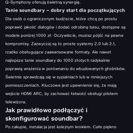
Q-Symphony oferują świetną synergię.
Tanie soundbary – dobry start dla początkujących
Dla osób o ograniczonym budżecie, które chcą po prostu
poprawić jakość dialogów i dodać odrobinę basu, dostępne są
modele poniżej 1000 zł. Oczywiście, musisz pójść na pewne
kompromisy. Zazwyczaj są to proste systemy 2.0 lub 2.1,
rzadko obsługujące zaawansowane formaty. Ale nawet
najlepsze tanie soundbary do 1000 złotych radykalnie
poprawią wrażenia w porównaniu do wbudowanych głośników.
Świetnie sprawdzają się w sypialniach lub w mniejszych
pomieszczeniach. Kluczowe jest upewnienie się, że mają
wejście HDMI ARC, by zachować łatwość obsługi pilotem
telewizora.
Jak prawidłowo podłączyć i
skonfigurować soundbar?
Po zakupie, instalacja jest kolejnym krokiem. Całe piękno