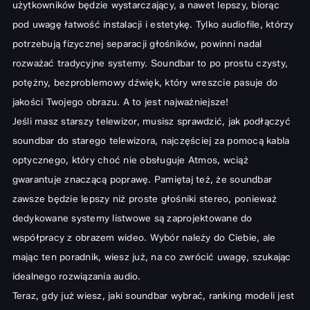
użytkowników będzie wystarczający, a nawet lepszy, biorąc
pod uwagę łatwość instalacji i estetykę. Tylko audiofile, którzy
potrzebują fizycznej separacji głośników, powinni nadal
rozważać tradycyjne systemy. Soundbar to po prostu czysty,
potężny, bezproblemowy dźwięk, który wreszcie pasuje do
jakości Twojego obrazu. A to jest najważniejsze!
Jeśli masz starszy telewizor, musisz sprawdzić, jak podłączyć
soundbar do starego telewizora, najczęściej za pomocą kabla
optycznego, który choć nie obsługuje Atmos, wciąż
gwarantuje znaczącą poprawę. Pamiętaj też, że soundbar
zawsze będzie lepszy niż proste głośniki stereo, ponieważ
dedykowane systemy listwowe są zaprojektowane do
współpracy z obrazem wideo. Wybór należy do Ciebie, ale
mając ten poradnik, wiesz już, na co zwrócić uwagę, szukając
idealnego rozwiązania audio.
Teraz, gdy już wiesz, jaki soundbar wybrać, ranking modeli jest