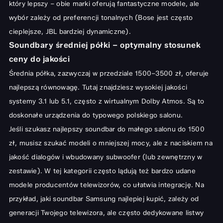
który lepszy – obie marki oferują fantastyczne modele, ale
wybór zależy od preferencji tonalnych (Bose jest często
cieplejsze, JBL bardziej dynamiczne).
Soundbary średniej półki – optymalny stosunek
ceny do jakości
Średnia półka, zazwyczaj w przedziale 1500–3500 zł, oferuje
najlepszą równowagę. Tutaj znajdziesz wysokiej jakości
systemy 3.1 lub 5.1, często z wirtualnym Dolby Atmos. Są to
doskonałe urządzenia do typowego polskiego salonu.
Jeśli szukasz najlepszy soundbar do małego salonu do 1500
zł, musisz szukać modeli o mniejszej mocy, ale z naciskiem na
jakość dialogów i wbudowany subwoofer (lub zewnętrzny w
zestawie). W tej kategorii często lądują też bardzo udane
modele producentów telewizorów, co ułatwia integrację. Na
przykład, jaki soundbar Samsung najlepiej kupić, zależy od
generacji Twojego telewizora, ale często dedykowane listwy