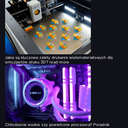
Jakie są kluczowe zalety drukarek wielomateriałowych dla
entuzjastów druku 3D?
read-more
Chłodzenie wodne czy powietrzne procesora? Poradnik