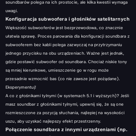
soundbarów polega na ich prostocie, ale kilka kwestii wymaga
uwagi.
Konfiguracja subwoofera i głośników satelitarnych
Większość subwooferów jest bezprzewodowa, co znacznie
ułatwia sprawę. Proces parowania dla konfiguracji soundbara z
subwooferem bez kabli polega zazwyczaj na przytrzymaniu
jednego przycisku na obu urządzeniach. Ważne jest jednak,
gdzie postawić subwoofer od soundbara. Chociaż niskie tony
są mniej kierunkowe, umieszczenie go w rogu może
przesadnie wzmocnić bas (co nie zawsze jest pożądane).
Eksperymentuj!
A co z głośnikami tylnymi (w systemach 5.1 i wyższych)? Jeśli
masz soundbar z głośnikami tylnymi, upewnij się, że są one
rozmieszczone za pozycją słuchania, najlepiej na wysokości
uszu, aby uzyskać najlepszy efekt przestrzenny.
Połączenie soundbara z innymi urządzeniami (np.