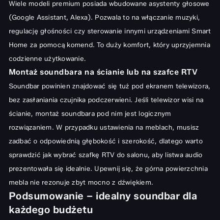
Wiele modeli premium posiada wbudowane asystenty głosowe
(Google Assistant, Alexa). Pozwala to na włączanie muzyki,
regulację głośności czy sterowanie innymi urządzeniami Smart
Home za pomocą komend. To duży komfort, który uprzyjemnia
codzienne użytkowanie.
Montaż soundbara na ścianie lub na szafce RTV
Soundbar powinien znajdować się tuż pod ekranem telewizora,
bez zasłaniania czujnika podczerwieni. Jeśli telewizor wisi na
ścianie, montaż soundbara pod nim jest logicznym
rozwiązaniem. W przypadku ustawienia na meblach, musisz
zadbać o odpowiednią głębokość i szerokość, dlatego warto
sprawdzić
jak wybrać szafkę RTV do salonu
, aby listwa audio
prezentowała się idealnie. Upewnij się, że górna powierzchnia
mebla nie rezonuje zbyt mocno z dźwiękiem.
Podsumowanie – idealny soundbar dla
każdego budżetu