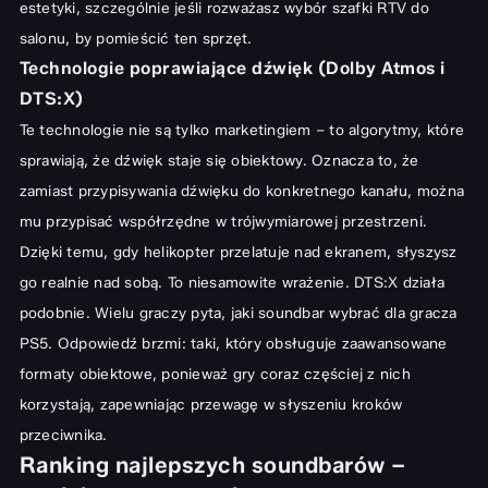
estetyki, szczególnie jeśli rozważasz
wybór szafki RTV do
salonu
, by pomieścić ten sprzęt.
Technologie poprawiające dźwięk (Dolby Atmos i
DTS:X)
Te technologie nie są tylko marketingiem – to algorytmy, które
sprawiają, że dźwięk staje się obiektowy. Oznacza to, że
zamiast przypisywania dźwięku do konkretnego kanału, można
mu przypisać współrzędne w trójwymiarowej przestrzeni.
Dzięki temu, gdy helikopter przelatuje nad ekranem, słyszysz
go realnie nad sobą. To niesamowite wrażenie. DTS:X działa
podobnie. Wielu graczy pyta, jaki soundbar wybrać dla gracza
PS5. Odpowiedź brzmi: taki, który obsługuje zaawansowane
formaty obiektowe, ponieważ gry coraz częściej z nich
korzystają, zapewniając przewagę w słyszeniu kroków
przeciwnika.
Ranking najlepszych soundbarów –