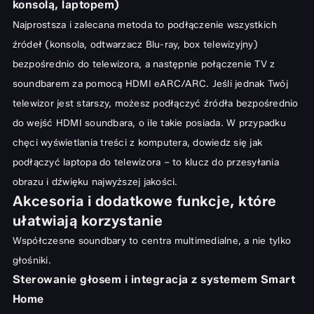
konsolą, laptopem)
Najprostsza i zalecana metoda to podłączenie wszystkich
źródeł (konsola, odtwarzacz Blu-ray, box telewizyjny)
bezpośrednio do telewizora, a następnie połączenie TV z
soundbarem za pomocą HDMI eARC/ARC. Jeśli jednak Twój
telewizor jest starszy, możesz podłączyć źródła bezpośrednio
do wejść HDMI soundbara, o ile takie posiada. W przypadku
chęci wyświetlania treści z komputera, dowiedz się
jak
podłączyć laptopa do telewizora
– to klucz do przesyłania
obrazu i dźwięku najwyższej jakości.
Akcesoria i dodatkowe funkcje, które
ułatwiają korzystanie
Współczesne soundbary to centra multimedialne, a nie tylko
głośniki.
Sterowanie głosem i integracja z systemem Smart
Home