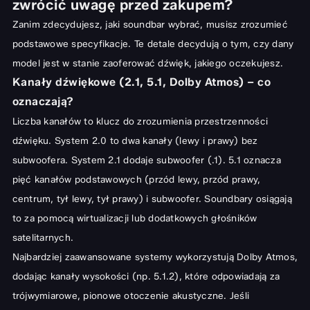
zwrócić uwagę przed zakupem?
Zanim zdecydujesz, jaki soundbar wybrać, musisz zrozumieć
podstawowe specyfikacje. Te detale decydują o tym, czy dany
model jest w stanie zaoferować dźwięk, jakiego oczekujesz.
Kanały dźwiękowe (2.1, 5.1, Dolby Atmos) – co
oznaczają?
Liczba kanałów to klucz do zrozumienia przestrzenności
dźwięku. System 2.0 to dwa kanały (lewy i prawy) bez
subwoofera. System 2.1 dodaje subwoofer (.1). 5.1 oznacza
pięć kanałów podstawowych (przód lewy, przód prawy,
centrum, tył lewy, tył prawy) i subwoofer. Soundbary osiągają
to za pomocą wirtualizacji lub dodatkowych głośników
satelitarnych.
Najbardziej zaawansowane systemy wykorzystują Dolby Atmos,
dodając kanały wysokości (np. 5.1.2), które odpowiadają za
trójwymiarowe, pionowe otoczenie akustyczne. Jeśli