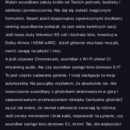
Wybór soundbara zależy ściśle od Twoich potrzeb, budżetu i
wielkości pomieszczenia. Nie daj się zwieść magicznym
formułom. Nawet jeżeli dysponujesz ograniczonymi środkami,
ranking soundbarów pokazał, że jest wiele świetnych opcji.
Jeśli masz duży telewizor 65 cali i kochasz kino, inwestuj w
Dolby Atmos i HDMI eARC. Jeżeli głównie słuchasz muzyki,
zwróć uwagę na jakość i moc.
A jeśli używasz
Chromecast, soundbar z Wi-Fi
ułatwi Ci
streaming audio. Ale czy soundbar zastąpi kino domowe 5.1?
To jest często zadawane pytanie. I tutaj następuje ta moja
autokorekta: Na początku myślałem, że absolutnie nie. Ale
nowoczesne soundbary z głośnikami skierowanymi w górę i
zaawansowanym przetwarzaniem dźwięku (wirtualne głośniki)
są już tak dobre, że niemal całkowicie zacierają tę różnicę.
Jeśli cenisz minimalizm i brak kabli, odpowiedź na pytanie, czy
soundbar zastąpi kino domowe 5.1, brzmi: Tak, dla większości