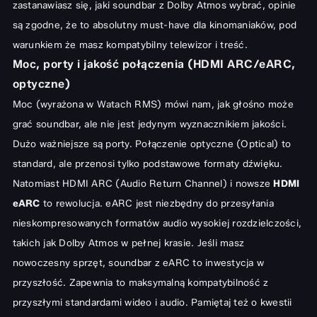
zastanawiasz się, jaki soundbar z Dolby Atmos wybrać, opinie
są zgodne, że to absolutny must-have dla kinomaniaków, pod
warunkiem że masz kompatybilny telewizor i treść.
Moc, porty i jakość połączenia (HDMI ARC/eARC,
optyczne)
Moc (wyrażona w Watach RMS) mówi nam, jak głośno może
grać soundbar, ale nie jest jedynym wyznacznikiem jakości.
Dużo ważniejsze są porty. Połączenie optyczne (Optical) to
standard, ale przenosi tylko podstawowe formaty dźwięku.
Natomiast HDMI ARC (Audio Return Channel) i nowsze
HDMI
eARC
to rewolucja. eARC jest niezbędny do przesyłania
nieskompresowanych formatów audio wysokiej rozdzielczości,
takich jak Dolby Atmos w pełnej krasie. Jeśli masz
nowoczesny sprzęt, soundbar z eARC to inwestycja w
przyszłość. Zapewnia to maksymalną kompatybilność z
przyszłymi standardami wideo i audio. Pamiętaj też o kwestii