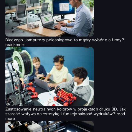
Dlaczego komputery poleasingowe to mądry wybór dla firmy?
read-more
Zastosowanie neutralnych kolorów w projektach druku 3D. Jak
szarość wpływa na estetykę i funkcjonalność wydruków?
read-
more