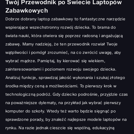
Twój Przewodnik po Świecie Laptopów
Zabawkowych
Dobrze dobrany laptop zabawkowy to fantastyczne narzędzie
wspierające wszechstronny rozwój dziecka. To brama do
świata nauki, która otwiera się poprzez radosną i angażującą
zabawę. Mamy nadzieję, że ten przewodnik rozwiał Twoje
wątpliwości i pomógł zrozumieć, na co zwrócić uwagę, aby
wybrać mądrze. Pamiętaj, by kierować się wiekiem,
zainteresowaniami i poziomem rozwoju swojego dziecka.
Analizuj funkcje, sprawdzaj jakość wykonania i szukaj złotego
środka między ceną a możliwościami. To pierwszy krok w
technologiczną podróż. Gdy dziecko podrośnie, przyjdzie czas
na poważniejsze dylematy, na przykład
jak wybrać pierwszy
komputer
do szkoły. Wtedy też warto będzie sięgnąć po
sprawdzone porady, by znaleźć
najlepsze modele laptopów
na
rynku. Na razie jednak cieszcie się wspólną, edukacyjną