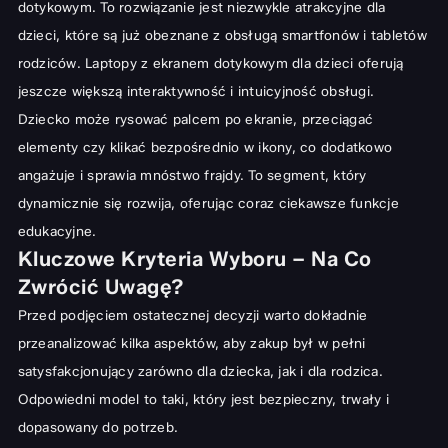
dotykowym. To rozwiązanie jest niezwykle atrakcyjne dla
dzieci, które są już obeznane z obsługą smartfonów i tabletów
rodziców. Laptopy z ekranem dotykowym dla dzieci oferują
jeszcze większą interaktywność i intuicyjność obsługi.
Dziecko może rysować palcem po ekranie, przeciągać
elementy czy klikać bezpośrednio w ikony, co dodatkowo
angażuje i sprawia mnóstwo frajdy. To segment, który
dynamicznie się rozwija, oferując coraz ciekawsze funkcje
edukacyjne.
Kluczowe Kryteria Wyboru – Na Co
Zwrócić Uwagę?
Przed podjęciem ostatecznej decyzji warto dokładnie
przeanalizować kilka aspektów, aby zakup był w pełni
satysfakcjonujący zarówno dla dziecka, jak i dla rodzica.
Odpowiedni model to taki, który jest bezpieczny, trwały i
dopasowany do potrzeb.