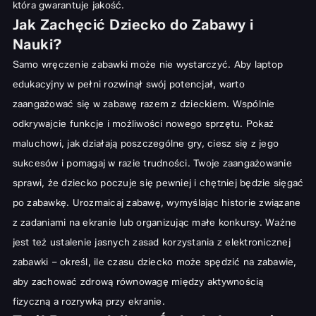
która gwarantuje jakość.
Jak Zachęcić Dziecko do Zabawy i
Nauki?
Samo wręczenie zabawki może nie wystarczyć. Aby laptop
edukacyjny w pełni rozwinął swój potencjał, warto
zaangażować się w zabawę razem z dzieckiem. Wspólnie
odkrywajcie funkcje i możliwości nowego sprzętu. Pokaż
maluchowi, jak działają poszczególne gry, ciesz się z jego
sukcesów i pomagaj w razie trudności. Twoje zaangażowanie
sprawi, że dziecko poczuje się pewniej i chętniej będzie sięgać
po zabawkę. Urozmaicaj zabawę, wymyślając historie związane
z zadaniami na ekranie lub organizując małe konkursy. Ważne
jest też ustalenie jasnych zasad korzystania z elektronicznej
zabawki – określ, ile czasu dziecko może spędzić na zabawie,
aby zachować zdrową równowagę między aktywnością
fizyczną a rozrywką przy ekranie.