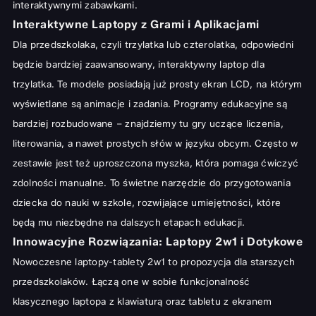
interaktywnymi zabawkami.
Interaktywne Laptopy z Grami i Aplikacjami
Dla przedszkolaka, czyli trzylatka lub czterolatka, odpowiedni
będzie bardziej zaawansowany, interaktywny laptop dla
trzylatka. Te modele posiadają już prosty ekran LCD, na którym
wyświetlane są animacje i zadania. Programy edukacyjne są
bardziej rozbudowane – znajdziemy tu gry uczące liczenia,
literowania, a nawet prostych słów w języku obcym. Często w
zestawie jest też uproszczona myszka, która pomaga ćwiczyć
zdolności manualne. To świetne narzędzie do przygotowania
dziecka do nauki w szkole, rozwijające umiejętności, które
będą mu niezbędne na dalszych etapach edukacji.
Innowacyjne Rozwiązania: Laptopy 2w1 i Dotykowe
Nowoczesne laptopy-tablety 2w1 to propozycja dla starszych
przedszkolaków. Łączą one w sobie funkcjonalność
klasycznego laptopa z klawiaturą oraz tabletu z ekranem