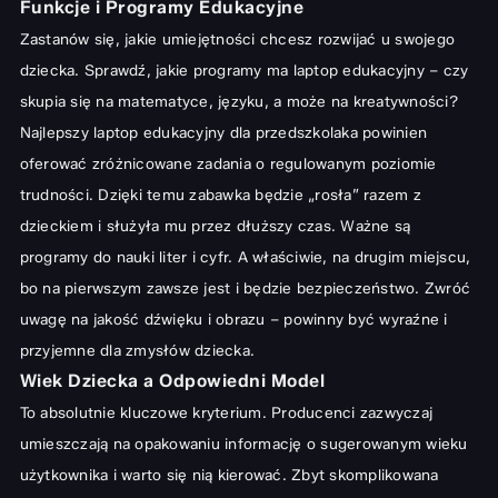
Funkcje i Programy Edukacyjne
Zastanów się, jakie umiejętności chcesz rozwijać u swojego
dziecka. Sprawdź, jakie programy ma laptop edukacyjny – czy
skupia się na matematyce, języku, a może na kreatywności?
Najlepszy laptop edukacyjny dla przedszkolaka powinien
oferować zróżnicowane zadania o regulowanym poziomie
trudności. Dzięki temu zabawka będzie „rosła” razem z
dzieckiem i służyła mu przez dłuższy czas. Ważne są
programy do nauki liter i cyfr. A właściwie, na drugim miejscu,
bo na pierwszym zawsze jest i będzie bezpieczeństwo. Zwróć
uwagę na jakość dźwięku i obrazu – powinny być wyraźne i
przyjemne dla zmysłów dziecka.
Wiek Dziecka a Odpowiedni Model
To absolutnie kluczowe kryterium. Producenci zazwyczaj
umieszczają na opakowaniu informację o sugerowanym wieku
użytkownika i warto się nią kierować. Zbyt skomplikowana