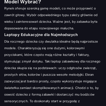
Model Wybrać?
Rynek oferuje szeroką gamę modeli, co może przyprawić o
zawrót głowy. Wybór odpowiedniego typu zależy głównie od
wieku i zainteresowań dziecka. Ważne jest, by zabawka była
dopasowana do etapu rozwojowego malucha.
Laptopy Edukacyjne dla Najmłodszych
Dla rocznego dziecka czy dwulatka idealne będą najprostsze
modele. Charakteryzują się one dużymi, kolorowymi
przyciskami, które często mają różne kształty i faktury,
stymulując zmysł dotyku. Taki laptop zabawkowy dla rocznego
dziecka skupia się na podstawach: uczy odgłosów zwierząt,
prostych słów, kolorów i puszcza wesołe melodyjki. Ekran
zazwyczaj jest bardzo prosty, często wykorzystuje migające
światełka zamiast skomplikowanych animacji. Chodzi o to, by
oswoić dziecko z formą zabawki i dostarczyć mu bodźców
sensorycznych. To doskonały start w przygodę z