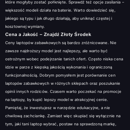
które mogłyby zostać połknięte. Sprawdź też opcje zasilania –
większość modeli działa na baterie. Warto dowiedzieć się,
jakiego są typu i jak długo działają, aby uniknąć częstej i
kosztownej wymiany.
Cena a Jakość – Znajdź Złoty Środek
Ceny laptopów zabawkowych są bardzo zróżnicowane. Nie
zawsze najdroższy model jest najlepszy, ale warto być
ostrożnym wobec podejrzanie tanich ofert. Często niska cena
idzie w parze z kiepską jakością wykonania i ograniczoną
funkcjonalnością. Dobrym pomysłem jest porównanie cen
laptopów zabawkowych w różnych sklepach oraz poszukanie
opinii innych rodziców. Czasem warto poczekać na
promocje
na laptopy
, by kupić lepszy model w atrakcyjnej cenie.
Pamiętaj, że inwestujesz w narzędzie edukacyjne, a nie
chwilową zachciankę. Zamiast więc skupiać się wyłącznie na
tym,
jaki tani laptop wybrać
, postaw na sprawdzoną markę,