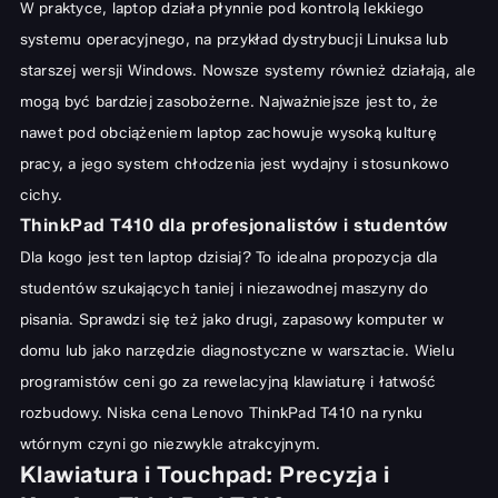
W praktyce, laptop działa płynnie pod kontrolą lekkiego
systemu operacyjnego, na przykład dystrybucji Linuksa lub
starszej wersji Windows. Nowsze systemy również działają, ale
mogą być bardziej zasobożerne. Najważniejsze jest to, że
nawet pod obciążeniem laptop zachowuje wysoką kulturę
pracy, a jego system chłodzenia jest wydajny i stosunkowo
cichy.
ThinkPad T410 dla profesjonalistów i studentów
Dla kogo jest ten laptop dzisiaj? To idealna propozycja dla
studentów szukających taniej i niezawodnej maszyny do
pisania. Sprawdzi się też jako drugi, zapasowy komputer w
domu lub jako narzędzie diagnostyczne w warsztacie. Wielu
programistów ceni go za rewelacyjną klawiaturę i łatwość
rozbudowy. Niska cena Lenovo ThinkPad T410 na rynku
wtórnym czyni go niezwykle atrakcyjnym.
Klawiatura i Touchpad: Precyzja i