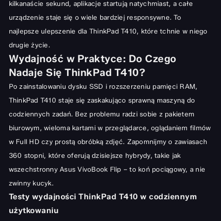
kilkanaście sekund, aplikacje startują natychmiast, a całe
urządzenie staje się o wiele bardziej responsywne. To
najlepsze ulepszenie dla ThinkPad T410, które tchnie w niego
drugie życie.
Wydajność w Praktyce: Do Czego
Nadaje Się ThinkPad T410?
Po zainstalowaniu dysku SSD i rozszerzeniu pamięci RAM,
ThinkPad T410 staje się zaskakująco sprawną maszyną do
codziennych zadań. Bez problemu radzi sobie z pakietem
biurowym, wieloma kartami w przeglądarce, oglądaniem filmów
w Full HD czy prostą obróbką zdjęć. Zapomnijmy o zawiasach
360 stopni, które oferują dzisiejsze hybrydy, takie jak
wszechstronny
Asus VivoBook Flip
– to koń pociągowy, a nie
zwinny kucyk.
Testy wydajności ThinkPad T410 w codziennym
użytkowaniu