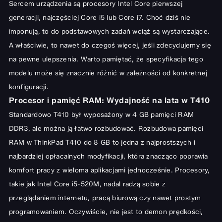
Sercem urządzenia są procesory Intel Core pierwszej
generacji, najczęściej Core i5 lub Core i7. Choć dziś nie
imponują, to do podstawowych zadań wciąż są wystarczające.
A właściwie, to nawet do czegoś więcej, jeśli zdecydujemy się
na pewne ulepszenia. Warto pamiętać, że specyfikacja tego
modelu może się znacznie różnić w zależności od konkretnej
konfiguracji.
Procesor i pamięć RAM: Wydajność na lata w T410
Standardowo T410 był wyposażony w 4 GB pamięci RAM
DDR3, ale można ją łatwo rozbudować. Rozbudowa pamięci
RAM w ThinkPad T410 do 8 GB to jedna z najprostszych i
najbardziej opłacalnych modyfikacji, która znacząco poprawia
komfort pracy z wieloma aplikacjami jednocześnie. Procesory,
takie jak Intel Core i5-520M, nadal radzą sobie z
przeglądaniem internetu, pracą biurową czy nawet prostym
programowaniem. Oczywiście, nie jest to demon prędkości,