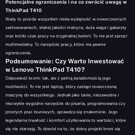
Potencjalne ograniczenia i na co zwrócić uwagę w
ThinkPad T410
Wady to przede wszystkim niska wydajność w nowoczesnych
zastosowaniach, słabej jakości matryca, duża waga i gabaryty
oraz krótki czas pracy na oryginalnej baterii. To nie jest sprzęt
multimedialny. To narzędzie pracy, które ma pewne
ograniczenia.
Podsumowanie: Czy Warto Inwestować
w Lenovo ThinkPad T410?
Odpowiedź brzmi: tak, ale z pełną świadomością jego
możliwości. To nie jest laptop, który zastąpi nowoczesną
maszynę do wszystkiego. Jednak jako tanie, niezawodne i
niezwykle wygodne narzędzie do pisania, programowania czy
prostych prac biurowych, sprawdza się znakomicie. Jego
legendarna trwałość i komfort użytkowania to wartości, które
się nie starzeją. To dowód na to, że dobry projekt broni się