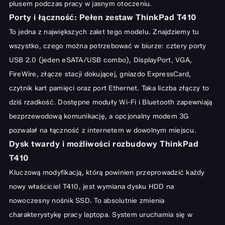
plusem podczas pracy w jasnym otoczeniu.
Porty i łączność: Pełen zestaw ThinkPad T410
To jedna z największych zalet tego modelu. Znajdziemy tu
wszystko, czego można potrzebować w biurze: cztery porty
USB 2.0 (jeden eSATA/USB combo), DisplayPort, VGA,
FireWire, złącze stacji dokującej, gniazdo ExpressCard,
czytnik kart pamięci oraz port Ethernet. Taka liczba złączy to
dziś rzadkość. Dostępne moduły Wi-Fi i Bluetooth zapewniają
bezprzewodową komunikację, a opcjonalny modem 3G
pozwalał na łączność z internetem w dowolnym miejscu.
Dysk twardy i możliwości rozbudowy ThinkPad
T410
Kluczową modyfikacją, którą powinien przeprowadzić każdy
nowy właściciel T410, jest wymiana dysku HDD na
nowoczesny nośnik SSD. To absolutnie zmienia
charakterystykę pracy laptopa. System uruchamia się w