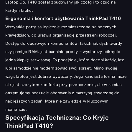
Laptop Go
. T410 został zbudowany jak czołg i to czuć na
każdym kroku.
Ergonomia i komfort użytkowania ThinkPad T410
Wszystkie porty są logicznie rozmieszczone na bocznych
krawędziach, co ułatwia organizację przestrzeni roboczej.
Dostęp do kluczowych komponentów, takich jak dysk twardy
czy pamięć RAM, jest banalnie prosty – wystarczy odkręcić
jedną klapkę serwisową. To podejście, które doceni każdy, kto
lubi samodzielnie modernizować swój sprzęt. Mimo swojej
wagi, laptop jest dobrze wyważony. Jego kanciasta forma może
nie jest szczytem komfortu przy przenoszeniu, ale w zamian
otrzymujemy poczucie obcowania z maszyną stworzoną do
najcięższych zadań, która nie zawiedzie w kluczowym
momencie.
Specyfikacja Techniczna: Co Kryje
ThinkPad T410?