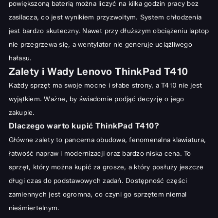
powiększoną baterią można liczyć na kilka godzin pracy bez
zasilacza, co jest wynikiem przyzwoitym. System chłodzenia
jest bardzo skuteczny. Nawet przy dłuższym obciążeniu laptop
nie przegrzewa się, a wentylator nie generuje uciążliwego
hałasu.
Zalety i Wady Lenovo ThinkPad T410
Każdy sprzęt ma swoje mocne i słabe strony, a T410 nie jest
wyjątkiem. Ważne, by świadomie podjąć decyzję o jego
zakupie.
Dlaczego warto kupić ThinkPad T410?
Główne zalety to pancerna obudowa, fenomenalna klawiatura,
łatwość napraw i modernizacji oraz bardzo niska cena. To
sprzęt, który można kupić za grosze, a który posłuży jeszcze
długi czas do podstawowych zadań. Dostępność części
zamiennych jest ogromna, co czyni go sprzętem niemal
nieśmiertelnym.