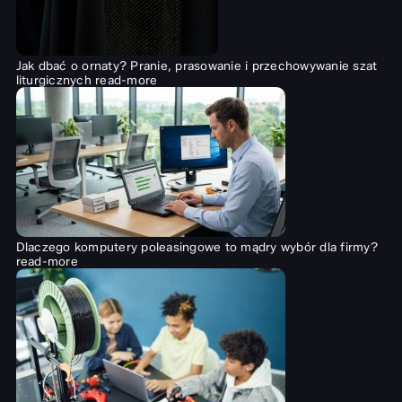
Jak dbać o ornaty? Pranie, prasowanie i przechowywanie szat
liturgicznych
read-more
Dlaczego komputery poleasingowe to mądry wybór dla firmy?
read-more