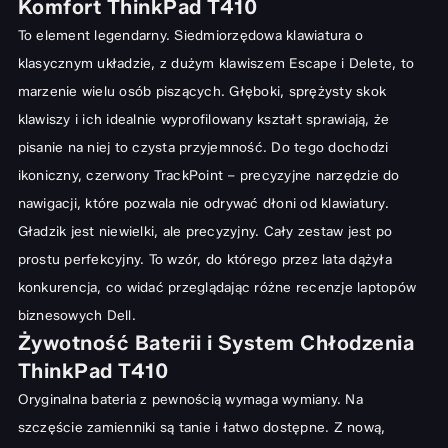
Komfort ThinkPad T410
To element legendarny. Siedmiorzędowa klawiatura o
klasycznym układzie, z dużym klawiszem Escape i Delete, to
marzenie wielu osób piszących. Głęboki, sprężysty skok
klawiszy i ich idealnie wyprofilowany kształt sprawiają, że
pisanie na niej to czysta przyjemność. Do tego dochodzi
ikoniczny, czerwony TrackPoint – precyzyjne narzędzie do
nawigacji, które pozwala nie odrywać dłoni od klawiatury.
Gładzik jest niewielki, ale precyzyjny. Cały zestaw jest po
prostu perfekcyjny. To wzór, do którego przez lata dążyła
konkurencja, co widać przeglądając różne
recenzje laptopów
biznesowych Dell
.
Żywotność Baterii i System Chłodzenia
ThinkPad T410
Oryginalna bateria z pewnością wymaga wymiany. Na
szczęście zamienniki są tanie i łatwo dostępne. Z nową,