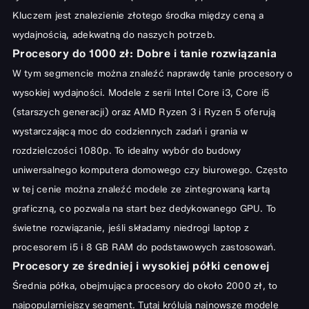
Kluczem jest znalezienie złotego środka między ceną a
wydajnością, adekwatną do naszych potrzeb.
Procesory do 1000 zł: Dobre i tanie rozwiązania
W tym segmencie można znaleźć naprawdę tanie procesory o
wysokiej wydajności. Modele z serii Intel Core i3, Core i5
(starszych generacji) oraz AMD Ryzen 3 i Ryzen 5 oferują
wystarczającą moc do codziennych zadań i grania w
rozdzielczości 1080p. To idealny wybór do budowy
uniwersalnego komputera domowego czy biurowego. Często
w tej cenie można znaleźć modele ze zintegrowaną kartą
graficzną, co pozwala na start bez dedykowanego GPU. To
świetne rozwiązanie, jeśli składamy niedrogi
laptop z
procesorem i5 i 8 GB RAM
do podstawowych zastosowań.
Procesory ze średniej i wysokiej półki cenowej
Średnia półka, obejmująca procesory do około 2000 zł, to
najpopularniejszy segment. Tutaj królują najnowsze modele