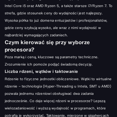
Intel Core i5 oraz AMD Ryzen 5, a także starsze i7/Ryzen 7. To
strefa, gdzie stosunek ceny do wydajności jest najlepszy.
Wysoka półka to już domena entuzjastów i profesjonalistów,
gdzie ceny szybują wysoko, ale wraz z nimi wydajność w
najbardziej wymagających zadaniach.
Czym kierować się przy wyborze
procesora?
Poza marką i ceną, kluczowe są parametry techniczne.
Zrozumienie ich pomoże podjąć świadomą decyzję.
Liczba rdzeni, wątków i taktowanie
Rdzenie to fizyczne jednostki obliczeniowe. Wątki to wirtualne
rdzenie – technologia (Hyper-Threading u Intela, SMT u AMD)
pozwala jednemu rdzeniowi obsługiwać dwa zadania
jednocześnie. Co daje więcej rdzeni w procesorze? Lepszą
wielozadaniowość i wyższą wydajność w programach, które
potrafią je wykorzystać. Taktowanie, mierzone w gigahercach