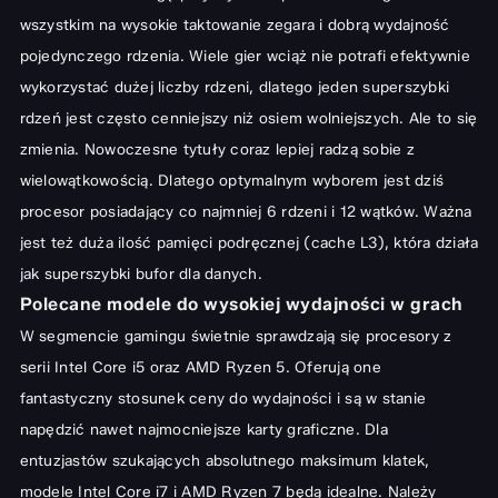
wszystkim na wysokie taktowanie zegara i dobrą wydajność
pojedynczego rdzenia. Wiele gier wciąż nie potrafi efektywnie
wykorzystać dużej liczby rdzeni, dlatego jeden superszybki
rdzeń jest często cenniejszy niż osiem wolniejszych. Ale to się
zmienia. Nowoczesne tytuły coraz lepiej radzą sobie z
wielowątkowością. Dlatego optymalnym wyborem jest dziś
procesor posiadający co najmniej 6 rdzeni i 12 wątków. Ważna
jest też duża ilość pamięci podręcznej (cache L3), która działa
jak superszybki bufor dla danych.
Polecane modele do wysokiej wydajności w grach
W segmencie gamingu świetnie sprawdzają się procesory z
serii Intel Core i5 oraz AMD Ryzen 5. Oferują one
fantastyczny stosunek ceny do wydajności i są w stanie
napędzić nawet najmocniejsze karty graficzne. Dla
entuzjastów szukających absolutnego maksimum klatek,
modele Intel Core i7 i AMD Ryzen 7 będą idealne. Należy