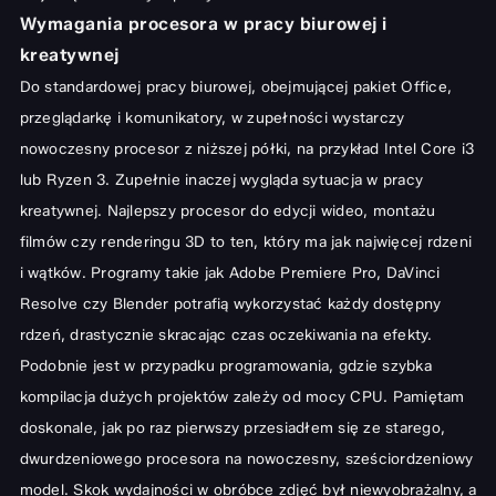
Wymagania procesora w pracy biurowej i
kreatywnej
Do standardowej pracy biurowej, obejmującej pakiet Office,
przeglądarkę i komunikatory, w zupełności wystarczy
nowoczesny procesor z niższej półki, na przykład Intel Core i3
lub Ryzen 3. Zupełnie inaczej wygląda sytuacja w pracy
kreatywnej. Najlepszy procesor do edycji wideo, montażu
filmów czy renderingu 3D to ten, który ma jak najwięcej rdzeni
i wątków. Programy takie jak Adobe Premiere Pro, DaVinci
Resolve czy Blender potrafią wykorzystać każdy dostępny
rdzeń, drastycznie skracając czas oczekiwania na efekty.
Podobnie jest w przypadku programowania, gdzie szybka
kompilacja dużych projektów zależy od mocy CPU. Pamiętam
doskonale, jak po raz pierwszy przesiadłem się ze starego,
dwurdzeniowego procesora na nowoczesny, sześciordzeniowy
model. Skok wydajności w obróbce zdjęć był niewyobrażalny, a