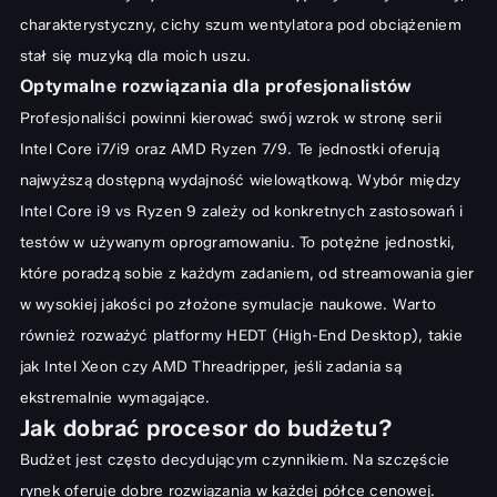
charakterystyczny, cichy szum wentylatora pod obciążeniem
stał się muzyką dla moich uszu.
Optymalne rozwiązania dla profesjonalistów
Profesjonaliści powinni kierować swój wzrok w stronę serii
Intel Core i7/i9 oraz AMD Ryzen 7/9. Te jednostki oferują
najwyższą dostępną wydajność wielowątkową. Wybór między
Intel Core i9 vs Ryzen 9 zależy od konkretnych zastosowań i
testów w używanym oprogramowaniu. To potężne jednostki,
które poradzą sobie z każdym zadaniem, od streamowania gier
w wysokiej jakości po złożone symulacje naukowe. Warto
również rozważyć platformy HEDT (High-End Desktop), takie
jak Intel Xeon czy AMD Threadripper, jeśli zadania są
ekstremalnie wymagające.
Jak dobrać procesor do budżetu?
Budżet jest często decydującym czynnikiem. Na szczęście
rynek oferuje dobre rozwiązania w każdej półce cenowej.