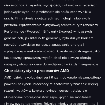
niezawodności i wysokiej wydajności, zwłaszcza w zadaniach
jednowątkowych, co przekładało się na świetne wyniki w
grach. Firma słynie z dojrzałych technologii i stabilnych
platform. Wprowadzenie hybrydowej architektury z rdzeniami
Performance (P-cores) i Efficient (E-cores) w nowszych
generacjach, jak Intel i5 12 generacji, było dużym krokiem
naprzód, pozwalając na lepsze zarządzanie energią i
wydajnością w wielozadaniowości. Często są postrzegane jako
bezpieczny, sprawdzony wybór, choć nie zawsze oferują
najlepszy stosunek ceny do wydajności w każdym segmencie.
Charakterystyka procesorów AMD
AMD, dzięki rewolucyjnej serii Ryzen, dokonało niesamowitego
powrotu na rynek. Procesory te zaoferowały znacznie więcej
rdzeni i wątków w konkurencyjnych cenach, stając się
ulubieńcami profesjonalistów zajmujących się montażem
filmów czy renderingiem. Różnice między procesorami Intel i