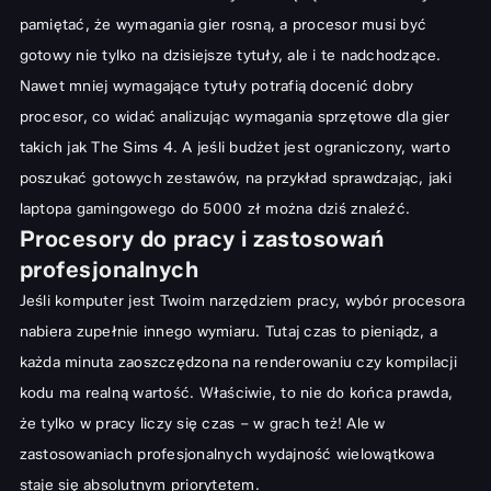
pamiętać, że wymagania gier rosną, a procesor musi być
gotowy nie tylko na dzisiejsze tytuły, ale i te nadchodzące.
Nawet mniej wymagające tytuły potrafią docenić dobry
procesor, co widać analizując
wymagania sprzętowe dla gier
takich jak The Sims 4
. A jeśli budżet jest ograniczony, warto
poszukać gotowych zestawów, na przykład sprawdzając, jaki
laptopa gamingowego do 5000 zł
można dziś znaleźć.
Procesory do pracy i zastosowań
profesjonalnych
Jeśli komputer jest Twoim narzędziem pracy, wybór procesora
nabiera zupełnie innego wymiaru. Tutaj czas to pieniądz, a
każda minuta zaoszczędzona na renderowaniu czy kompilacji
kodu ma realną wartość. Właściwie, to nie do końca prawda,
że tylko w pracy liczy się czas – w grach też! Ale w
zastosowaniach profesjonalnych wydajność wielowątkowa
staje się absolutnym priorytetem.