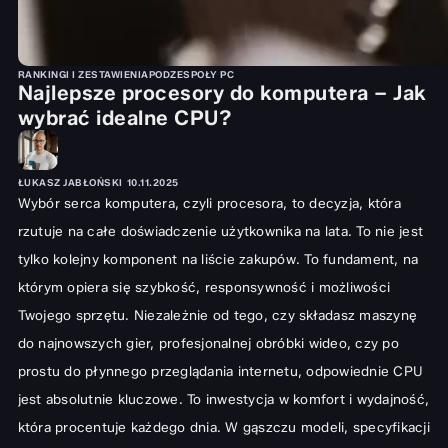
RANKINGI I ZESTAWIENIA
PODZESPOŁY PC
Najlepsze procesory do komputera – Jak
wybrać idealne CPU?
ŁUKASZ JABŁOŃSKI
10.11.2025
Wybór serca komputera, czyli procesora, to decyzja, która
rzutuje na całe doświadczenie użytkownika na lata. To nie jest
tylko kolejny komponent na liście zakupów. To fundament, na
którym opiera się szybkość, responsywność i możliwości
Twojego sprzętu. Niezależnie od tego, czy składasz maszynę
do najnowszych gier, profesjonalnej obróbki wideo, czy po
prostu do płynnego przeglądania internetu, odpowiednie CPU
jest absolutnie kluczowe. To inwestycja w komfort i wydajność,
która procentuje każdego dnia. W gąszczu modeli, specyfikacji