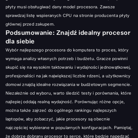
płyty musi obsługiwać dany model procesora. Zawsze
sprawdzaj listę wspieranych CPU na stronie producenta płyty
głównej przed zakupem.
Podsumowanie: Znajdź idealny procesor
dla siebie
Wybór najlepszego procesora do komputera to proces, który
wymaga analizy własnych potrzeb i budżetu. Gracze powinni
skupić się na wysokim taktowaniu i wydajności jednowątkowej,
profesjonaliści na jak największej liczbie rdzeni, a użytkownicy
domowi znajdą idealne rozwiązania w budżetowym segmencie.
Niezależnie od wyboru, warto śledzić testy i porównania, które
najlepiej oddają realną wydajność. Porównując różne opcje,
można także zajrzeć do ogólnego
rankingu najlepszych
laptopów
, aby zobaczyć, jakie procesory są obecnie
najczęściej wybierane w popularnych konfiguracjach. Pamiętaj,
że dobrze dobrany procesor to serce, które będzie napędzać