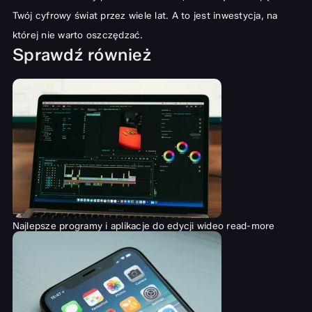
Twój cyfrowy świat przez wiele lat. A to jest inwestycja, na
której nie warto oszczędzać.
Sprawdź również
Najlepsze programy i aplikacje do edycji wideo
read-more