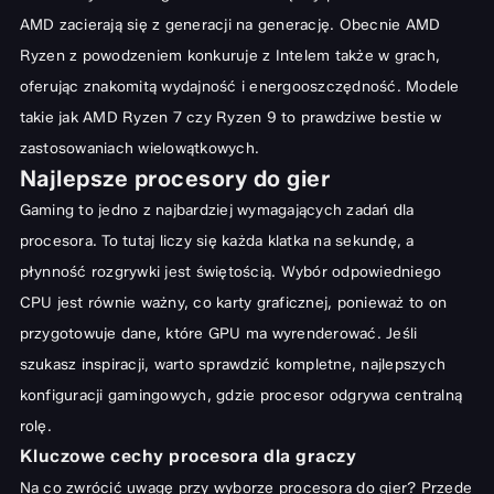
AMD zacierają się z generacji na generację. Obecnie AMD
Ryzen z powodzeniem konkuruje z Intelem także w grach,
oferując znakomitą wydajność i energooszczędność. Modele
takie jak AMD Ryzen 7 czy Ryzen 9 to prawdziwe bestie w
zastosowaniach wielowątkowych.
Najlepsze procesory do gier
Gaming to jedno z najbardziej wymagających zadań dla
procesora. To tutaj liczy się każda klatka na sekundę, a
płynność rozgrywki jest świętością. Wybór odpowiedniego
CPU jest równie ważny, co karty graficznej, ponieważ to on
przygotowuje dane, które GPU ma wyrenderować. Jeśli
szukasz inspiracji, warto sprawdzić kompletne,
najlepszych
konfiguracji gamingowych
, gdzie procesor odgrywa centralną
rolę.
Kluczowe cechy procesora dla graczy
Na co zwrócić uwagę przy wyborze procesora do gier? Przede