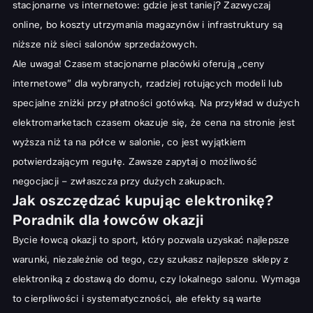
stacjonarne vs internetowe: gdzie jest taniej? Zazwyczaj
online, bo koszty utrzymania magazynów i infrastruktury są
niższe niż sieci salonów sprzedażowych.
Ale uwaga! Czasem stacjonarne placówki oferują „ceny
internetowe” dla wybranych, rzadziej rotujących modeli lub
specjalne zniżki przy płatności gotówką. Na przykład w dużych
elektromarketach czasem okazuje się, że cena na stronie jest
wyższa niż ta na półce w salonie, co jest wyjątkiem
potwierdzającym regułę. Zawsze zapytaj o możliwość
negocjacji – zwłaszcza przy dużych zakupach.
Jak oszczędzać kupując elektronikę?
Poradnik dla łowców okazji
Bycie łowcą okazji to sport, który pozwala uzyskać najlepsze
warunki, niezależnie od tego, czy szukasz najlepsze sklepy z
elektroniką z dostawą do domu, czy lokalnego salonu. Wymaga
to cierpliwości i systematyczności, ale efekty są warte