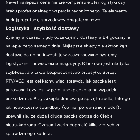
Nawet najlepsza cena nie zrekompensuje złej logistyki czy
braku profesjonalnego wsparcia technicznego. Te elementy
budują reputację sprzedawcy długoterminowo.
Logistyka i szybkość dostawy
Żyjemy w czasach, gdy oczekujemy dostawy w 24 godziny, a
najlepiej tego samego dnia. Najlepsze sklepy z elektroniką z
dostawą do domu inwestują w zaawansowane systemy
logistyczne i nowoczesne magazyny. Kluczowa jest nie tylko
szybkość, ale także bezpieczeństwo przesyłki. Sprzęt
RTV/AGD jest delikatny, więc sprawdź, jak paczka jest
pakowana i czy jest w pełni ubezpieczona na wypadek
uszkodzenia. Przy zakupie domowego sprzętu audio, takiego
jak nowoczesne
soundbary (opinie, porównanie modeli)
,
upewnij się, że duża i długa paczka dotrze do Ciebie
nieuszkodzona. Czasami warto dopłacić kilka złotych za
sprawdzonego kuriera.