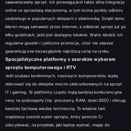
zaawansowany sprzęt. Ich przewagą jest także silna integracja
online ze sprzedażą stacjonarną, w tym liczne punkty odbioru
osobistego w popularnych sklepach z elektroniką. Dzięki temu
klienci mogą zamawiać przez internet, a odbierać sprzęt już po
kilku godzinach, jeśli jest dostępny lokalnie. Warto śledzić ich
regularne gazetki i cykliczne promocje, choć nie zawsze
gwarantują one bezwzględnie najniższą cenę na rynku.
Specjalistyczne platformy z szerokim wyborem
sprzętu komputerowego i RTV
Jeśli szukasz konkretnych, niszowych komponentów, lepiej
skierować się do sklepów mocno ukierunkowanych na sprzęt
IT i gaming. Te platformy często mają bardziej konkurencyjne
ceny na podzespoły (np. procesory, RAM, dyski SSD) i oferują
bardziej fachową wiedzę techniczną. To właśnie tam
znajdziesz szeroki wybór sprzętu, który pomoże Ci
zdecydować, na przykład,
jaki laptop wybrać
, mając do