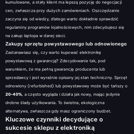
kumulowane, a stały klient ma lepszą pozycję do negocjacji
cen, zwłaszcza przy dużych zamówieniach. Oszczędzanie
zaczyna się od wiedzy, dlatego warto dokładnie sprawdzić
regulaminy programów lojalnościowych, nim zdecydujesz się
na zakup laptopa w danej sieci.
Zakupy sprzętu powystawowego lub odnowionego
Zastanawiasz się, czy warto kupować elektronikę
powystawową z gwarancją? Zdecydowanie tak, pod
warunkiem, że ma pełną gwarancję producenta lub
sprzedawcy i jest wyraźnie opisany jej stan techniczny. Sprzęt
odnowiony (refurbished) lub powystawowy może być tańszy o
20-40%
, a często wygląda i działa jak nowy, mając jedynie
drobne ślady użytkowania. To świetna, ekologiczna
alternatywa, zwłaszcza gdy masz ograniczony budżet.
Kluczowe czynniki decydujące o
sukcesie sklepu z elektroniką