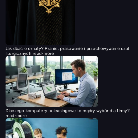
Jak dbać o ornaty? Pranie, prasowanie i przechowywanie szat
liturgicznych
read-more
Dlaczego komputery poleasingowe to mądry wybór dla firmy?
read-more