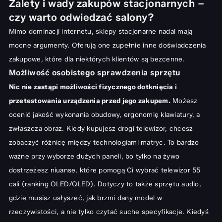
Zalety i wady zakupów stacjonarnych –
czy warto odwiedzać salony?
Mimo dominacji internetu, sklepy stacjonarne nadal mają
mocne argumenty. Oferują one zupełnie inne doświadczenia
zakupowe, które dla niektórych klientów są bezcenne.
Możliwość osobistego sprawdzenia sprzętu
Nic nie zastąpi możliwości fizycznego dotknięcia i
przetestowania urządzenia przed jego zakupem.
Możesz
ocenić jakość wykonania obudowy, ergonomię klawiatury, a
zwłaszcza obraz. Kiedy kupujesz drogi telewizor, chcesz
zobaczyć różnicę między technologiami matryc. To bardzo
ważne przy wyborze dużych paneli, bo tylko na żywo
dostrzeżesz niuanse, które pomogą Ci wybrać
telewizor 55
cali (ranking OLED/QLED)
. Dotyczy to także sprzętu audio,
gdzie musisz usłyszeć, jak brzmi dany model w
rzeczywistości, a nie tylko czytać suche specyfikacje. Kiedyś