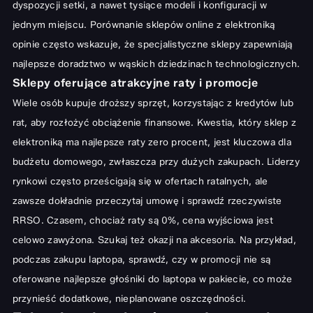
dyspozycji setki, a nawet tysiące modeli i konfiguracji w
jednym miejscu. Porównanie sklepów online z elektroniką
opinie często wskazuje, że specjalistyczne sklepy zapewniają
najlepsze doradztwo w wąskich dziedzinach technologicznych.
Sklepy oferujące atrakcyjne raty i promocje
Wiele osób kupuje droższy sprzęt, korzystając z kredytów lub
rat, aby rozłożyć obciążenie finansowe. Kwestia, który sklep z
elektroniką ma najlepsze raty zero procent, jest kluczowa dla
budżetu domowego, zwłaszcza przy dużych zakupach. Liderzy
rynkowi często prześcigają się w ofertach ratalnych, ale
zawsze dokładnie przeczytaj umowę i sprawdź rzeczywiste
RRSO. Czasem, chociaż raty są 0%, cena wyjściowa jest
celowo zawyżona. Szukaj też okazji na akcesoria. Na przykład,
podczas zakupu laptopa, sprawdź, czy w promocji nie są
oferowane
najlepsze głośniki do laptopa
w pakiecie, co może
przynieść dodatkowe, nieplanowane oszczędności.