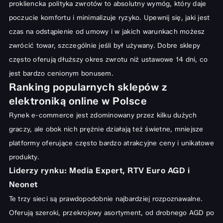
prokliencka polityka zwrotów to absolutny wymóg, który daje
poczucie komfortu i minimalizuje ryzyko. Upewnij się, jaki jest
czas na odstąpienie od umowy i w jakich warunkach możesz
zwrócić towar, szczególnie jeśli był używany. Dobre sklepy
często oferują dłuższy okres zwrotu niż ustawowe 14 dni, co
jest bardzo cenionym bonusem.
Ranking popularnych sklepów z
elektroniką online w Polsce
Rynek e-commerce jest zdominowany przez kilku dużych
graczy, ale obok nich prężnie działają też świetne, mniejsze
platformy oferujące często bardzo atrakcyjne ceny i unikatowe
produkty.
Liderzy rynku: Media Expert, RTV Euro AGD i
Neonet
Te trzy sieci są prawdopodobnie najbardziej rozpoznawalne.
Oferują szeroki, przekrojowy asortyment, od drobnego AGD po