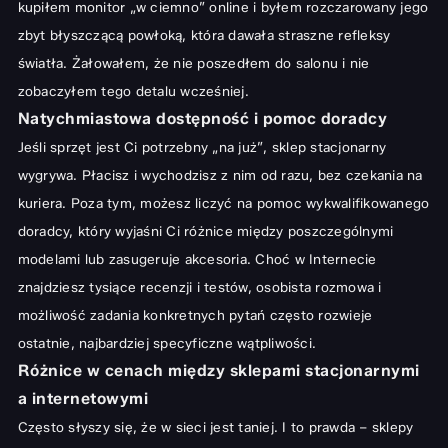
kupiłem monitor „w ciemno” online i byłem rozczarowany jego
zbyt błyszczącą powłoką, która dawała straszne refleksy
światła. Żałowałem, że nie poszedłem do salonu i nie
zobaczyłem tego detalu wcześniej.
Natychmiastowa dostępność i pomoc doradcy
Jeśli sprzęt jest Ci potrzebny „na już”, sklep stacjonarny
wygrywa. Płacisz i wychodzisz z nim od razu, bez czekania na
kuriera. Poza tym, możesz liczyć na pomoc wykwalifikowanego
doradcy, który wyjaśni Ci różnice między poszczególnymi
modelami lub zasugeruje akcesoria. Choć w Internecie
znajdziesz tysiące recenzji i testów, osobista rozmowa i
możliwość zadania konkretnych pytań często rozwieje
ostatnie, najbardziej specyficzne wątpliwości.
Różnice w cenach między sklepami stacjonarnymi
a internetowymi
Często słyszy się, że w sieci jest taniej. I to prawda – sklepy