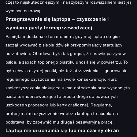
często najskuteczniejszym i najszybszym rozwiązaniem jest jej
wymiana na nową.
Przegrzewanie się laptopa – czyszczenie i
wymiana pasty termoprzewodzącej
Pamiętam doskonale ten moment, gdy mój laptop do gier
zaczął wydawać z siebie dźwięk przypominający startujący
odrzutowiec. Obudowa była tak gorąca, że prawie parzyła w
palce, a zapach topionego plastiku unosił się w powietrzu. To
była chwila czystej paniki, ale też otrzeźwienia – ignorowanie
regularnego czyszczenia ma swoje konsekwencje. Kurz i
zanieczyszczenia blokujące układ chłodzenia oraz wyschnięta
pasta termoprzewodząca to prosta droga do poważnych
uszkodzeń procesora lub karty graficznej. Regularne,
profesjonalne
czyszczenie wnętrza laptopa
to absolutna
podstawa, by zapewnić mu długą i bezawaryjną pracę.
Laptop nie uruchamia się lub ma czarny ekran