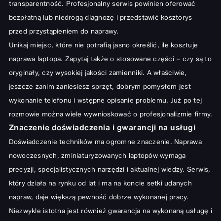
transparentność. Profesjonalny serwis powinien oferować
bezpłatną lub niedrogą diagnozę i przedstawić kosztorys
przed przystąpieniem do naprawy.
Unikaj miejsc, które nie potrafią jasno określić, ile kosztuje
naprawa laptopa. Zapytaj także o stosowane części – czy są to
oryginały, czy wysokiej jakości zamienniki. A właściwie,
jeszcze zanim zaniesiesz sprzęt, dobrym pomysłem jest
wykonanie telefonu i wstępne opisanie problemu. Już po tej
rozmowie można wiele wywnioskować o profesjonalizmie firmy.
Znaczenie doświadczenia i gwarancji na usługi
Doświadczenie techników ma ogromne znaczenie. Naprawa
nowoczesnych, zminiaturyzowanych laptopów wymaga
precyzji, specjalistycznych narzędzi i aktualnej wiedzy. Serwis,
który działa na rynku od lat i ma na koncie setki udanych
napraw, daje większą pewność dobrze wykonanej pracy.
Niezwykle istotna jest również gwarancja na wykonaną usługę i