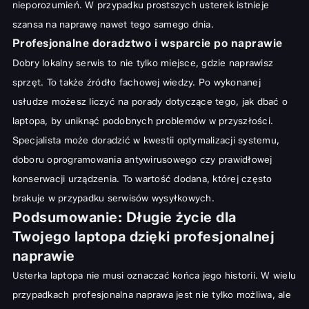
nieporozumień. W przypadku prostszych usterek istnieje
szansa na naprawę nawet tego samego dnia.
Profesjonalne doradztwo i wsparcie po naprawie
Dobry lokalny serwis to nie tylko miejsce, gdzie naprawisz
sprzęt. To także źródło fachowej wiedzy. Po wykonanej
usłudze możesz liczyć na porady dotyczące tego, jak dbać o
laptopa, by uniknąć podobnych problemów w przyszłości.
Specjalista może doradzić w kwestii optymalizacji systemu,
doboru oprogramowania antywirusowego czy prawidłowej
konserwacji urządzenia. To wartość dodana, której często
brakuje w przypadku serwisów wysyłkowych.
Podsumowanie: Długie życie dla
Twojego laptopa dzięki profesjonalnej
naprawie
Usterka laptopa nie musi oznaczać końca jego historii. W wielu
przypadkach profesjonalna naprawa jest nie tylko możliwa, ale