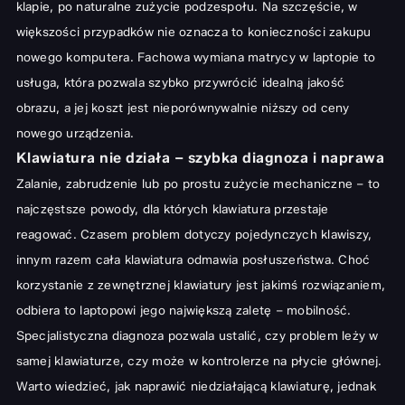
klapie, po naturalne zużycie podzespołu. Na szczęście, w
większości przypadków nie oznacza to konieczności zakupu
nowego komputera. Fachowa
wymiana matrycy w laptopie
to
usługa, która pozwala szybko przywrócić idealną jakość
obrazu, a jej koszt jest nieporównywalnie niższy od ceny
nowego urządzenia.
Klawiatura nie działa – szybka diagnoza i naprawa
Zalanie, zabrudzenie lub po prostu zużycie mechaniczne – to
najczęstsze powody, dla których klawiatura przestaje
reagować. Czasem problem dotyczy pojedynczych klawiszy,
innym razem cała klawiatura odmawia posłuszeństwa. Choć
korzystanie z zewnętrznej klawiatury jest jakimś rozwiązaniem,
odbiera to laptopowi jego największą zaletę – mobilność.
Specjalistyczna diagnoza pozwala ustalić, czy problem leży w
samej klawiaturze, czy może w kontrolerze na płycie głównej.
Warto wiedzieć,
jak naprawić niedziałającą klawiaturę
, jednak