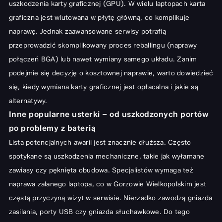
uszkodzenia karty graficznej (GPU). W wielu laptopach karta
graficzna jest wlutowana w płytę główną, co komplikuje
naprawę. Jednak zaawansowane serwisy potrafią
przeprowadzić skomplikowany proces reballingu (naprawy
połączeń BGA) lub nawet wymiany samego układu. Zanim
podejmie się decyzję o kosztownej naprawie, warto dowiedzieć
się,
kiedy wymiana karty graficznej jest opłacalna
i jakie są
alternatywy.
Inne popularne usterki – od uszkodzonych portów
po problemy z baterią
Lista potencjalnych awarii jest znacznie dłuższa. Często
spotykane są uszkodzenia mechaniczne, takie jak wyłamane
zawiasy czy pęknięta obudowa. Specjalistów wymaga też
naprawa zalanego laptopa, co w Gorzowie Wielkopolskim jest
częstą przyczyną wizyt w serwisie. Nierzadko zawodzą gniazda
zasilania, porty USB czy gniazda słuchawkowe. Do tego