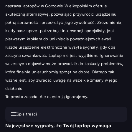
naprawa laptopów w Gorzowie Wielkopolskim oferuje
skuteczną alternatywę, pozwalając przywrócić urządzeniu
pełną sprawność i przedłużyć jego żywotność. Zrozumienie,
kiedy nasz sprzęt potrzebuje interwencji specjalisty, jest
pierwszym krokiem do uniknięcia poważniejszych awarii.
Każde urządzenie elektroniczne wysyła sygnały, gdy coś
zaczyna szwankować. Laptop nie jest wyjątkiem. Ignorowanie
wczesnych objawów może prowadzić do kaskady problemów,
które finalnie unieruchomią sprzęt na dobre. Dlatego tak
ważne jest, aby zwracać uwagę na wszelkie zmiany w jego
działaniu.
To prosta zasada. Ale często ją ignorujemy.
Spis treści
Najczęstsze sygnały, że Twój laptop wymaga
Najczęstsze sygnały, że Twój laptop wymaga naprawy