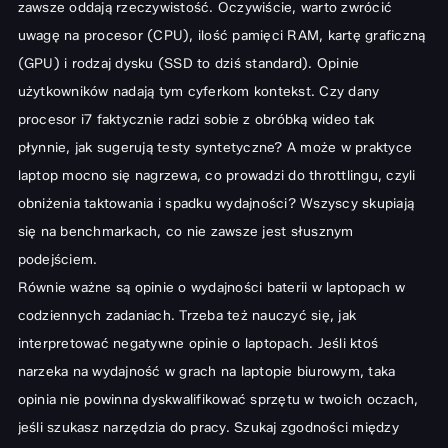
zawsze oddają rzeczywistość. Oczywiście, warto zwrócić
uwagę na procesor (CPU), ilość pamięci RAM, kartę graficzną
(GPU) i rodzaj dysku (SSD to dziś standard). Opinie
użytkowników nadają tym cyferkom kontekst. Czy dany
procesor i7 faktycznie radzi sobie z obróbką wideo tak
płynnie, jak sugerują testy syntetyczne? A może w praktyce
laptop mocno się nagrzewa, co prowadzi do throttlingu, czyli
obniżenia taktowania i spadku wydajności? Wszyscy skupiają
się na benchmarkach, co nie zawsze jest słusznym
podejściem.
Równie ważne są opinie o wydajności baterii w laptopach w
codziennych zadaniach. Trzeba też nauczyć się, jak
interpretować negatywne opinie o laptopach. Jeśli ktoś
narzeka na wydajność w grach na laptopie biurowym, taka
opinia nie powinna dyskwalifikować sprzętu w twoich oczach,
jeśli szukasz narzędzia do pracy. Szukaj zgodności między