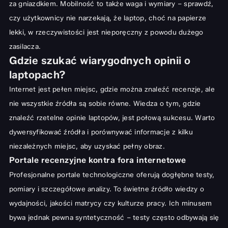
za gniazdkiem. Mobilność to także waga i wymiary – sprawdź,
czy użytkownicy nie narzekają, że laptop, choć na papierze
lekki, w rzeczywistości jest nieporęczny z powodu dużego
zasilacza.
Gdzie szukać wiarygodnych opinii o
laptopach?
Internet jest pełen miejsc, gdzie można znaleźć recenzje, ale
nie wszystkie źródła są sobie równe. Wiedza o tym, gdzie
znaleźć rzetelne opinie laptopów, jest połową sukcesu. Warto
dywersyfikować źródła i porównywać informacje z kilku
niezależnych miejsc, aby uzyskać pełny obraz.
Portale recenzyjne kontra fora internetowe
Profesjonalne portale technologiczne oferują dogłębne testy,
pomiary i szczegółowe analizy. To świetne źródło wiedzy o
wydajności, jakości matrycy czy kulturze pracy. Ich minusem
bywa jednak pewna syntetyczność – testy często odbywają się