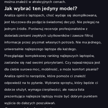
można znaleźć w atrakcyjnych cenach.
Jak wybrać ten jedyny model?
Analiza opinii o laptopach, choć wydaje się skomplikowana,
jest kluczowa dla podjęcia świadomej decyzji. Nie polegaj na
jednym źródle. Porównuj recenzje profesjonalistów z
doświadczeniami zwykłych użytkowników i zawsze filtruj
informacje przez pryzmat własnych potrzeb. Nie ma jednego,
uniwersalnie najlepszego laptopa dla każdego.
Przeglądając kompleksowy
ranking najlepszych laptopów
,
zastanów się nad swoimi priorytetami. Czy najważniejsza jest
dla ciebie surowa moc, mobilność, a może komfort pisania?
Analiza opinii to narzędzie, które pomoże ci znaleźć
odpowiedź na to pytanie. Wybranie sprzętu, który będzie ci
dobrze służył, wymaga cierpliwości, ale nasza lista
prezentująca
najlepsze laptopy
może być dobrym punktem
wyjścia do dalszych poszukiwań.