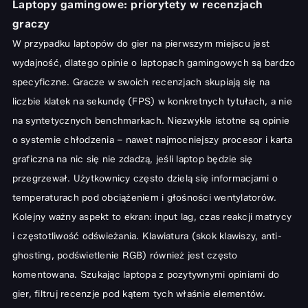
Laptopy gamingowe: priorytety w recenzjach
graczy
W przypadku laptopów do gier na pierwszym miejscu jest
wydajność, dlatego opinie o laptopach gamingowych są bardzo
specyficzne. Gracze w swoich recenzjach skupiają się na
liczbie klatek na sekundę (FPS) w konkretnych tytułach, a nie
na syntetycznych benchmarkach. Niezwykle istotne są opinie
o systemie chłodzenia – nawet najmocniejszy procesor i karta
graficzna na nic się nie zdadzą, jeśli laptop będzie się
przegrzewał. Użytkownicy często dzielą się informacjami o
temperaturach pod obciążeniem i głośności wentylatorów.
Kolejny ważny aspekt to ekran: input lag, czas reakcji matrycy
i częstotliwość odświeżania. Klawiatura (skok klawiszy, anti-
ghosting, podświetlenie RGB) również jest często
komentowana. Szukając laptopa z pozytywnymi opiniami do
gier, filtruj recenzje pod kątem tych właśnie elementów.