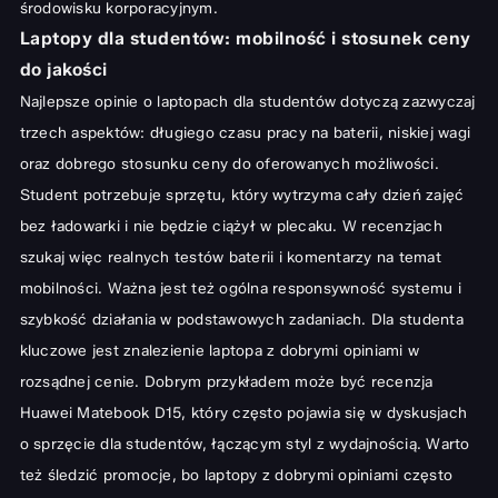
środowisku korporacyjnym.
Laptopy dla studentów: mobilność i stosunek ceny
do jakości
Najlepsze opinie o laptopach dla studentów dotyczą zazwyczaj
trzech aspektów: długiego czasu pracy na baterii, niskiej wagi
oraz dobrego stosunku ceny do oferowanych możliwości.
Student potrzebuje sprzętu, który wytrzyma cały dzień zajęć
bez ładowarki i nie będzie ciążył w plecaku. W recenzjach
szukaj więc realnych testów baterii i komentarzy na temat
mobilności. Ważna jest też ogólna responsywność systemu i
szybkość działania w podstawowych zadaniach. Dla studenta
kluczowe jest znalezienie laptopa z dobrymi opiniami w
rozsądnej cenie. Dobrym przykładem może być
recenzja
Huawei Matebook D15
, który często pojawia się w dyskusjach
o sprzęcie dla studentów, łączącym styl z wydajnością. Warto
też śledzić promocje, bo laptopy z dobrymi opiniami często