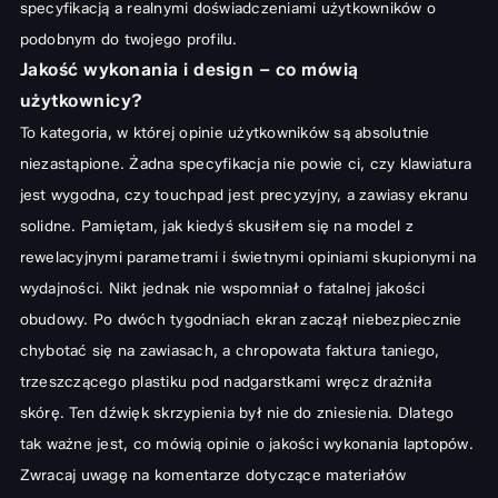
specyfikacją a realnymi doświadczeniami użytkowników o
podobnym do twojego profilu.
Jakość wykonania i design – co mówią
użytkownicy?
To kategoria, w której opinie użytkowników są absolutnie
niezastąpione. Żadna specyfikacja nie powie ci, czy klawiatura
jest wygodna, czy touchpad jest precyzyjny, a zawiasy ekranu
solidne. Pamiętam, jak kiedyś skusiłem się na model z
rewelacyjnymi parametrami i świetnymi opiniami skupionymi na
wydajności. Nikt jednak nie wspomniał o fatalnej jakości
obudowy. Po dwóch tygodniach ekran zaczął niebezpiecznie
chybotać się na zawiasach, a chropowata faktura taniego,
trzeszczącego plastiku pod nadgarstkami wręcz drażniła
skórę. Ten dźwięk skrzypienia był nie do zniesienia. Dlatego
tak ważne jest, co mówią opinie o jakości wykonania laptopów.
Zwracaj uwagę na komentarze dotyczące materiałów