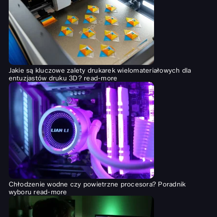
Jakie są kluczowe zalety drukarek wielomateriałowych dla
entuzjastów druku 3D?
read-more
Chłodzenie wodne czy powietrzne procesora? Poradnik
wyboru
read-more