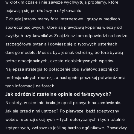
w krótkim czasie i nie zawsze wychwytują problemy, które
pojawiają się po dłuższym użytkowaniu.
Z drugiej strony mamy fora internetowe i grupy w mediach
społecznościowych, które są prawdziwą kopalnią wiedzy od
zwykłych użytkowników. Znajdziesz tam odpowiedzi na bardzo
szczegółowe pytania i dowiesz się o typowych usterkach
danego modelu. Musisz być jednak ostrożny, bo fora bywają
pełne emocjonalnych, często nieobiektywnych wpisów.
Najlepsza strategia to połączenie obu światów: zacznij od
profesjonalnych recenzji, a następnie poszukaj potwierdzenia
tych informacji na forach.
Jak odróżnić rzetelne opinie od fałszywych?
Niestety, w sieci nie brakuje opinii pisanych na zamówienie.
Jak się przed nimi ustrzec? Po pierwsze, bądź sceptyczny
wobec recenzji skrajnych – tych euforycznych i tych totalnie
krytycznych, zwłaszcza jeśli są bardzo ogólnikowe. Prawdziwy