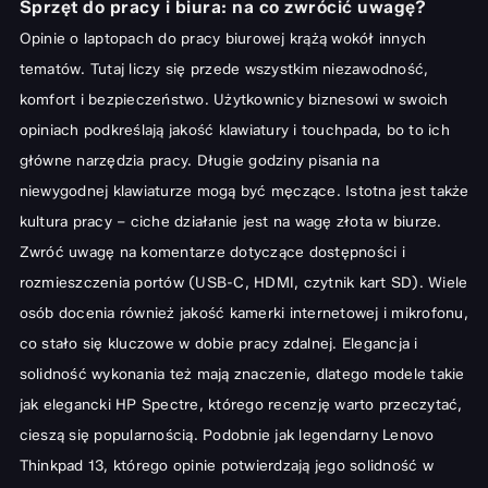
Sprzęt do pracy i biura: na co zwrócić uwagę?
Opinie o laptopach do pracy biurowej krążą wokół innych
tematów. Tutaj liczy się przede wszystkim niezawodność,
komfort i bezpieczeństwo. Użytkownicy biznesowi w swoich
opiniach podkreślają jakość klawiatury i touchpada, bo to ich
główne narzędzia pracy. Długie godziny pisania na
niewygodnej klawiaturze mogą być męczące. Istotna jest także
kultura pracy – ciche działanie jest na wagę złota w biurze.
Zwróć uwagę na komentarze dotyczące dostępności i
rozmieszczenia portów (USB-C, HDMI, czytnik kart SD). Wiele
osób docenia również jakość kamerki internetowej i mikrofonu,
co stało się kluczowe w dobie pracy zdalnej. Elegancja i
solidność wykonania też mają znaczenie, dlatego modele takie
jak elegancki
HP Spectre, którego recenzję
warto przeczytać,
cieszą się popularnością. Podobnie jak legendarny
Lenovo
Thinkpad 13, którego opinie
potwierdzają jego solidność w