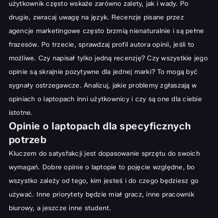
użytkownik często wskaże zarówno zalety, jak i wady. Po
drugie, zwracaj uwagę na język. Recenzje pisane przez
agencje marketingowe często brzmią nienaturalnie i są pełne
frazesów. Po trzecie, sprawdzaj profil autora opinii, jeśli to
możliwe. Czy napisał tylko jedną recenzję? Czy wszystkie jego
opinie są skrajnie pozytywne dla jednej marki? To mogą być
sygnały ostrzegawcze. Analizuj, jakie problemy zgłaszają w
opiniach o laptopach inni użytkownicy i czy są one dla ciebie
istotne.
Opinie o laptopach dla specyficznych
potrzeb
Kluczem do satysfakcji jest dopasowanie sprzętu do swoich
wymagań. Dobre opinie o laptopie to pojęcie względne, bo
wszystko zależy od tego, kim jesteś i do czego będziesz go
używać. Inne priorytety będzie miał gracz, inne pracownik
biurowy, a jeszcze inne student.