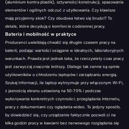
(aluminium kontra plastik), sztywności konstrukcji, spasowania
elementów i ogólnych odczuć z użytkowania. Czy klawisze
mają przyjemny skok? Czy obudowa łatwo się brudzi? To
detale, które decydują o komforcie codziennej pracy.
Bateria i mobilność w praktyce
Producenci uwielbiają chwalić się długim czasem pracy na
baterii, podając wartości osiągane w idealnych, laboratoryjnych
warunkach. Prawda jest jednak taka, że rzeczywisty czas pracy
jest zazwyczaj znacznie krótszy. Dlatego tak cenne są opinie
użytkowników o chłodzeniu laptopów i zarządzaniu energią.
Szukaj informacji, ile laptop wytrzymuje przy włączonym Wi-Fi,
z jasnością ekranu ustawioną na 50-70% i podczas
wykonywania konkretnych czynności: przeglądania internetu,
pracy z dokumentami czy oglądania wideo. To jedyny sposób,
by dowiedzieć się, czy urządzenie faktycznie pozwoli ci na
kilka godzin pracy w kawiarni bez nerwowego rozglądania się