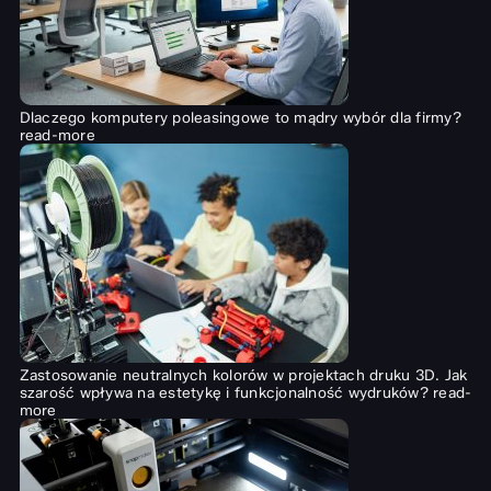
Dlaczego komputery poleasingowe to mądry wybór dla firmy?
read-more
Zastosowanie neutralnych kolorów w projektach druku 3D. Jak
szarość wpływa na estetykę i funkcjonalność wydruków?
read-
more