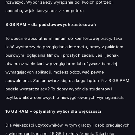
rozważyć. Wybór zależy wyłącznie od Twoich potrzeb i
sposobu, w jaki korzystasz z komputera.
8 GB RAM – dla podstawowych zastosowań
To obecnie absolutne minimum do komfortowej pracy. Taka
ilość wystarczy do przeglądania internetu, pracy z pakietem
biurowym, oglądania filmów i prostych zadań. Jeśli jednak
otwierasz wiele kart w przeglądarce lub używasz bardziej
wymagających aplikacji, możesz odczuwać pewne
spowolnienia. Zastanawiasz się,
dla kogo laptop i5 z 8 GB RAM
będzie wystarczający? To dobry wybór dla studentów i
użytkowników domowych o niewygórowanych wymaganiach.
16 GB RAM – optymalny wybór dla większości
Dla większości użytkowników, w tym graczy i osób pracujących
z wieloma aplikacjami, 16 GB to złoty środek. Taka ilość