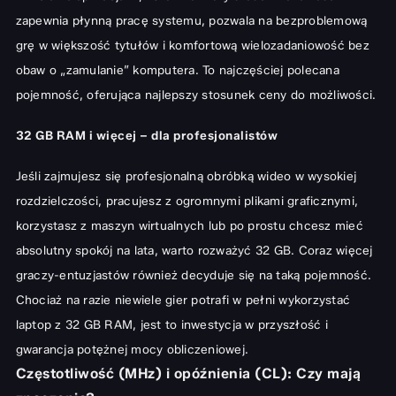
zapewnia płynną pracę systemu, pozwala na bezproblemową
grę w większość tytułów i komfortową wielozadaniowość bez
obaw o „zamulanie” komputera. To najczęściej polecana
pojemność, oferująca najlepszy stosunek ceny do możliwości.
32 GB RAM i więcej – dla profesjonalistów
Jeśli zajmujesz się profesjonalną obróbką wideo w wysokiej
rozdzielczości, pracujesz z ogromnymi plikami graficznymi,
korzystasz z maszyn wirtualnych lub po prostu chcesz mieć
absolutny spokój na lata, warto rozważyć 32 GB. Coraz więcej
graczy-entuzjastów również decyduje się na taką pojemność.
Chociaż na razie niewiele gier potrafi w pełni wykorzystać
laptop z 32 GB RAM
, jest to inwestycja w przyszłość i
gwarancja potężnej mocy obliczeniowej.
Częstotliwość (MHz) i opóźnienia (CL): Czy mają