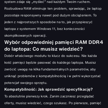
system zdaje się „myśleć” nad każdym Twoim ruchem.
Rozbudowa RAM eliminuje ten problem, sprawiając, że laptop
pozostaje responsywny nawet pod dużym obciążeniem. To
jeden z najprostszych sposobów na to,
jak przyspieszyć
laptopa z systemem Windows 11
, bez konieczności
skomplikowanych operacji.
Wybór odpowiedniej pamięci RAM DDR4
do laptopa: Co musisz wiedzieć?
Dobór właściwego modułu to klucz do sukcesu. Nie każda
kość pamięci będzie pasować do każdego laptopa. Musisz
zwrócić uwagę na kilka fundamentalnych parametrów, aby
uniknąć problemów z kompatybilnością i w pełni wykorzystać
potencjał swojego sprzętu.
Kompatybilność: Jak sprawdzić specyfikację?
To absolutnie pierwszy krok. Zanim zaczniesz przeglądać
oferty, musisz wiedzieć, czego szukasz. Po pierwsze, pamięć