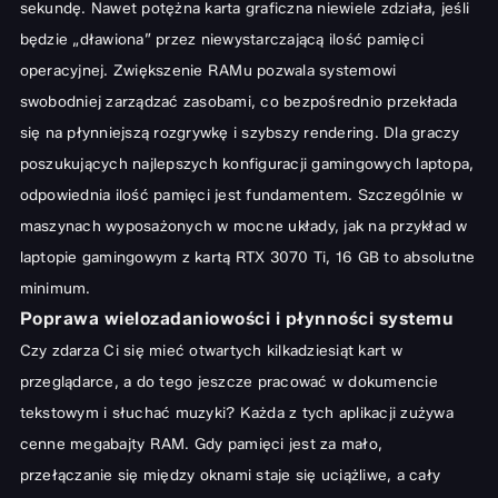
sekundę. Nawet potężna karta graficzna niewiele zdziała, jeśli
będzie „dławiona” przez niewystarczającą ilość pamięci
operacyjnej. Zwiększenie RAMu pozwala systemowi
swobodniej zarządzać zasobami, co bezpośrednio przekłada
się na płynniejszą rozgrywkę i szybszy rendering. Dla graczy
poszukujących
najlepszych konfiguracji gamingowych laptopa
,
odpowiednia ilość pamięci jest fundamentem. Szczególnie w
maszynach wyposażonych w mocne układy, jak na przykład w
laptopie gamingowym z kartą RTX 3070 Ti
, 16 GB to absolutne
minimum.
Poprawa wielozadaniowości i płynności systemu
Czy zdarza Ci się mieć otwartych kilkadziesiąt kart w
przeglądarce, a do tego jeszcze pracować w dokumencie
tekstowym i słuchać muzyki? Każda z tych aplikacji zużywa
cenne megabajty RAM. Gdy pamięci jest za mało,
przełączanie się między oknami staje się uciążliwe, a cały