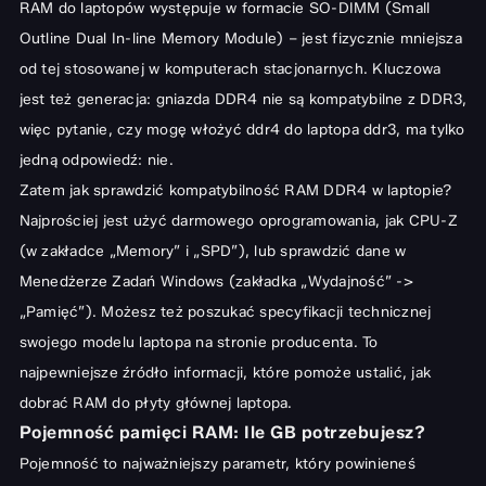
RAM do laptopów występuje w formacie SO-DIMM (Small
Outline Dual In-line Memory Module) – jest fizycznie mniejsza
od tej stosowanej w komputerach stacjonarnych. Kluczowa
jest też generacja: gniazda DDR4 nie są kompatybilne z DDR3,
więc pytanie, czy mogę włożyć ddr4 do laptopa ddr3, ma tylko
jedną odpowiedź: nie.
Zatem jak sprawdzić kompatybilność RAM DDR4 w laptopie?
Najprościej jest użyć darmowego oprogramowania, jak CPU-Z
(w zakładce „Memory” i „SPD”), lub sprawdzić dane w
Menedżerze Zadań Windows (zakładka „Wydajność” ->
„Pamięć”). Możesz też poszukać specyfikacji technicznej
swojego modelu laptopa na stronie producenta. To
najpewniejsze źródło informacji, które pomoże ustalić, jak
dobrać RAM do płyty głównej laptopa.
Pojemność pamięci RAM: Ile GB potrzebujesz?
Pojemność to najważniejszy parametr, który powinieneś