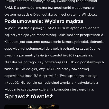
Powinieneś tam zobaczyć nową, zwiększoną ilość pamięci
RAM. Dla pewności można też uruchomić wbudowane w
system narzędzie Diagnostyka pamięci systemu Windows.
Podsumowanie: Wybierz mądrze
Wybór i instalacja pamięci RAM DDR4 w laptopie to jedna z
najkorzystniejszych modernizacji, jakie możesz przeprowadzić.
Kluczem jest staranne sprawdzenie kompatybilności, dobranie
odpowiedniej pojemności do swoich potrzeb oraz zwrócenie
uwagi na parametry takie jak częstotliwość i opóźnienia.
Niezależnie od tego, czy potrzebujesz 8 GB do podstawowych
zadań, 16 GB do gier, czy 32 GB do pracy zawodowej,
odpowiednia kość RAM sprawi, że Twój laptop zyska drugą
młodość. Nie bój się samodzielnej wymiany – satysfakcja z
widocznie szybszego działania komputera jest ogromna.
Sprawdź również