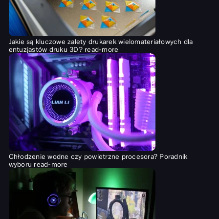
Jakie są kluczowe zalety drukarek wielomateriałowych dla
entuzjastów druku 3D?
read-more
Chłodzenie wodne czy powietrzne procesora? Poradnik
wyboru
read-more