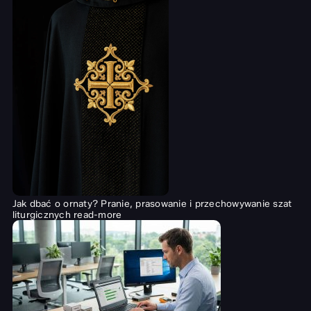
Jak dbać o ornaty? Pranie, prasowanie i przechowywanie szat
liturgicznych
read-more