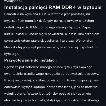
wydajności.
Instalacja pamięci RAM DDR4 w laptopie
Samodzielna wymiana RAM w laptopie jest prostsza, niż
myślisz! Pamiętam jak dziś, gdy po raz pierwszy włożyłem
dodatkową kość RAM do mojego starego laptopa. Zapach
kurzu i plastiku unosił się w powietrzu, a ja z lekkim drżeniem
serca wciskałem przycisk zasilania. I ta cisza! Wentylator,
który do tej pory wył jak odkurzacz, w końcu się uspokoił. To
była ulga.
Przygotowanie do instalacji
Będziesz potrzebować małego śrubokręta krzyżakowego i
ewentualnie plastikowego narzędzia do podważania obudowy.
Pracuj na czystej, stabilnej powierzchni. Przed rozpoczęciem
całkowicie wyłącz laptopa, odłącz zasilacz i, jeśli to możliwe,
wyjmij baterię. Ważne jest też, aby pozbyć się ładunków
elektrostatycznych z ciała, dotykając na przykład metalowego