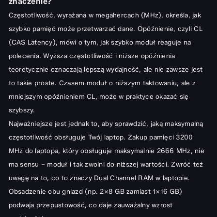
znaczenie?
Częstotliwość, wyrażana w megahercach (MHz), określa, jak
szybko pamięć może przetwarzać dane. Opóźnienie, czyli CL
(CAS Latency), mówi o tym, jak szybko moduł reaguje na
polecenia. Wyższa częstotliwość i niższe opóźnienia
teoretycznie oznaczają lepszą wydajność, ale nie zawsze jest
to takie proste. Czasem moduł o niższym taktowaniu, ale z
mniejszym opóźnieniem CL, może w praktyce okazać się
szybszy.
Najważniejsze jest jednak to, aby sprawdzić, jaką maksymalną
częstotliwość obsługuje Twój laptop. Zakup pamięci 3200
MHz do laptopa, który obsługuje maksymalnie 2666 MHz, nie
ma sensu – moduł i tak zwolni do niższej wartości. Zwróć też
uwagę na to, co to znaczy Dual Channel RAM w laptopie.
Obsadzenie obu gniazd (np. 2×8 GB zamiast 1×16 GB)
podwaja przepustowość, co daje zauważalny wzrost