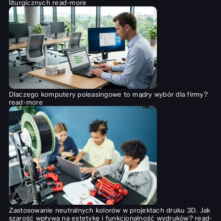
liturgicznych
read-more
Dlaczego komputery poleasingowe to mądry wybór dla firmy?
read-more
Zastosowanie neutralnych kolorów w projektach druku 3D. Jak
szarość wpływa na estetykę i funkcjonalność wydruków?
read-