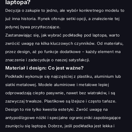
laptopa?
Decyzja o zakupie to jedno, ale wybór konkretnego modelu to
już inna historia. Rynek oferuje setki opcji, a znalezienie tej
jedynej bywa przytłaczające.
Zastanawiając się, jak wybrać podkładkę pod laptopa, warto
zwrócić uwagę na kilka kluczowych czynników. Od materiału,
przez design, aż po funkcje dodatkowe – każdy element ma
znaczenie i zadecyduje o naszej satysfakcji.
Materiał i design: Co jest ważne?
Podkładki wykonuje się najczęściej z plastiku, aluminium lub
siatki metalowej. Modele aluminiowe i metalowe lepiej
odprowadzają ciepło pasywnie, nawet bez wiatraków, i są
zazwyczaj trwalsze. Plastikowe są lżejsze i często tańsze.
Design to nie tylko kwestia estetyki. Zwróć uwagę na
antypoślizgowe nóżki i specjalne ograniczniki zapobiegające
zsunięciu się laptopa. Dobrze, jeśli podkładka jest lekka i