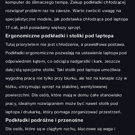
komputer do ślimaczego tempa. Zakup podkładki chłodzącej
rozwiązał problem raz na zawsze. Warto zwrócić uwagę na
specjalistyczne modele, jak
podstawka chłodząca pod laptopa
17 cali
, jeśli posiadamy większy sprzęt.
Ergonomiczne podkładki i stoliki pod laptopa
Tutaj priorytetem nie jest chłodzenie, a prawidłowa postawa.
Podkładki ergonomiczne pozwalają na ustawienie laptopa pod
odpowiednim kątem, co odciąża nadgarstki i kark. Jeszcze
dalej idą specjalne stoliki. Taki
stolik pod laptopa
umożliwia
wygodną pracę nie tylko przy biurku, ale też na kanapie czy w
łóżku, utrzymując sprzęt na stabilnej, wentylowanej
powierzchni. Dla osób, które mają w domu całe stanowisko
pracy, idealnym rozwiązaniem może być nawet
stolik pod
laptopa i drukarkę
, który pomaga zorganizować przestrzeń.
Podkładki podróżne i przenośne
Dla osób, które są w ciągłym ruchu, kluczowe są waga i