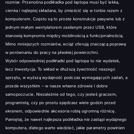
rozmiar. Przenośna podkładka pod laptopa musi być lekka,
cienka i najlepiej składana, by zmieścić się w torbie razem z
komputerem. Często są to proste konstrukcje pasywne lub z
jednym małym wentylatorem zasilanym przez USB, które
stanowią kompromis między mobilnością a funkcjonalnością.
Mimo mniejszych rozmiarów, wciąż oferują znaczącą poprawę
w porównaniu do pracy na płaskiej powierzchni.
Wybór odpowiedniej podkładki pod laptopa to nie wydatek,
lecz inwestycja. To wkład w dłuższą żywotność naszego
sprzętu, w wyższą wydajność podczas wymagających zadań, a
przede wszystkim – w nasze własne zdrowie i dobre
samopoczucie. Niezależnie od tego, czy jesteś graczem,
programistą, czy po prostu spędzasz wiele godzin przed
ekranem, odpowiednie akcesoria robią ogromną różnicę.
Pamiętaj, że nawet najlepsza podkładka nie zastąpi wydajnego
komputera, dlatego warto wiedzieć,
jakie parametry powinien