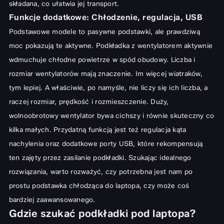
składana, co ułatwia jej transport.
Funkcje dodatkowe: Chłodzenie, regulacja, USB
Podstawowe modele to pasywne podstawki, ale prawdziwą
moc pokazują te aktywne. Podkładka z wentylatorem aktywnie
wdmuchuje chłodne powietrze w spód obudowy. Liczba i
rozmiar wentylatorów mają znaczenie. Im więcej wiatraków,
tym lepiej. A właściwie, po namyśle, nie liczy się ich liczba, a
raczej rozmiar, prędkość i rozmieszczenie. Duży,
wolnoobrotowy wentylator bywa cichszy i równie skuteczny co
kilka małych. Przydatną funkcją jest też regulacja kąta
nachylenia oraz dodatkowe porty USB, które rekompensują
ten zajęty przez zasilanie podkładki. Szukając idealnego
rozwiązania, warto rozważyć, czy potrzebna jest nam po
prostu
podstawka chłodząca do laptopa
, czy może coś
bardziej zaawansowanego.
Gdzie szukać podkładki pod laptopa?