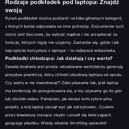
Rodzaje podkładek pod laptopa: Znajdź
swoją
Rynek podkładek można podzielić na kilka głównych kategorii,
z których każda odpowiada na inne potrzeby. Zrozumienie tych
różnic jest kluczowe, by wybrać mądrze i nie przepłacać za
funkcje, których nigdy nie użyjemy. Zastanów się, gdzie i jak
najczęściej korzystasz z laptopa – to najlepsza wskazówka.
Podkładki chłodzące: Jak działają i czy warto?
Zasada działania jest prosta: wbudowane wentylatory generują
przepływ powietrza, który chłodzi obudowę laptopa od spodu.
Czy warto w nie inwestować? Zdecydowanie tak, jeśli laptop
ma tendencję do przegrzewania się, a my używamy go do gier
lub obróbki wideo. Pamiętam, jak kiedyś kończyłem pilny
projekt, a mój laptop zaczął wyć jak odrzutowiec. Czułem
przez klawiaturę rosnące ciepło i unosił się lekki zapach
gorącego plastiku. Wtedy właśnie throttling spowolnił