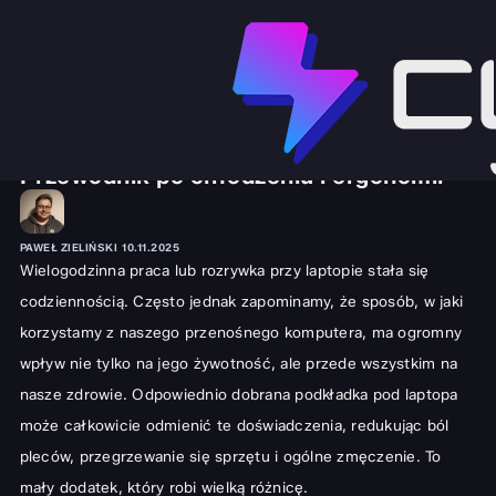
SPRZĘT I GADŻETY
LAPTOPY
Podkładka pod laptopa Empik:
Przewodnik po chłodzeniu i ergonomii
PAWEŁ ZIELIŃSKI
10.11.2025
Wielogodzinna praca lub rozrywka przy laptopie stała się
codziennością. Często jednak zapominamy, że sposób, w jaki
korzystamy z naszego przenośnego komputera, ma ogromny
wpływ nie tylko na jego żywotność, ale przede wszystkim na
nasze zdrowie. Odpowiednio dobrana podkładka pod laptopa
może całkowicie odmienić te doświadczenia, redukując ból
pleców, przegrzewanie się sprzętu i ogólne zmęczenie. To
mały dodatek, który robi wielką różnicę.