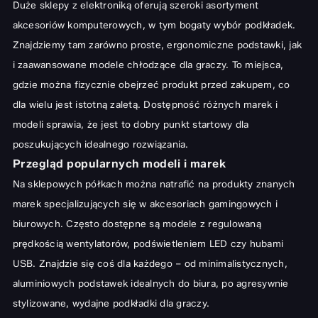
Duże sklepy z elektroniką oferują szeroki asortyment
akcesoriów komputerowych, w tym bogaty wybór podkładek.
Znajdziemy tam zarówno proste, ergonomiczne podstawki, jak
i zaawansowane modele chłodzące dla graczy. To miejsca,
gdzie można fizycznie obejrzeć produkt przed zakupem, co
dla wielu jest istotną zaletą. Dostępność różnych marek i
modeli sprawia, że jest to dobry punkt startowy dla
poszukujących idealnego rozwiązania.
Przegląd popularnych modeli i marek
Na sklepowych półkach można natrafić na produkty znanych
marek specjalizujących się w akcesoriach gamingowych i
biurowych. Często dostępne są modele z regulowaną
prędkością wentylatorów, podświetleniem LED czy hubami
USB. Znajdzie się coś dla każdego – od minimalistycznych,
aluminiowych podstawek idealnych do biura, po agresywnie
stylizowane, wydajne podkładki dla graczy.