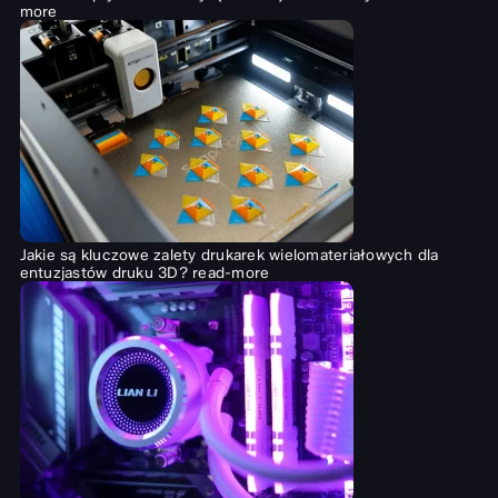
more
Jakie są kluczowe zalety drukarek wielomateriałowych dla
entuzjastów druku 3D?
read-more