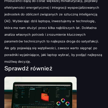
Producenci dążą do coraz większej miniaturyzacji, poprawy
efektywności energetycznej i integracji wyspecjalizowanych
jednostek do obliczeń związanych ze sztuczną inteligencją
(AI). Wybierając dziś laptopa, inwestujemy w technologię,
która ma nam służyć przez kilka najbliższych lat. Dokładna
analiza własnych potrzeb i zrozumienie kluczowych
parametrów technicznych to najlepsza droga do satysfakcji.
Ale gdy pojawiają się wątpliwości, zawsze warto sięgnąć po
poradniki wyjaśniające,
jaki laptop wybrać
, by podjąć najlepszą
możliwą decyzję.
Sprawdź również