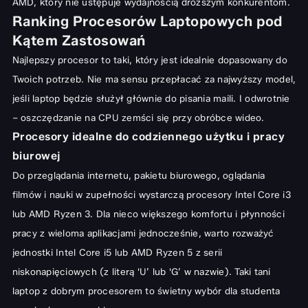
AMD
, który nie ustępuje wydajnością droższym konkurentom.
Ranking Procesorów Laptopowych pod
Kątem Zastosowań
Najlepszy procesor to taki, który jest idealnie dopasowany do
Twoich potrzeb. Nie ma sensu przepłacać za najwyższy model,
jeśli laptop będzie służył głównie do pisania maili. I odwrotnie
– oszczędzanie na CPU zemści się przy obróbce wideo.
Procesory idealne do codziennego użytku i pracy
biurowej
Do przeglądania internetu, pakietu biurowego, oglądania
filmów i nauki w zupełności wystarczą procesory Intel Core i3
lub AMD Ryzen 3. Dla nieco większego komfortu i płynności
pracy z wieloma aplikacjami jednocześnie, warto rozważyć
jednostki Intel Core i5 lub AMD Ryzen 5 z serii
niskonapięciowych (z literą 'U’ lub 'G’ w nazwie). Taki tani
laptop z dobrym procesorem to świetny wybór dla studenta