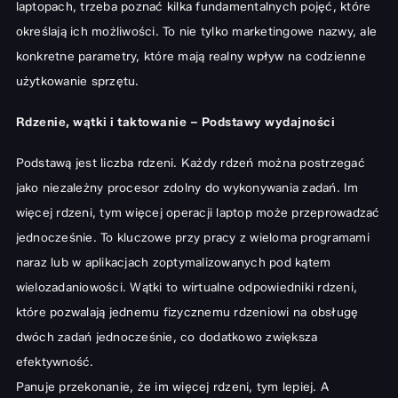
laptopach, trzeba poznać kilka fundamentalnych pojęć, które
określają ich możliwości. To nie tylko marketingowe nazwy, ale
konkretne parametry, które mają realny wpływ na codzienne
użytkowanie sprzętu.
Rdzenie, wątki i taktowanie – Podstawy wydajności
Podstawą jest liczba rdzeni. Każdy rdzeń można postrzegać
jako niezależny procesor zdolny do wykonywania zadań. Im
więcej rdzeni, tym więcej operacji laptop może przeprowadzać
jednocześnie. To kluczowe przy pracy z wieloma programami
naraz lub w aplikacjach zoptymalizowanych pod kątem
wielozadaniowości. Wątki to wirtualne odpowiedniki rdzeni,
które pozwalają jednemu fizycznemu rdzeniowi na obsługę
dwóch zadań jednocześnie, co dodatkowo zwiększa
efektywność.
Panuje przekonanie, że im więcej rdzeni, tym lepiej. A