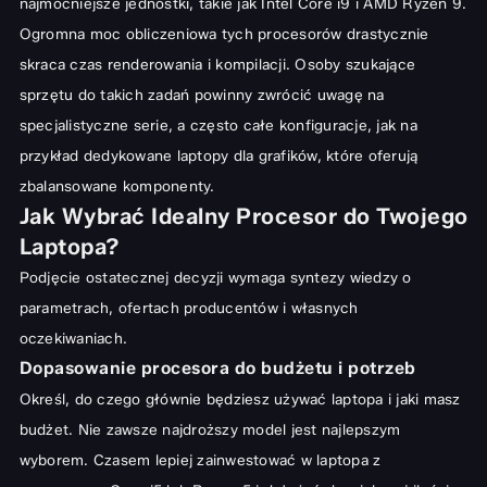
najmocniejsze jednostki, takie jak Intel Core i9 i AMD Ryzen 9.
Ogromna moc obliczeniowa tych procesorów drastycznie
skraca czas renderowania i kompilacji. Osoby szukające
sprzętu do takich zadań powinny zwrócić uwagę na
specjalistyczne serie, a często całe konfiguracje, jak na
przykład dedykowane
laptopy dla grafików
, które oferują
zbalansowane komponenty.
Jak Wybrać Idealny Procesor do Twojego
Laptopa?
Podjęcie ostatecznej decyzji wymaga syntezy wiedzy o
parametrach, ofertach producentów i własnych
oczekiwaniach.
Dopasowanie procesora do budżetu i potrzeb
Określ, do czego głównie będziesz używać laptopa i jaki masz
budżet. Nie zawsze najdroższy model jest najlepszym
wyborem. Czasem lepiej zainwestować w laptopa z