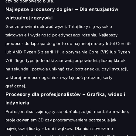
czy do domowego biura.
Najlepsze procesory do gier – Dla entuzjastów
wirtualnej rozrywki
Gracze powinni celować wyżej. Tutaj liczy się wysokie
taktowanie i wydajność pojedynczego rdzenia. Najlepszy
procesor do laptopa do gier to co najmniej mocny Intel Core i5
lub AMD Ryzen 5 z serii 'H’, a optymalnie Core i7/i9 lub Ryzen
7/9. Tego typu jednostki zapewnią odpowiednią liczbę klatek
na sekundę i pozwolą uniknąć tzw. bottlenecku, czyli sytuacji,
w której procesor ogranicza wydajność potężnej karty
graficznej.
Procesory dla profesjonalistów – Grafika, wideo i
inżynieria
Profesjonaliści zajmujący się obróbką zdjęć, montażem wideo,
projektowaniem 3D czy programowaniem potrzebują jak
największej liczby rdzeni i wątków. Dla nich stworzono