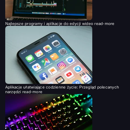
Najlepsze programy i aplikacje do edycji wideo
read-more
Aplikacje ułatwiające codzienne życie: Przegląd polecanych
narzędzi
read-more