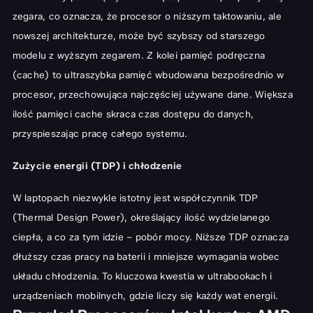
zegara, co oznacza, że procesor o niższym taktowaniu, ale
nowszej architekturze, może być szybszy od starszego
modelu z wyższym zegarem. Z kolei pamięć podręczna
(cache) to ultraszybka pamięć wbudowana bezpośrednio w
procesor, przechowująca najczęściej używane dane. Większa
ilość pamięci cache skraca czas dostępu do danych,
przyspieszając pracę całego systemu.
Zużycie energii (TDP) i chłodzenie
W laptopach niezwykle istotny jest współczynnik TDP
(Thermal Design Power), określający ilość wydzielanego
ciepła, a co za tym idzie – pobór mocy. Niższe TDP oznacza
dłuższy czas pracy na baterii i mniejsze wymagania wobec
układu chłodzenia. To kluczowa kwestia w ultrabookach i
urządzeniach mobilnych, gdzie liczy się każdy wat energii.