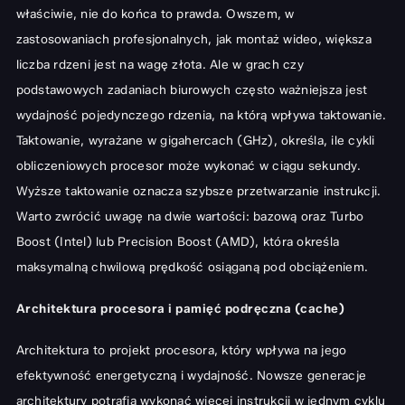
właściwie, nie do końca to prawda. Owszem, w
zastosowaniach profesjonalnych, jak montaż wideo, większa
liczba rdzeni jest na wagę złota. Ale w grach czy
podstawowych zadaniach biurowych często ważniejsza jest
wydajność pojedynczego rdzenia, na którą wpływa taktowanie.
Taktowanie, wyrażane w gigahercach (GHz), określa, ile cykli
obliczeniowych procesor może wykonać w ciągu sekundy.
Wyższe taktowanie oznacza szybsze przetwarzanie instrukcji.
Warto zwrócić uwagę na dwie wartości: bazową oraz Turbo
Boost (Intel) lub Precision Boost (AMD), która określa
maksymalną chwilową prędkość osiąganą pod obciążeniem.
Architektura procesora i pamięć podręczna (cache)
Architektura to projekt procesora, który wpływa na jego
efektywność energetyczną i wydajność. Nowsze generacje
architektury potrafią wykonać więcej instrukcji w jednym cyklu