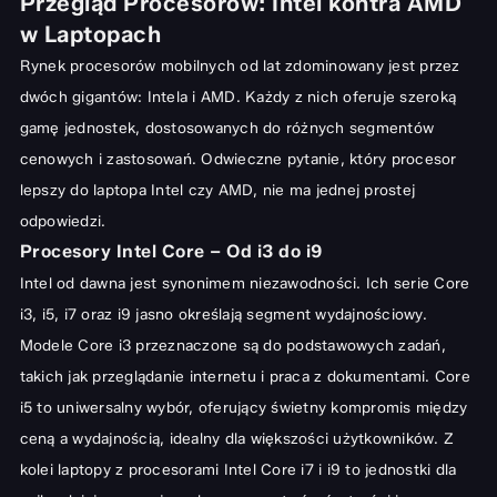
Przegląd Procesorów: Intel kontra AMD
w Laptopach
Rynek procesorów mobilnych od lat zdominowany jest przez
dwóch gigantów: Intela i AMD. Każdy z nich oferuje szeroką
gamę jednostek, dostosowanych do różnych segmentów
cenowych i zastosowań. Odwieczne pytanie, który procesor
lepszy do laptopa Intel czy AMD, nie ma jednej prostej
odpowiedzi.
Procesory Intel Core – Od i3 do i9
Intel od dawna jest synonimem niezawodności. Ich serie Core
i3, i5, i7 oraz i9 jasno określają segment wydajnościowy.
Modele Core i3 przeznaczone są do podstawowych zadań,
takich jak przeglądanie internetu i praca z dokumentami. Core
i5 to uniwersalny wybór, oferujący świetny kompromis między
ceną a wydajnością, idealny dla większości użytkowników. Z
kolei
laptopy z procesorami Intel Core i7
i i9 to jednostki dla