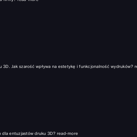
u 3D. Jak szarość wpływa na estetykę i funkcjonalność wydruków?
r
h dla entuzjastów druku 3D?
read-more