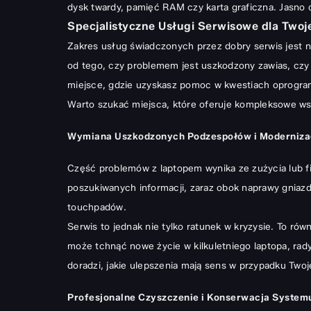
dysk twardy, pamięć RAM czy karta graficzna. Jasno o
Specjalistyczne Usługi Serwisowe dla Twoj
Zakres usług świadczonych przez dobry serwis jest n
od tego, czy problemem jest uszkodzony zawias, czy 
miejsce, gdzie uzyskasz pomoc w kwestiach oprogram
Warto szukać miejsca, które oferuje kompleksowe ws
Wymiana Uszkodzonych Podzespołów i Moderniza
Część problemów z laptopem wynika ze zużycia lub 
poszukiwanych informacji, zaraz obok naprawy gniazd
touchpadów.
Serwis to jednak nie tylko ratunek w kryzysie. To ró
może tchnąć nowe życie w kilkuletniego laptopa, rad
doradzi, jakie ulepszenia mają sens w przypadku Two
Profesjonalne Czyszczenie i Konserwacja System