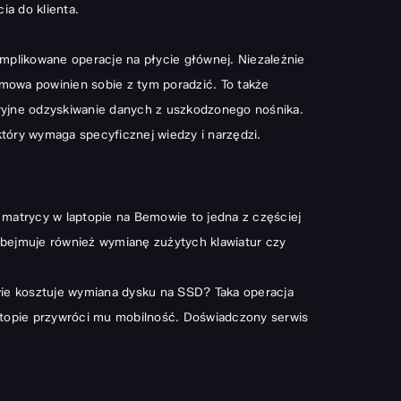
ia do klienta.
mplikowane operacje na płycie głównej. Niezależnie
emowa powinien sobie z tym poradzić. To także
ryjne odzyskiwanie danych z uszkodzonego nośnika.
tóry wymaga specyficznej wiedzy i narzędzi.
atrycy w laptopie na Bemowie to jedna z częściej
 obejmuje również wymianę zużytych klawiatur czy
owie kosztuje wymiana dysku na SSD? Taka operacja
aptopie przywróci mu mobilność. Doświadczony serwis