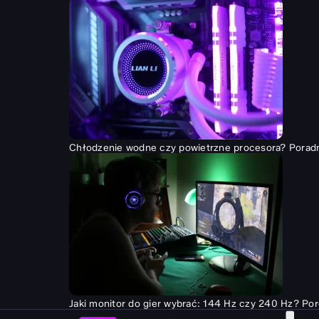
Chłodzenie wodne czy powietrzne procesora? Porad
Jaki monitor do gier wybrać: 144 Hz czy 240 Hz? Po