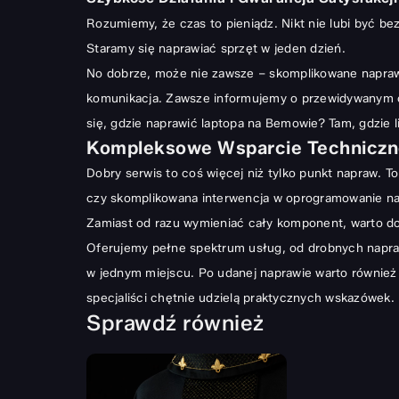
Rozumiemy, że czas to pieniądz. Nikt nie lubi być b
Staramy się naprawiać sprzęt w jeden dzień.
No dobrze, może nie zawsze – skomplikowane naprawy
komunikacja. Zawsze informujemy o przewidywanym cza
się, gdzie naprawić laptopa na Bemowie? Tam, gdzie li
Kompleksowe Wsparcie Techniczne
Dobry serwis to coś więcej niż tylko punkt napraw. T
czy skomplikowana interwencja w oprogramowanie na 
Zamiast od razu wymieniać cały komponent, warto do
Oferujemy pełne spektrum usług, od drobnych napr
w jednym miejscu. Po udanej naprawie warto również
specjaliści chętnie udzielą praktycznych wskazówek. 
Sprawdź również