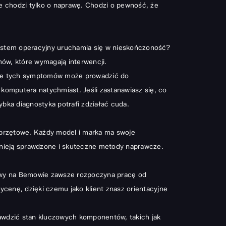
 chodzi tylko o naprawę. Chodzi o pewność, że
 system operacyjny uruchamia się w nieskończoność?
ów, które wymagają interwencji.
wanie tych symptomów może prowadzić do
z komputera natychmiast. Jeśli zastanawiasz się,
co
bka diagnostyka potrafi zdziałać cuda.
przętowe. Każdy model i marka ma swoje
istnieją sprawdzone i skuteczne metody naprawcze.
rowy na Bemowie zawsze rozpoczyna pracę od
ycenę, dzięki czemu jako klient znasz orientacyjne
awdzić stan kluczowych komponentów, takich jak