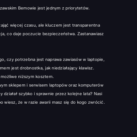
rszawskim Bemowie jest jednym z priorytetów.
jąć więcej czasu, ale kluczem jest transparentna
cja, co daje poczucie bezpieczeństwa. Zastanawiasz
ego, czy potrzebna jest naprawa zawiasów w laptopie,
m jest drobnostka, jak niedziałający klawisz.
o możliwe niższym kosztem.
iwym
sklepem i serwisem laptopów oraz komputerów
by działał szybko i sprawnie przez kolejne lata? Nasi
o wiesz, że w razie awarii masz się do kogo zwrócić.