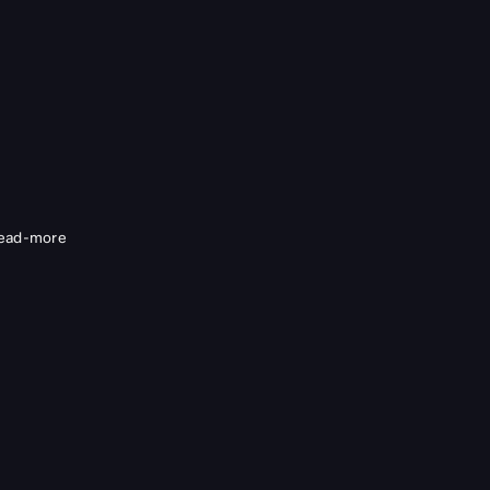
ead-more