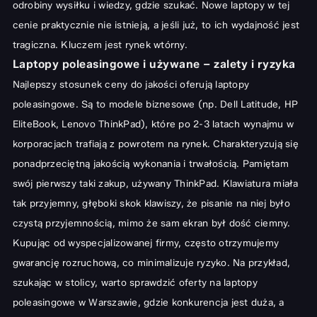
odrobiny wysiłku i wiedzy, gdzie szukać. Nowe laptopy w tej
cenie praktycznie nie istnieją, a jeśli już, to ich wydajność jest
tragiczna. Kluczem jest rynek wtórny.
Laptopy poleasingowe i używane – zalety i ryzyka
Najlepszy stosunek ceny do jakości oferują laptopy
poleasingowe. Są to modele biznesowe (np. Dell Latitude, HP
EliteBook, Lenovo ThinkPad), które po 2-3 latach wynajmu w
korporacjach trafiają z powrotem na rynek. Charakteryzują się
ponadprzeciętną jakością wykonania i trwałością. Pamiętam
swój pierwszy taki zakup, używany ThinkPad. Klawiatura miała
tak przyjemny, głęboki skok klawiszy, że pisanie na niej było
czystą przyjemnością, mimo że sam ekran był dość ciemny.
Kupując od wyspecjalizowanej firmy, często otrzymujemy
gwarancję rozruchową, co minimalizuje ryzyko. Na przykład,
szukając w stolicy, warto sprawdzić oferty na
laptopy
poleasingowe w Warszawie
, gdzie konkurencja jest duża, a