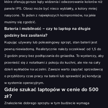
które oferują gorsze kąty widzenia i odwzorowanie kolorów niż
panele IPS. Obraz może być nieco wyblakły, a kolory mniej
nasycone. To jeden z największych kompromisów, na jakie
musimy się zgodzić.
Bateria i mobilność – czy to laptop na długie
godziny bez zasilania?
Kupując używany lub poleasingowy sprzęt, stan baterii jest
pewną niewiadomą. Realistycznie należy oczekiwać od 1,5 do
3 godzin pracy bez podłączania do gniazdka. To wystarczy, aby
przenieść się z notatkami z pokoju do kuchni, ale nie na cały
dzień wykładów na uczelni. Zawsze warto zapytać sprzedawcę
o przybliżony czas pracy na baterii lub sprawdzić jej kondycję
w systemie operacyjnym.
Gdzie szukać laptopów w cenie do 500
zł?
Znalezienie dobrego sprzętu w tym budżecie wymaga