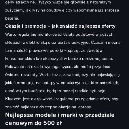
ceny atrakcyjne. Ryzyko wiąże się głównie z naturalnym
zużyciem, jak rysy na obudowie czy wspomniana już słabsza
bateria.
Okazje i promocje – jak znaleźć najlepsze oferty
Warto regularnie monitorować działy outletowe w dużych
sklepach z elektroniką oraz portale aukcyjne. Czasami można
tam znaleźć prawdziwe perełki – sprzęt ze zwrotów
konsumenckich lub ekspozycji w bardzo obniżonej cenie.
Polowanie na okazje wymaga czasu, ale może przynieść
świetne rezultaty. Warto też sprawdzać, czy nie pojawiają się
jakieś
promocje na laptopy w popularnych elektromarketach
,
choć w tym budżecie będą to raczej rzadkie sytuacje.
Kluczem jest cierpliwość i regularne przeglądanie ofert, aby
znaleźć
najlepsze dostępne okazje na laptopy
.
Najlepsze modele i marki w przedziale
cenowym do 500 zł