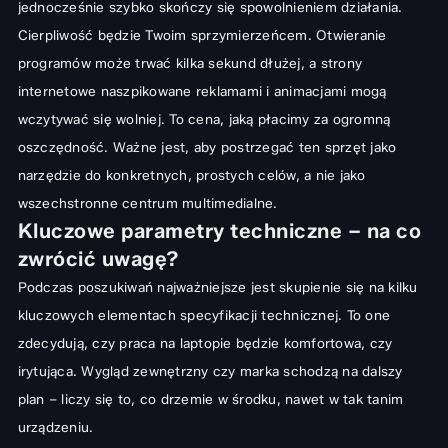
jednocześnie szybko skończy się spowolnieniem działania.
Cierpliwość będzie Twoim sprzymierzeńcem. Otwieranie
programów może trwać kilka sekund dłużej, a strony
internetowe naszpikowane reklamami i animacjami mogą
wczytywać się wolniej. To cena, jaką płacimy za ogromną
oszczędność. Ważne jest, aby postrzegać ten sprzęt jako
narzędzie do konkretnych, prostych celów, a nie jako
wszechstronne centrum multimedialne.
Kluczowe parametry techniczne – na co
zwrócić uwagę?
Podczas poszukiwań najważniejsze jest skupienie się na kilku
kluczowych elementach specyfikacji technicznej. To one
zdecydują, czy praca na laptopie będzie komfortowa, czy
irytująca. Wygląd zewnętrzny czy marka schodzą na dalszy
plan – liczy się to, co drzemie w środku, nawet w tak tanim
urządzeniu.