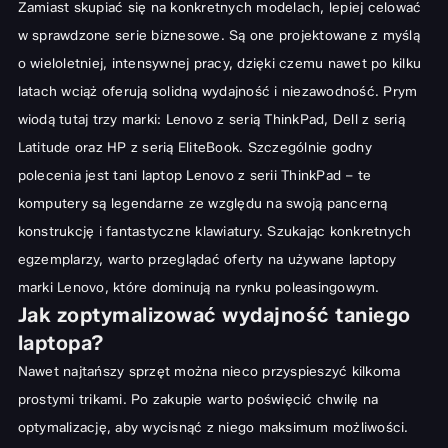
Zamiast skupiać się na konkretnych modelach, lepiej celować
w sprawdzone serie biznesowe. Są one projektowane z myślą
o wieloletniej, intensywnej pracy, dzięki czemu nawet po kilku
latach wciąż oferują solidną wydajność i niezawodność. Prym
wiodą tutaj trzy marki: Lenovo z serią ThinkPad, Dell z serią
Latitude oraz HP z serią EliteBook. Szczególnie godny
polecenia jest
tani laptop Lenovo
z serii ThinkPad – te
komputery są legendarne ze względu na swoją pancerną
konstrukcję i fantastyczne klawiatury. Szukając konkretnych
egzemplarzy, warto przeglądać oferty na
używane laptopy
marki Lenovo
, które dominują na rynku poleasingowym.
Jak zoptymalizować wydajność taniego
laptopa?
Nawet najtańszy sprzęt można nieco przyspieszyć kilkoma
prostymi trikami. Po zakupie warto poświęcić chwilę na
optymalizację, aby wycisnąć z niego maksimum możliwości.