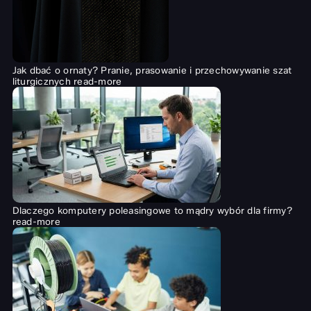
Jak dbać o ornaty? Pranie, prasowanie i przechowywanie szat
liturgicznych
read-more
Dlaczego komputery poleasingowe to mądry wybór dla firmy?
read-more