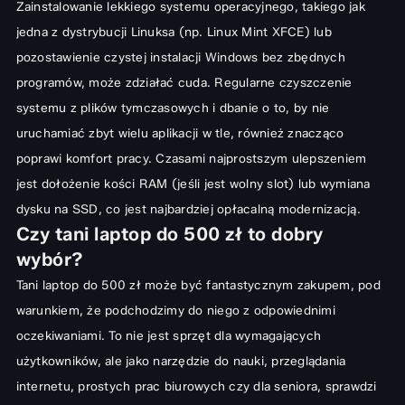
Zainstalowanie lekkiego systemu operacyjnego, takiego jak
jedna z dystrybucji Linuksa (np. Linux Mint XFCE) lub
pozostawienie czystej instalacji Windows bez zbędnych
programów, może zdziałać cuda. Regularne czyszczenie
systemu z plików tymczasowych i dbanie o to, by nie
uruchamiać zbyt wielu aplikacji w tle, również znacząco
poprawi komfort pracy. Czasami najprostszym ulepszeniem
jest dołożenie kości RAM (jeśli jest wolny slot) lub wymiana
dysku na SSD, co jest najbardziej opłacalną modernizacją.
Czy tani laptop do 500 zł to dobry
wybór?
Tani laptop do 500 zł może być fantastycznym zakupem, pod
warunkiem, że podchodzimy do niego z odpowiednimi
oczekiwaniami. To nie jest sprzęt dla wymagających
użytkowników, ale jako narzędzie do nauki, przeglądania
internetu, prostych prac biurowych czy dla seniora, sprawdzi