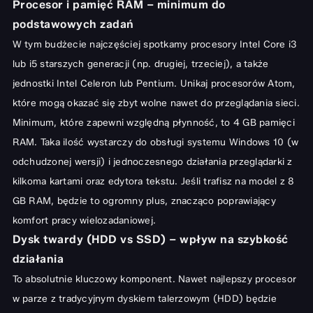
Procesor i pamięć RAM – minimum do
podstawowych zadań
W tym budżecie najczęściej spotkamy procesory Intel Core i3
lub i5 starszych generacji (np. drugiej, trzeciej), a także
jednostki Intel Celeron lub Pentium. Unikaj procesorów Atom,
które mogą okazać się zbyt wolne nawet do przeglądania sieci.
Minimum, które zapewni względną płynność, to 4 GB pamięci
RAM. Taka ilość wystarczy do obsługi systemu Windows 10 (w
odchudzonej wersji) i jednoczesnego działania przeglądarki z
kilkoma kartami oraz edytora tekstu. Jeśli trafisz na model z 8
GB RAM, będzie to ogromny plus, znacząco poprawiający
komfort pracy wielozadaniowej.
Dysk twardy (HDD vs SSD) – wpływ na szybkość
działania
To absolutnie kluczowy komponent. Nawet najlepszy procesor
w parze z tradycyjnym dyskiem talerzowym (HDD) będzie