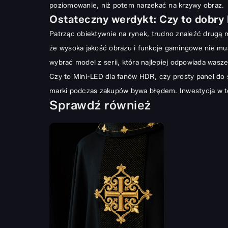
poziomowanie, niż potem narzekać na krzywy obraz.
Ostateczny werdykt: Czy to dobry
Patrząc obiektywnie na rynek, trudno znaleźć drugą m
że wysoka jakość obrazu i funkcje gamingowe nie mus
wybrać model z serii, która najlepiej odpowiada wasze
Czy to Mini-LED dla fanów HDR, czy prosty panel do s
marki podczas zakupów bywa błędem. Inwestycja w te 
Sprawdź również