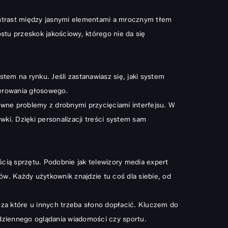
ontrast między jasnymi elementami a mrocznym tłem
stu przeskok jakościowy, którego nie da się
tem na rynku. Jeśli zastanawiasz się, jaki system
sterowania głosowego.
dawne problemy z drobnymi przycięciami interfejsu. W
wki. Dzięki personalizacji treści system sam
ością sprzętu. Podobnie jak
telewizory media expert
. Każdy użytkownik znajdzie tu coś dla siebie, od
 za które u innych trzeba słono dopłacić. Kluczem do
odziennego oglądania wiadomości czy sportu.