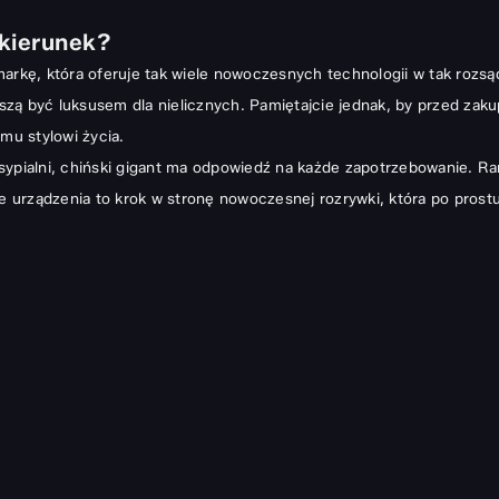
 kierunek?
arkę, która oferuje tak wiele nowoczesnych technologii w tak rozsąd
zą być luksusem dla nielicznych. Pamiętajcie jednak, by przed zak
mu stylowi życia.
ypialni, chiński gigant ma odpowiedź na każde zapotrzebowanie. Rank
urządzenia to krok w stronę nowoczesnej rozrywki, która po prostu