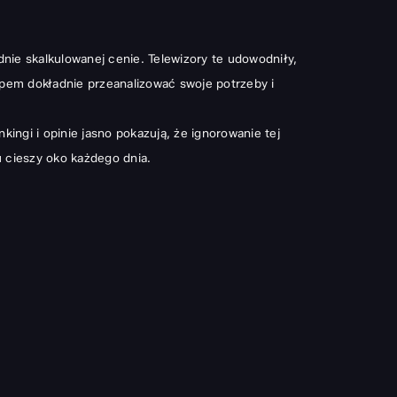
nie skalkulowanej cenie. Telewizory te udowodniły,
upem dokładnie przeanalizować swoje potrzeby i
ingi i opinie jasno pokazują, że ignorowanie tej
 cieszy oko każdego dnia.