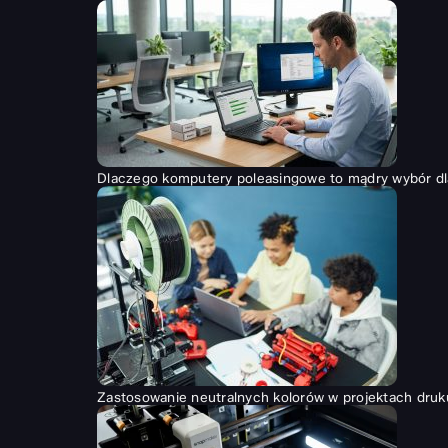
Dlaczego komputery poleasingowe to mądry wybór dl
Zastosowanie neutralnych kolorów w projektach druk