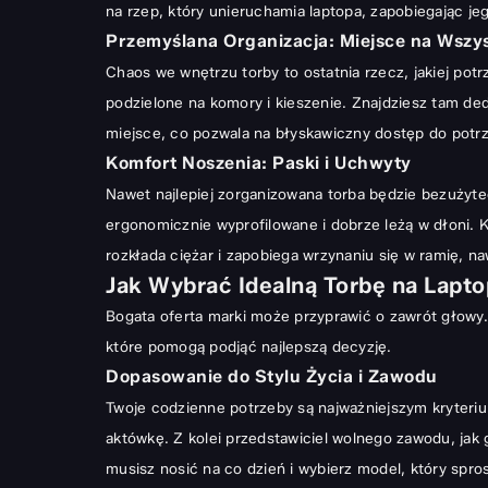
na rzep, który unieruchamia laptopa, zapobiegając je
Przemyślana Organizacja: Miejsce na Wszy
Chaos we wnętrzu torby to ostatnia rzecz, jakiej po
podzielone na komory i kieszenie. Znajdziesz tam d
miejsce, co pozwala na błyskawiczny dostęp do pot
Komfort Noszenia: Paski i Uchwyty
Nawet najlepiej zorganizowana torba będzie bezużyte
ergonomicznie wyprofilowane i dobrze leżą w dłoni. 
rozkłada ciężar i zapobiega wrzynaniu się w ramię, 
Jak Wybrać Idealną Torbę na Lapto
Bogata oferta marki może przyprawić o zawrót głowy.
które pomogą podjąć najlepszą decyzję.
Dopasowanie do Stylu Życia i Zawodu
Twoje codzienne potrzeby są najważniejszym kryteriu
aktówkę. Z kolei przedstawiciel wolnego zawodu, jak g
musisz nosić na co dzień i wybierz model, który sp