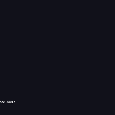
ead-more