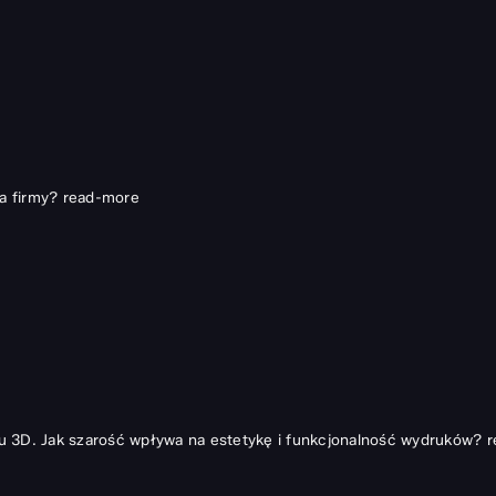
a firmy?
read-more
u 3D. Jak szarość wpływa na estetykę i funkcjonalność wydruków?
r