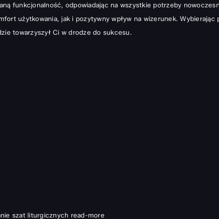
laną funkcjonalność, odpowiadając na wszystkie potrzeby nowoczes
fort użytkowania, jak i pozytywny wpływ na wizerunek. Wybierając 
dzie towarzyszył Ci w drodze do sukcesu.
ie szat liturgicznych
read-more