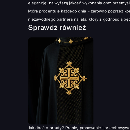
elegancję, najwyższą jakość wykonania oraz przemyś
która procentuje każdego dnia – zarówno poprzez kom
niezawodnego partnera na lata, który z godnością bę
Sprawdź również
Jak dbać o ornaty? Pranie, prasowanie i przechowywan