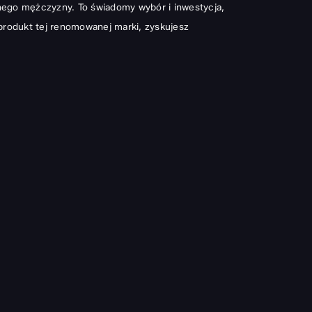
nego mężczyzny. To świadomy wybór i inwestycja,
produkt tej renomowanej marki, zyskujesz