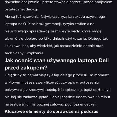
dokładne obejrzenie i przetestowanie sprzętu przed podjęciem
ostatecznej decyzji.
Ale są też wyzwania. Największe ryzyka zakupu używanego
laptopa na OLX to brak gwarancji, ryzyko trafienia na
nieuczciwego sprzedawcę oraz ukryte wady, które mogą
ujawnić się dopiero po kilku dniach użytkowania. Dlatego tak
kluczowe jest, aby wiedzieć, jak samodzielnie ocenić stan
techniczny urządzenia.
Jak ocenić stan używanego laptopa Dell
przed zakupem?
Oględziny to najważniejszy etap całego procesu. To moment,
w którym możesz zweryfikować, czy opis w ogłoszeniu
pokrywa się z rzeczywistością. Nie spiesz się, bądź dokładny i
nie bój się zadawać pytań. Lepiej spędzić dodatkowe 15 minut
na testowaniu, niż później żałować pochopnej decyzji.
Kluczowe elementy do sprawdzenia podczas