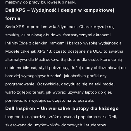
maszyny do pracy biurowej lub nauki.
Dell XPS – Wydajność i design w kompaktowej
formie
Seria XPS to premium w każdym calu. Charakteryzuje się
smukłą, aluminiową obudową, fantastycznymi ekranami
InfinityEdge z cienkimi ramkami i bardzo wysoką wydajnością.
Modele takie jak XPS 13, często dostępne na OLX, to świetna
alternatywa dla MacBooków. Są idealne dla osób, które cenią
sobie mobilność, styl i potrzebują dużej mocy obliczeniowej do
bardziej wymagających zadań, jak obróbka grafiki czy
programowanie. Oczywiście, decydując się na taki model,
warto zgłębić temat,
jak wybrać używany laptop do gier
,
ponieważ ich wydajność często na to pozwala.
Dell Inspiron – Uniwersalne laptopy dla każdego
Inspiron to najbardziej zróżnicowana i popularna seria Dell,
skierowana do użytkowników domowych i studentów.