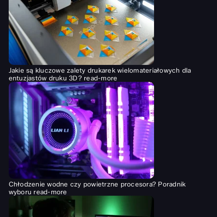
Jakie są kluczowe zalety drukarek wielomateriałowych dla
entuzjastów druku 3D?
read-more
Chłodzenie wodne czy powietrzne procesora? Poradnik
wyboru
read-more