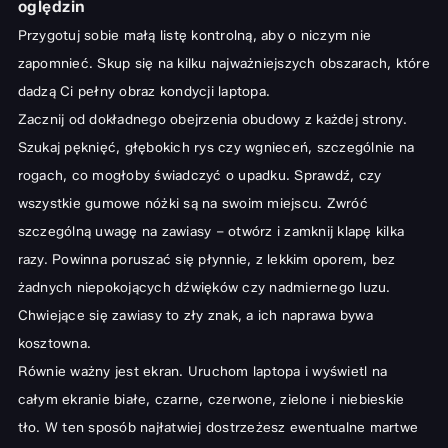
oględzin
Przygotuj sobie małą listę kontrolną, aby o niczym nie
zapomnieć. Skup się na kilku najważniejszych obszarach, które
dadzą Ci pełny obraz kondycji laptopa.
Zacznij od dokładnego obejrzenia obudowy z każdej strony.
Szukaj pęknięć, głębokich rys czy wgnieceń, szczególnie na
rogach, co mogłoby świadczyć o upadku. Sprawdź, czy
wszystkie gumowe nóżki są na swoim miejscu. Zwróć
szczególną uwagę na zawiasy – otwórz i zamknij klapę kilka
razy. Powinna poruszać się płynnie, z lekkim oporem, bez
żadnych niepokojących dźwięków czy nadmiernego luzu.
Chwiejące się zawiasy to zły znak, a ich naprawa bywa
kosztowna.
Równie ważny jest ekran. Uruchom laptopa i wyświetl na
całym ekranie białe, czarne, czerwone, zielone i niebieskie
tło. W ten sposób najłatwiej dostrzeżesz ewentualne martwe