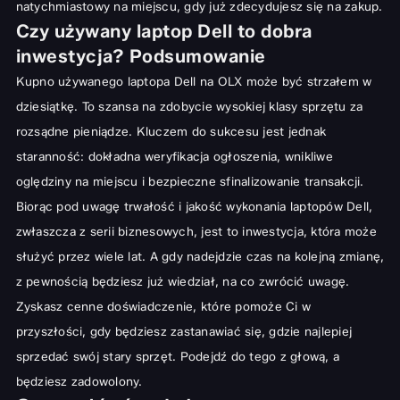
natychmiastowy na miejscu, gdy już zdecydujesz się na zakup.
Czy używany laptop Dell to dobra
inwestycja? Podsumowanie
Kupno używanego laptopa Dell na OLX może być strzałem w
dziesiątkę. To szansa na zdobycie wysokiej klasy sprzętu za
rozsądne pieniądze. Kluczem do sukcesu jest jednak
staranność: dokładna weryfikacja ogłoszenia, wnikliwe
oględziny na miejscu i bezpieczne sfinalizowanie transakcji.
Biorąc pod uwagę trwałość i jakość wykonania laptopów Dell,
zwłaszcza z serii biznesowych, jest to inwestycja, która może
służyć przez wiele lat. A gdy nadejdzie czas na kolejną zmianę,
z pewnością będziesz już wiedział, na co zwrócić uwagę.
Zyskasz cenne doświadczenie, które pomoże Ci w
przyszłości, gdy będziesz zastanawiać się,
gdzie najlepiej
sprzedać swój stary sprzęt
. Podejdź do tego z głową, a
będziesz zadowolony.