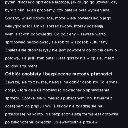
pytań: dlaczego sprzedaje laptopa, jak długo go używał, czy
były z nim jakieś problemy, czy bateria była wymieniana.
Sposób, w jaki odpowiada, może wiele powiedzieć o jego
wiarygodności. Unikaj sprzedawców, którzy udzielają
wymijających odpowiedzi. Co do ceny – zawsze warto
spróbować negocjować, ale rób to w sposób kulturalny.
Znalezienie drobnej rysy nie jest powodem do zbicia ceny o
połowę, ale jeśli stan baterii jest gorszy niż w opisie, masz
solidny argument.
Odbiór osobisty i bezpieczne metody płatności
Zawsze, ale to zawsze, nalegaj na odbiór osobisty. To jedyna
opcja, która daje Ci możliwość dokładnego sprawdzenia
sprzętu. Spotkaj się w miejscu publicznym, np. kawiarni z
dostępem do prądu i Wi-Fi. Nigdy nie zgadzaj się na
przedpłatę na konto. Najbezpieczniejszą formą jest gotówka
po zakończeniu oględzin lub ewentualnie przelew