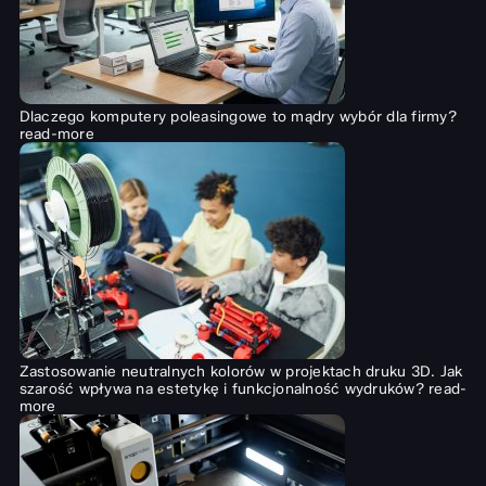
Dlaczego komputery poleasingowe to mądry wybór dla firmy?
read-more
Zastosowanie neutralnych kolorów w projektach druku 3D. Jak
szarość wpływa na estetykę i funkcjonalność wydruków?
read-
more