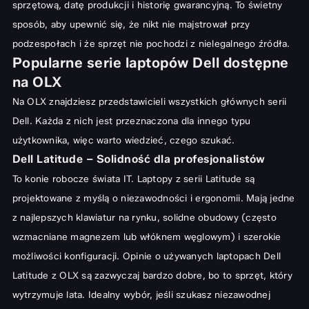
sprzętową, datę produkcji i historię gwarancyjną. To świetny
sposób, aby upewnić się, że nikt nie majstrował przy
podzespołach i że sprzęt nie pochodzi z nielegalnego źródła.
Popularne serie laptopów Dell dostępne
na OLX
Na OLX znajdziesz przedstawicieli wszystkich głównych serii
Dell. Każda z nich jest przeznaczona dla innego typu
użytkownika, więc warto wiedzieć, czego szukać.
Dell Latitude – Solidność dla profesjonalistów
To konie robocze świata IT. Laptopy z serii Latitude są
projektowane z myślą o niezawodności i ergonomii. Mają jedne
z najlepszych klawiatur na rynku, solidne obudowy (często
wzmacniane magnezem lub włóknem węglowym) i szerokie
możliwości konfiguracji. Opinie o używanych laptopach Dell
Latitude z OLX są zazwyczaj bardzo dobre, bo to sprzęt, który
wytrzymuje lata. Idealny wybór, jeśli szukasz niezawodnej