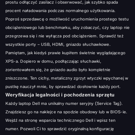
prostu odłączyć zasilacz i obserwować, jak szybko spada
procent naładowania podczas normalnego użytkowania.
Poproś sprzedawcę o możliwość uruchomienia prostego testu
obciążeniowego lub benchmarku, aby zobaczyć, czy laptop nie
przegrzewa się i nie wyłącza pod obciążeniem. Sprawdź też
wszystkie porty – USB, HDMI, gniazdo słuchawkowe.
Pamiętam, jak kiedyś prawie kupiłem świetnie wyglądającego
XPS-a. Dopiero w domu, podłączając słuchawki,
zorientowałem się, że gniazdo audio było kompletnie
zniszczone. Ten cichy, metaliczny zgrzyt wtyczki wpychanej w
pustkę nauczył mnie, by sprawdzać dosłownie każdy port.
Weryfikacja legalności i pochodzenia sprzętu
Każdy laptop Dell ma unikalny numer seryjny (Service Tag).
Znajdziesz go na naklejce na spodzie obudowy lub w BIOS-ie.
Wejdź na stronę wsparcia technicznego Dell i wpisz ten
numer. Pozwoli Ci to sprawdzić oryginalną konfigurację