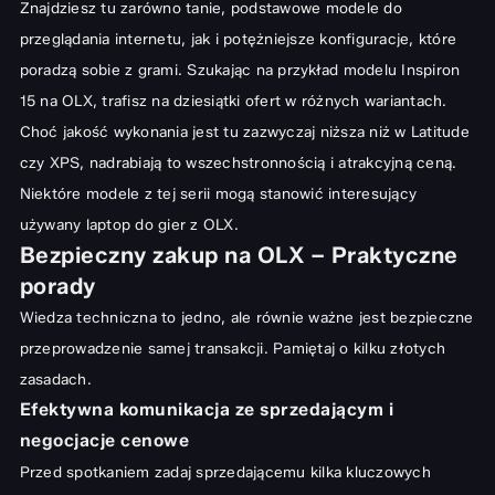
Znajdziesz tu zarówno tanie, podstawowe modele do
przeglądania internetu, jak i potężniejsze konfiguracje, które
poradzą sobie z grami. Szukając na przykład modelu Inspiron
15 na OLX, trafisz na dziesiątki ofert w różnych wariantach.
Choć jakość wykonania jest tu zazwyczaj niższa niż w Latitude
czy XPS, nadrabiają to wszechstronnością i atrakcyjną ceną.
Niektóre modele z tej serii mogą stanowić interesujący
używany laptop do gier z OLX
.
Bezpieczny zakup na OLX – Praktyczne
porady
Wiedza techniczna to jedno, ale równie ważne jest bezpieczne
przeprowadzenie samej transakcji. Pamiętaj o kilku złotych
zasadach.
Efektywna komunikacja ze sprzedającym i
negocjacje cenowe
Przed spotkaniem zadaj sprzedającemu kilka kluczowych