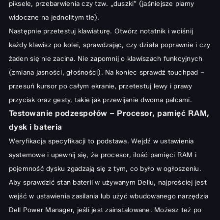
piksele, przebarwienia czy tzw. „duszki” (jaśniejsze plamy
widoczne na jednolitym tle).
Następnie przetestuj klawiaturę. Otwórz notatnik i wciśnij
każdy klawisz po kolei, sprawdzając, czy działa poprawnie i czy
żaden się nie zacina. Nie zapomnij o klawiszach funkcyjnych
(zmiana jasności, głośności). Na koniec sprawdź touchpad –
przesuń kursor po całym ekranie, przetestuj lewy i prawy
przycisk oraz gesty, takie jak przewijanie dwoma palcami.
Testowanie podzespołów – Procesor, pamięć RAM,
dysk i bateria
Weryfikacja specyfikacji to podstawa. Wejdź w ustawienia
systemowe i upewnij się, że procesor, ilość pamięci RAM i
pojemność dysku zgadzają się z tym, co było w ogłoszeniu.
Aby sprawdzić stan baterii w używanym Dellu, najprościej jest
wejść w ustawienia zasilania lub użyć wbudowanego narzędzia
Dell Power Manager, jeśli jest zainstalowane. Możesz też po