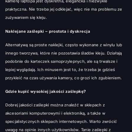
kamerę laptopa jest dyskretna, elegancka i niezwykle
praktyczna. Nie trzeba jej odklejać, więc nie ma problemu ze
zużywaniem się kleju.
Naklejane zaślepki – prostota i dyskrecja
Alternatywą są proste naklejki, często wykonane z winylu lub
innego tworzywa, które nie pozostawia śladów kleju. Działają
podobnie do karteczek samoprzylepnych, ale są trwalsze i
lepiej wyglądają. Ich minusem jest to, że trzeba je gdzieś
przykleić na czas używania kamery, co grozi ich zgubieniem.
Gdzie kupić wysokiej jakości zaślepkę?
Dobrej jakości zaślepki można znaleźć w sklepach z
akcesoriami komputerowymi i elektroniką, a także w
specjalistycznych sklepach internetowych. Warto zwrócić
uwagę na opinie innych użytkowników. Tanie zaślepki z