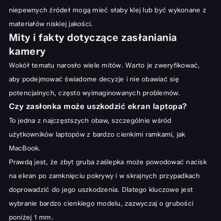
niepewnych źródeł mogą mieć słaby klej lub być wykonane z
materiałów niskiej jakości.
Mity i fakty dotyczące zasłaniania
kamery
Wokół tematu narosło wiele mitów. Warto je zweryfikować,
aby podejmować świadome decyzje i nie obawiać się
potencjalnych, często wyimaginowanych problemów.
Czy zasłonka może uszkodzić ekran laptopa?
To jedna z najczęstszych obaw, szczególnie wśród
użytkowników laptopów z bardzo cienkimi ramkami, jak
MacBook.
Prawdą jest, że zbyt gruba zaślepka może powodować nacisk
na ekran po zamknięciu pokrywy i w skrajnych przypadkach
doprowadzić do jego uszkodzenia. Dlatego kluczowe jest
wybranie bardzo cienkiego modelu, zazwyczaj o grubości
poniżej 1 mm.