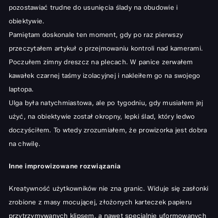
pozostawiać trudne do usunięcia ślady na obudowie i
obiektywie.
Pamiętam doskonale ten moment, gdy po raz pierwszy
przeczytałem artykuł o przejmowaniu kontroli nad kamerami.
Poczułem zimny dreszcz na plecach. W panice zerwałem
kawałek czarnej taśmy izolacyjnej i nakleiłem go na swojego
laptopa.
Ulga była natychmiastowa, ale po tygodniu, gdy musiałem jej
użyć, na obiektywie został okropny, lepki ślad, który ledwo
doczyściłem. To wtedy zrozumiałem, że prowizorka jest dobra
na chwilę.
Inne improwizowane rozwiązania
Kreatywność użytkowników nie zna granic. Widuje się zasłonki
zrobione z masy mocującej, złożonych karteczek papieru
przytrzymywanych klipsem, a nawet specjalnie uformowanych