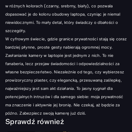
w różnych kolorach (czarny, srebrny, biały), co pozwala
dopasować je do koloru obudowy laptopa, czyniąc je niemal
niewidocznymi. To mały detal, który świadczy o dbałości o
szczegóły.
W cyfrowym świecie, gdzie granice prywatności stają się coraz
bardziej płynne, proste gesty nabierają ogromnej mocy.
Zasłanianie kamery w laptopie jest jednym z nich. To nie
fanaberia, lecz przejaw świadomości i odpowiedzialności za
własne bezpieczeństwo. Niezależnie od tego, czy wybierzesz
prowizoryczny plaster, czy elegancką, przesuwaną zaślepkę,
najważniejszy jest sam akt działania. To jasny sygnał dla
potencjalnych intruzów i dla samego siebie: moja prywatność
ma znaczenie i aktywnie jej bronię. Nie czekaj, aż będzie za
późno. Zabezpiecz swoją kamerę już dziś.
Sprawdź również