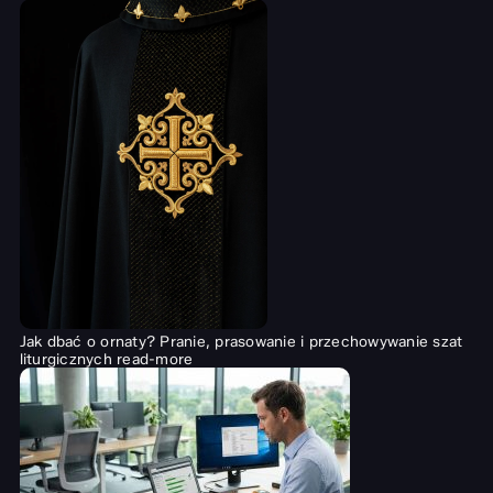
Jak dbać o ornaty? Pranie, prasowanie i przechowywanie szat
liturgicznych
read-more