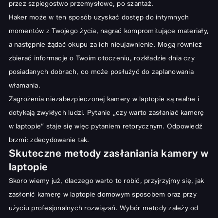
przez szpiegostwo przemysłowe, po szantaż.
Haker może w ten sposób uzyskać dostęp do intymnych
momentów z Twojego życia, nagrać kompromitujące materiały,
a następnie żądać okupu za ich nieujawnienie. Mogą również
zbierać informacje o Twoim otoczeniu, rozkładzie dnia czy
posiadanych dobrach, co może posłużyć do zaplanowania
włamania.
Zagrożenia niezabezpieczonej kamery w laptopie są realne i
dotykają zwykłych ludzi. Pytanie „czy warto zasłaniać kamerę
w laptopie” staje się więc pytaniem retorycznym. Odpowiedź
brzmi: zdecydowanie tak.
Skuteczne metody zasłaniania kamery w
laptopie
Skoro wiemy już, dlaczego warto to robić, przyjrzyjmy się, jak
zasłonić kamerę w laptopie domowym sposobem oraz przy
użyciu profesjonalnych rozwiązań. Wybór metody zależy od