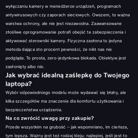
wyłączaniu kamery w menedżerze urządzeń, programach
antywirusowych czy zaporach sieciowych. Owszem, to ważna
warstwa ochrony, ale nie jest niezawodna. Zaawansowane
złośliwe oprogramowanie potrafi obejść te zabezpieczenia i
aktywować sterowniki kamery. Fizyczna zasłona to jedyna
metoda dająca sto procent pewności, że nikt nas nie
podgląda. To prosta, zero-jedynkowa blokada. Obiektyw jest
zasłonięty albo nie.
Jak wybrać idealną zaślepkę do Twojego
laptopa?
Wybór odpowiedniego modelu może wydawać się błahy, ale
kilka szczegółów ma znaczenie dla komfortu użytkowania i
bezpieczeństwa urządzenia.
Na co zwrócić uwagę przy zakupie?
Przede wszystkim na grubość – jak wspomniano, im cieńsza,
tym lepsza. Ważny jest też rodzaj kleju; najlepiej, jeśli jest to