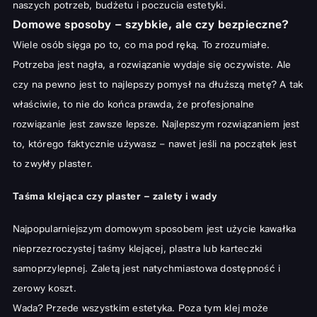
naszych potrzeb, budżetu i poczucia estetyki.
Domowe sposoby – szybkie, ale czy bezpieczne?
Wiele osób sięga po to, co ma pod ręką. To zrozumiałe.
Potrzeba jest nagła, a rozwiązanie wydaje się oczywiste. Ale
czy na pewno jest to najlepszy pomysł na dłuższą metę? A tak
właściwie, to nie do końca prawda, że profesjonalne
rozwiązanie jest zawsze lepsze. Najlepszym rozwiązaniem jest
to, którego faktycznie używasz – nawet jeśli na początek jest
to zwykły plaster.
Taśma klejąca czy plaster – zalety i wady
Najpopularniejszym domowym sposobem jest użycie kawałka
nieprzezroczystej taśmy klejącej, plastra lub karteczki
samoprzylepnej. Zaletą jest natychmiastowa dostępność i
zerowy koszt.
Wada? Przede wszystkim estetyka. Poza tym klej może