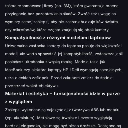
taśma renomowanej firmy (np. 3M), która gwarantuje mocne
przyleganie bez pozostawiania śladów. Zwróć też uwagę na
wymiary samej zaślepki, aby nie zasłaniała czujników światła
czy mikrofonów, które często znajdują się obok kamery.
Kompatybilność z różnymi modelami laptopów
Uniwersalna zasłonka kamery do laptopa pasuje do większości
modeli, ale warto sprawdzić jej kompatybilność, zwłaszcza jeśli
posiadasz ultrabooka z wąską ramką. Modele takie jak
MacBook czy niektóre laptopy HP i Dell wymagają specjalnych,
ultra-cienkich zaślepek. Przed zakupem zmierz dokładnie
przestrzeń wokół obiektywu.
Materiał i estetyka – funkcjonalność idzie w parze
z wyglądem
Zaślepki wykonane są najczęściej z tworzywa ABS lub metalu
(np. aluminium). Metalowe są trwalsze i często wyglądają
bardziej elegancko, ale mogą być nieco droższe. Dostępne są