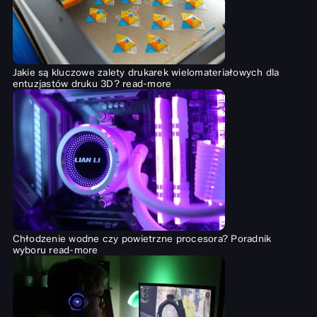
Jakie są kluczowe zalety drukarek wielomateriałowych dla
entuzjastów druku 3D?
read-more
Chłodzenie wodne czy powietrzne procesora? Poradnik
wyboru
read-more