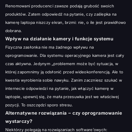
Renomowani producenci zawsze podają grubość swoich
produktów. Zatem odpowiedź na pytanie, czy zaślepka na
kamerę laptopa niszczy ekran, brzmi: nie, o ile jest prawidłowo
dobrana.
Wpływ na działanie kamery i funkcje systemu
Fizyczna zasłonka nie ma żadnego wpływu na
oprogramowanie. Dla systemu operacyjnego kamera jest cały
czas aktywna. Jedynym „problemem może być sytuacja, w
której zapomnimy ją odsłonić przed wideokonferencją. Ale to
kwestia wyrobienia sobie nawyku. Zanim zaczniesz szukać w
internecie odpowiedzi na pytanie,
jak włączyć kamerę w
laptopie
, upewnij się, że mała przesuwka jest we właściwej
pozycji. To oszczędzi sporo stresu.
Alternatywne rozwiązania – czy oprogramowanie
wystarczy?
Niektórzy polegają na rozwiązaniach software’owych: