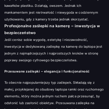
kawałków plastiku. Działają, owszem. Jednak ich
mankamentem jest nietrwałość i niewygoda w codziennym
użytkowaniu, gdy z kamery trzeba jednak skorzystać.
Profesjonalne zaślepki na kamerę – inwestycja w
bezpieczeństwo
Jeśli cenisz sobie wygodę, estetykę i niezawodność,
inwestycja w dedykowaną
zaślepkę na kamerę do laptopa
jest
jednym z najmądrzejszych i najprostszych kroków w stronę
poprawy swojego cyfrowego bezpieczeństwa.
Przesuwane zaślepki – elegancja i funkcjonalność
To obecnie najpopularniejszy typ zaślepek. Składają się z
małej, przyklejanej do obudowy laptopa ramki oraz ruchomego
elementu, który można jednym ruchem palca przesunąć, by
odsłonić lub zasłonić obiektyw. Przesuwana zaślepka na