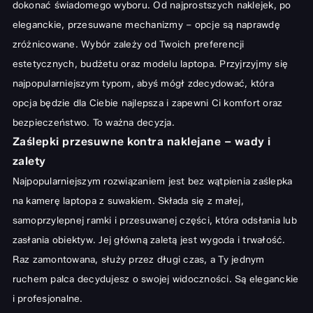
dokonać świadomego wyboru. Od najprostszych naklejek, po
eleganckie, przesuwane mechanizmy – opcje są naprawdę
zróżnicowane. Wybór zależy od Twoich preferencji
estetycznych, budżetu oraz modelu laptopa. Przyjrzyjmy się
najpopularniejszym typom, abyś mógł zdecydować, która
opcja będzie dla Ciebie najlepsza i zapewni Ci komfort oraz
bezpieczeństwo. To ważna decyzja.
Zaślepki przesuwne kontra naklejane – wady i
zalety
Najpopularniejszym rozwiązaniem jest bez wątpienia zaślepka
na kamerę laptopa z suwakiem. Składa się z małej,
samoprzylepnej ramki i przesuwanej części, która odsłania lub
zasłania obiektyw. Jej główną zaletą jest wygoda i trwałość.
Raz zamontowana, służy przez długi czas, a Ty jednym
ruchem palca decydujesz o swojej widoczności. Są eleganckie
i profesjonalne.