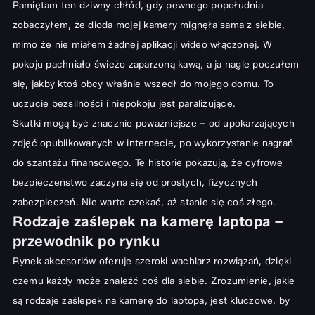
Pamiętam ten dziwny chłód, gdy pewnego popołudnia
zobaczyłem, że dioda mojej kamery mignęła sama z siebie,
mimo że nie miałem żadnej aplikacji wideo włączonej. W
pokoju pachniało świeżo zaparzoną kawą, a ja nagle poczułem
się, jakby ktoś obcy właśnie wszedł do mojego domu. To
uczucie bezsilności i niepokoju jest paraliżujące.
Skutki mogą być znacznie poważniejsze – od upokarzających
zdjęć opublikowanych w internecie, po wykorzystanie nagrań
do szantażu finansowego. Te historie pokazują, że cyfrowe
bezpieczeństwo zaczyna się od prostych, fizycznych
zabezpieczeń. Nie warto czekać, aż stanie się coś złego.
Rodzaje zaślepek na kamerę laptopa –
przewodnik po rynku
Rynek akcesoriów oferuje szeroki wachlarz rozwiązań, dzięki
czemu każdy może znaleźć coś dla siebie. Zrozumienie, jakie
są rodzaje zaślepek na kamerę do laptopa, jest kluczowe, by