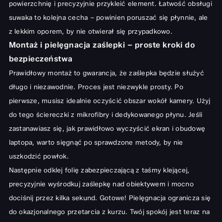
powierzchnię i precyzyjnie przykleić element. Łatwość obsługi
suwaka to kolejna cecha – powinien poruszać się płynnie, ale
z lekkim oporem, by nie otwierał się przypadkowo.
Montaż i pielęgnacja zaślepki – proste kroki do
bezpieczeństwa
Prawidłowy montaż to gwarancja, że zaślepka będzie służyć
długo i niezawodnie. Proces jest niezwykle prosty. Po
pierwsze, musisz idealnie oczyścić obszar wokół kamery. Użyj
do tego ściereczki z mikrofibry i dedykowanego płynu. Jeśli
zastanawiasz się,
jak prawidłowo wyczyścić ekran i obudowę
laptopa
, warto sięgnąć po sprawdzone metody, by nie
uszkodzić powłok.
Następnie odklej folię zabezpieczającą z taśmy klejącej,
precyzyjnie wyśrodkuj zaślepkę nad obiektywem i mocno
dociśnij przez kilka sekund. Gotowe! Pielęgnacja ogranicza się
do okazjonalnego przetarcia z kurzu. Twój spokój jest teraz na