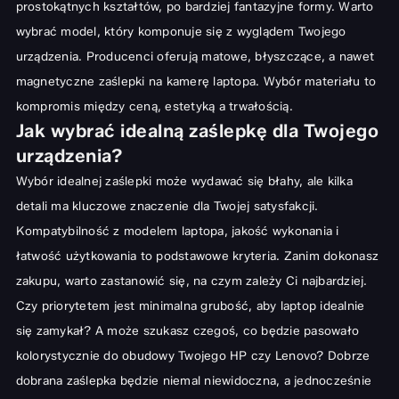
prostokątnych kształtów, po bardziej fantazyjne formy. Warto
wybrać model, który komponuje się z wyglądem Twojego
urządzenia. Producenci oferują matowe, błyszczące, a nawet
magnetyczne zaślepki na kamerę laptopa. Wybór materiału to
kompromis między ceną, estetyką a trwałością.
Jak wybrać idealną zaślepkę dla Twojego
urządzenia?
Wybór idealnej zaślepki może wydawać się błahy, ale kilka
detali ma kluczowe znaczenie dla Twojej satysfakcji.
Kompatybilność z modelem laptopa, jakość wykonania i
łatwość użytkowania to podstawowe kryteria. Zanim dokonasz
zakupu, warto zastanowić się, na czym zależy Ci najbardziej.
Czy priorytetem jest minimalna grubość, aby laptop idealnie
się zamykał? A może szukasz czegoś, co będzie pasowało
kolorystycznie do obudowy Twojego HP czy Lenovo? Dobrze
dobrana zaślepka będzie niemal niewidoczna, a jednocześnie