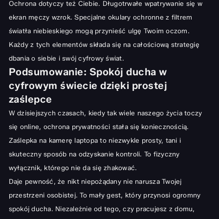
Ochrona dotyczy też Ciebie. Długotrwałe wpatrywanie się w
ekran męczy wzrok. Specjalne
okulary ochronne z filtrem
światła niebieskiego
mogą przynieść ulgę Twoim oczom.
Każdy z tych elementów składa się na całościową strategię
dbania o siebie i swój cyfrowy świat.
Podsumowanie: Spokój ducha w
cyfrowym świecie dzięki prostej
zaślepce
W dzisiejszych czasach, kiedy tak wiele naszego życia toczy
się online, ochrona prywatności stała się koniecznością.
Zaślepka na kamerę laptopa to niezwykle prosty, tani i
skuteczny sposób na odzyskanie kontroli. To fizyczny
wyłącznik, którego nie da się zhakować.
Daje pewność, że nikt niepożądany nie narusza Twojej
przestrzeni osobistej. To mały gest, który przynosi ogromny
spokój ducha. Niezależnie od tego, czy pracujesz z domu,