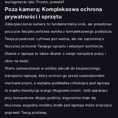
wyciągnięcie ręki. Proste, prawda?
Poza kamerą: Kompleksowa ochrona
prywatności i sprzętu
Zabezpieczenie kamery to fundamentalny krok, ale prawdziwe
poczucie bezpieczeństwa wynika z kompleksowego podejścia.
Twoja prywatność cyfrowa jest ważna, ale nie zapominaj o
fizycznej ochronie Twojego sprzętu i własnym komforcie.
Dbanie o laptopa to także dbanie o swoje narzędzie pracy i
okno na świat.
Warto zainwestować w solidny
plecak do bezpiecznego
transportu laptopa
, który ochroni go przed uszkodzeniami
mechanicznymi, a wydajna
podkładka chłodząca pod laptopa
to mądra inwestycja w jego długowieczność. Jeśli spędzasz
przy komputerze długie godziny, ergonomia staje się
kluczowa; wygodny
mobilny stolik pod laptopa
może znacząco
poprawić Twoją postawę.