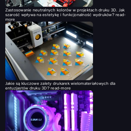
Zastosowanie neutralnych kolorów w projektach druku 3D. Jak
szarość wpływa na estetykę i funkcjonalność wydruków?
read-
more
Jakie są kluczowe zalety drukarek wielomateriałowych dla
entuzjastów druku 3D?
read-more