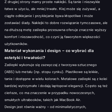
Z drugiej strony mamy proste naklejki. Są tanie i niezwykle
łatwe w użyciu, ale mniej trwałe. Klej może się zużywać, a
ciągłe odklejanie i przyklejanie bywa kłopotliwe i może
zostawiać ślady. Naklejki to dobre rozwiązanie tymczasowe, ale
na dłuższą metę zaślepka przesuwna oferuje znacznie wyższy
komfort i niezawodność, co czyni ją faworytem większości
użytkowników.
Materiał wykonania i design – co wybrać dla
estetyki i trwałości?
Zaślepki wykonuje się zazwyczaj z tworzywa sztucznego
(ABS) lub metalu (np. stopu cynku). Plastikowe są lekkie,
tanie i dostępne w wielu kolorach. Metalowe zaślepki są z kolei
bardziej wytrzymałe i dodają laptopowi elegancji. Często są też
cieńsze, co ma znaczenie w przypadku nowoczesnych,
smukłych ultrabooków, takich jak MacBook Air.
Design jest równie ważny – od minimalistycznych,