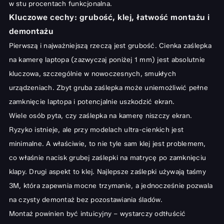
w stu procentach funkcjonalna.
Kluczowe cechy: grubość, klej, łatwość montażu i
demontażu
Pierwszą i najważniejszą rzeczą jest grubość. Cienka zaślepka
na kamerę laptopa (zazwyczaj poniżej 1 mm) jest absolutnie
kluczowa, szczególnie w nowoczesnych, smukłych
urządzeniach. Zbyt gruba zaślepka może uniemożliwić pełne
zamknięcie laptopa i potencjalnie uszkodzić ekran.
Wiele osób pyta, czy zaślepka na kamerę niszczy ekran.
Ryzyko istnieje, ale przy modelach ultra-cienkich jest
minimalne. A właściwie, to nie tyle sam klej jest problemem,
co właśnie nacisk grubej zaślepki na matrycę po zamknięciu
klapy. Drugi aspekt to klej. Najlepsze zaślepki używają taśmy
3M, która zapewnia mocne trzymanie, a jednocześnie pozwala
na czysty demontaż bez pozostawiania śladów.
Montaż powinien być intuicyjny – wystarczy odtłuścić