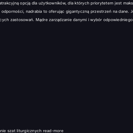
atrakcyjną opcją dla użytkowników, dla których priorytetem jest m
odporności, nadrabia to oferując gigantyczną przestrzeń na dane. 
ych zastosowań. Mądre zarządzanie danymi i wybór odpowiedniego sp
ie szat liturgicznych
read-more