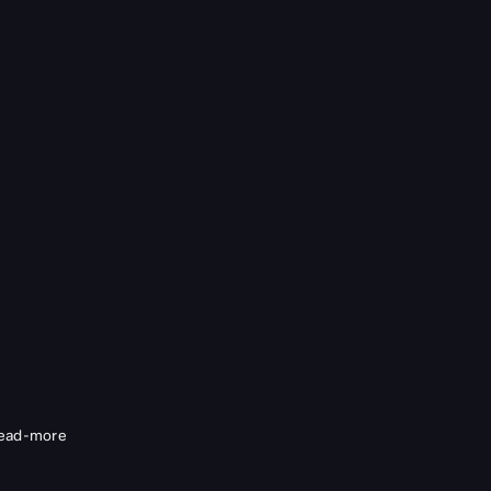
ead-more