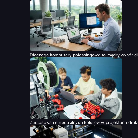
Dlaczego komputery poleasingowe to mądry wybór dl
Zastosowanie neutralnych kolorów w projektach druk