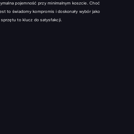
aksymalna pojemność przy minimalnym koszcie. Choć
Jest to świadomy kompromis i doskonały wybór jako
rzętu to klucz do satysfakcji.