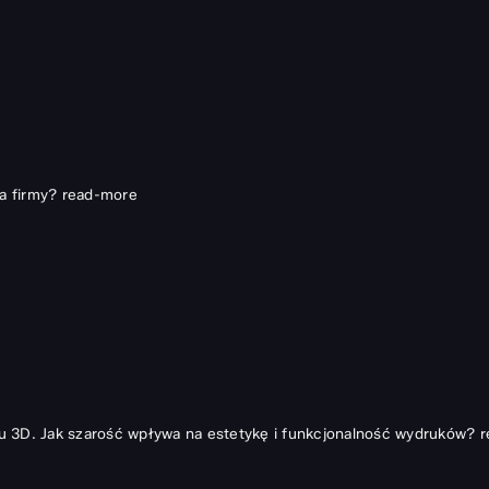
a firmy?
read-more
u 3D. Jak szarość wpływa na estetykę i funkcjonalność wydruków?
r