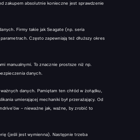
ed zakupem absolutnie konieczne jest sprawdzenie
nych. Firmy takie jak Seagate (np. seria
h parametrach. Często zapewniają też dłuższy okres
mi manualnymi. To znacznie prostsze niż np.
bezpieczenia danych.
ch ważnych danych. Pamiętam ten chłód w żołądku,
ikania umierającej mechaniki był przerażający. Od
rive’ów – nieważne jak, ważne, by zrobić to
rię (jeśli jest wymienna). Następnie trzeba