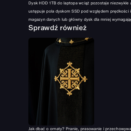
Dysk HDD 1TB do laptopa wciąż pozostaje niezwykle 
ustępuje pola dyskom SSD pod względem prędkości i 
magazyn danych lub główny dysk dla mniej wymagając
Sprawdź również
Jak dbać o ornaty? Pranie, prasowanie i przechowywan